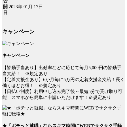
公
2023年 01月 17日
開
日
キャンペーン
キャンペーン
【皆勤手当あり】出勤率などに応じて毎月5,000円の皆勤手
当支給！ ※規定あり
【定着支援金あり】6か月毎に5万円の定着支援金支給！長く
働くほどお得！ ※規定あり
【日払い制度】利用申し込み完了後～最短5分で受け取り可
能！スマホから簡単に申請いただけます！※規定あり
★「ポチッと就職」ならスキマ時間にWEBでサクサク手軽