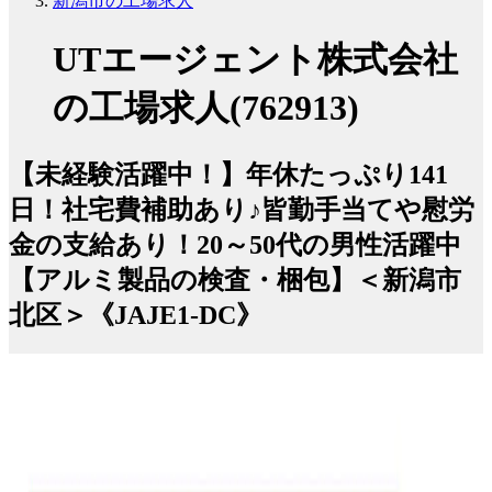
新潟市の工場求人
UTエージェント株式会社
の工場求人(762913)
【未経験活躍中！】年休たっぷり141
日！社宅費補助あり♪皆勤手当てや慰労
金の支給あり！20～50代の男性活躍中
【アルミ製品の検査・梱包】＜新潟市
北区＞《JAJE1-DC》