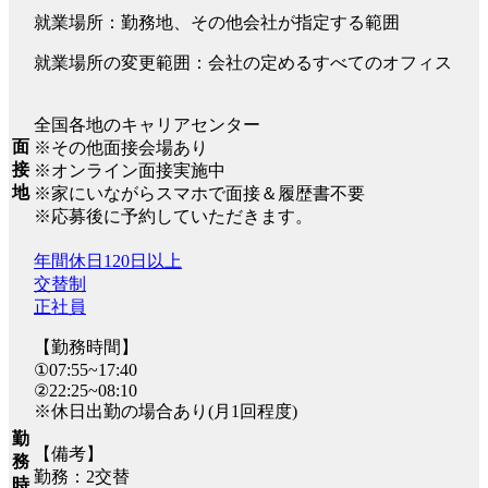
就業場所：勤務地、その他会社が指定する範囲
就業場所の変更範囲：会社の定めるすべてのオフィス
全国各地のキャリアセンター
面
※その他面接会場あり
接
※オンライン面接実施中
地
※家にいながらスマホで面接＆履歴書不要
※応募後に予約していただきます。
年間休日120日以上
交替制
正社員
【勤務時間】
①07:55~17:40
②22:25~08:10
※休日出勤の場合あり(月1回程度)
勤
【備考】
務
勤務：2交替
時