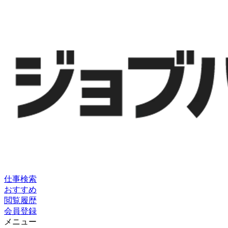
仕事検索
おすすめ
閲覧履歴
会員登録
メニュー