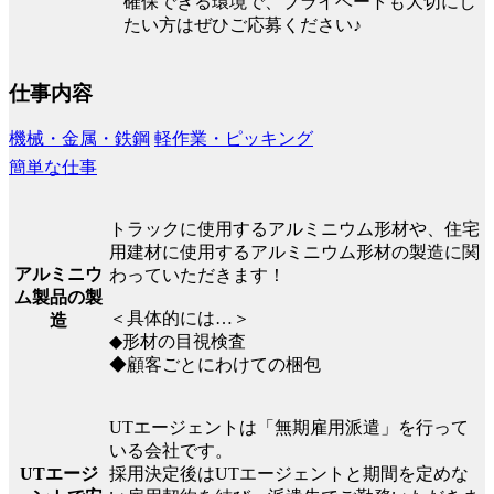
確保できる環境で、プライベートも大切にし
たい方はぜひご応募ください♪
仕事内容
機械・金属・鉄鋼
軽作業・ピッキング
簡単な仕事
トラックに使用するアルミニウム形材や、住宅
用建材に使用するアルミニウム形材の製造に関
アルミニウ
わっていただきます！
ム製品の製
＜具体的には…＞
造
◆形材の目視検査
◆顧客ごとにわけての梱包
UTエージェントは「無期雇用派遣」を行って
いる会社です。
UTエージ
採用決定後はUTエージェントと期間を定めな