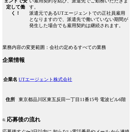
ェントで安
い雇用契約を結び、派遣先でご勤務いただきま
定して働
す。
く！
派遣元であるUTエージェントでの正社員雇用
となりますので、派遣先で働いていない期間が
発生した場合でも雇用契約は継続されます。
業務内容の変更範囲：会社の定めるすべての業務
企業情報
UTエージェント株式会社
企業名
東京都品川区東五反田一丁目11番15号 電波ビル6階
住所
応募後の流れ
応募後すぐ〜3日以内に
知らない電話番号やメール
から連絡