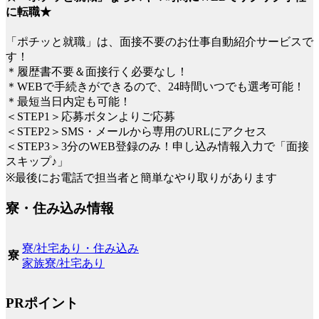
に転職★
「ポチッと就職」は、面接不要のお仕事自動紹介サービスで
す！
＊履歴書不要＆面接行く必要なし！
＊WEBで手続きができるので、24時間いつでも選考可能！
＊最短当日内定も可能！
＜STEP1＞応募ボタンよりご応募
＜STEP2＞SMS・メールから専用のURLにアクセス
＜STEP3＞3分のWEB登録のみ！申し込み情報入力で「面接
スキップ♪」
※最後にお電話で担当者と簡単なやり取りがあります
寮・住み込み情報
寮/社宅あり・住み込み
寮
家族寮/社宅あり
PRポイント