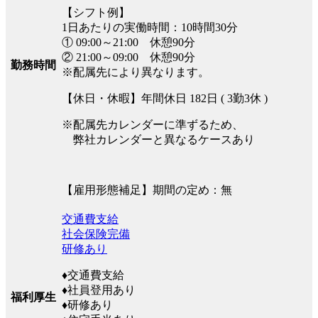
【シフト例】
1日あたりの実働時間：10時間30分
① 09:00～21:00 休憩90分
② 21:00～09:00 休憩90分
勤務時間
※配属先により異なります。
【休日・休暇】年間休日 182日 ( 3勤3休 )
※配属先カレンダーに準ずるため、
弊社カレンダーと異なるケースあり
【雇用形態補足】期間の定め：無
交通費支給
社会保険完備
研修あり
♦交通費支給
♦社員登用あり
福利厚生
♦研修あり