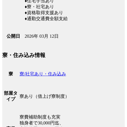
♦住宅手当あり
♦寮・社宅あり
♦資格取得支援あり
♦通勤交通費全額支給
2026年 03月 12日
公開日
寮・住み込み情報
寮/社宅あり・住み込み
寮
部屋タ
寮あり（借上げ寮制度）
イプ
寮費補助制度も充実
独身者で30,000円迄、