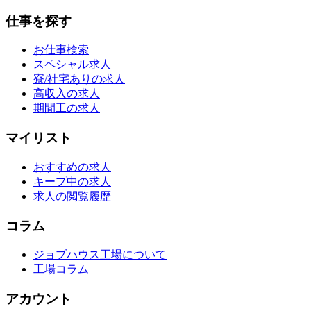
仕事を探す
お仕事検索
スペシャル求人
寮/社宅ありの求人
高収入の求人
期間工の求人
マイリスト
おすすめの求人
キープ中の求人
求人の閲覧履歴
コラム
ジョブハウス工場について
工場コラム
アカウント