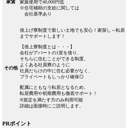
家賃
家族使用で40,000円迄
※住宅補助の支給に関しては
会社基準あり
借上げ寮制度で新しい土地でも安心！家探し～転居
までサポートします！
【借上寮制度とは・・・】
会社がアパートの1室を借り、
そちらに住むことができる制度。
よくある社員寮のように
その他
社員だらけの中に住む必要がなく、
プライベートもしっかり確保◎
配属にともなう転居となるため、
転居費用や初期費用も徹底サポート！
※規定を満たす方のみ利用可能
詳細は面接時にご説明します。
PRポイント