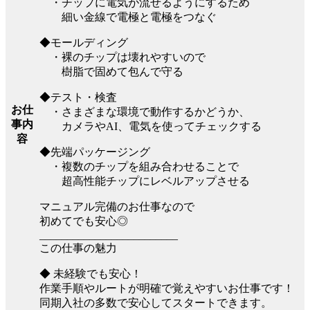
・チップに電気が流せるようにするため
細い金線で電極と電極をつなぐ
◆モールディング
・裸のチップは壊れやすいので
樹脂で固めて包んで守る
◆テスト・検査
お仕
・さまざまな環境で動作するかどうか、
事内
カメラやAI、電気を使ってチェックする
容
◆先端パッケージング
・複数のチップを組み合わせることで
超高性能チップにレベルアップさせる
マニュアル完備のお仕事なので
初めてでも安心◎
_________________________
この仕事の魅力
◆ 未経験でも安心！
作業手順やルートが明確で覚えやすいお仕事です！
同期入社の多数で安心してスタートできます。