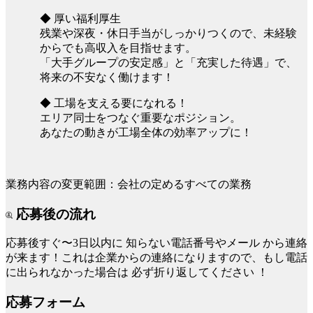
◆ 厚い福利厚生
残業や深夜・休日手当がしっかりつくので、未経験
からでも高収入を目指せます。
「大手グループの安定感」と「充実した待遇」で、
将来の不安なく働けます！
◆ 工場を支える要になれる！
エリア同士をつなぐ重要なポジション。
あなたの動きが工場全体の効率アップに！
業務内容の変更範囲：会社の定めるすべての業務
応募後の流れ
応募後すぐ〜3日以内に
知らない電話番号やメール
から連絡
が来ます！これは企業からの連絡になりますので、もし電話
に出られなかった場合は
必ず折り返してください
！
応募フォーム