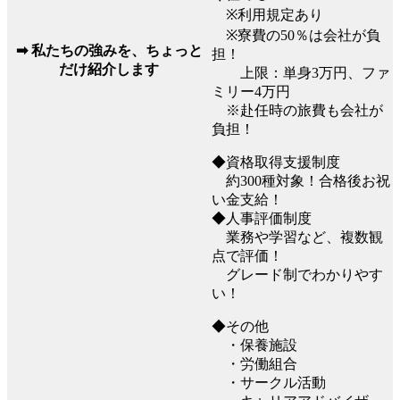
※利用規定あり
※寮費の50％は会社が負
➡ 私たちの強みを、ちょっと
担！
だけ紹介します
上限：単身3万円、ファ
ミリー4万円
※赴任時の旅費も会社が
負担！
◆資格取得支援制度
約300種対象！合格後お祝
い金支給！
◆人事評価制度
業務や学習など、複数観
点で評価！
グレード制でわかりやす
い！
◆その他
・保養施設
・労働組合
・サークル活動