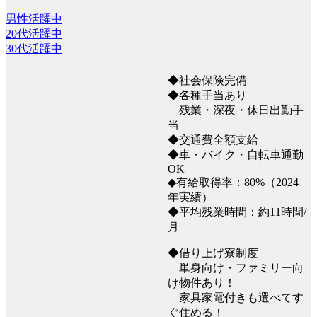
男性活躍中
20代活躍中
30代活躍中
◆社会保険完備
◆各種手当あり
残業・深夜・休日出勤手
当
◆交通費全額支給
◆車・バイク・自転車通勤
OK
◆有給取得率：80%（2024
年実績）
◆平均残業時間：約11時間/
月
◆借り上げ寮制度
単身向け・ファミリー向
け物件あり！
家具家電付きも選べてす
ぐ住める！