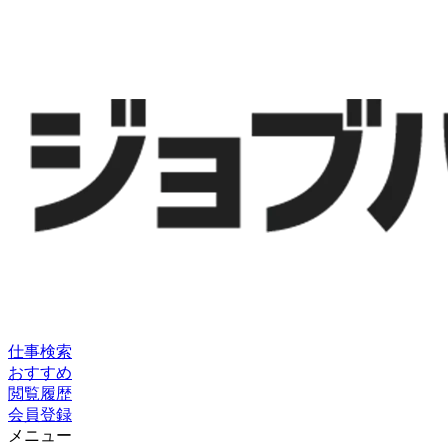
仕事検索
おすすめ
閲覧履歴
会員登録
メニュー