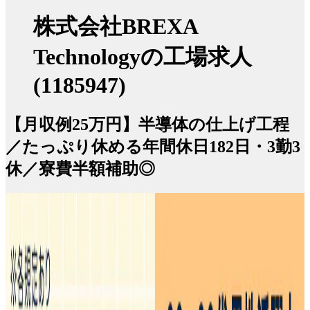
株式会社BREXA
Technologyの工場求人
(1185947)
【月収例25万円】半導体の仕上げ工程
／たっぷり休める年間休日182日・3勤3
休／寮費半額補助◎