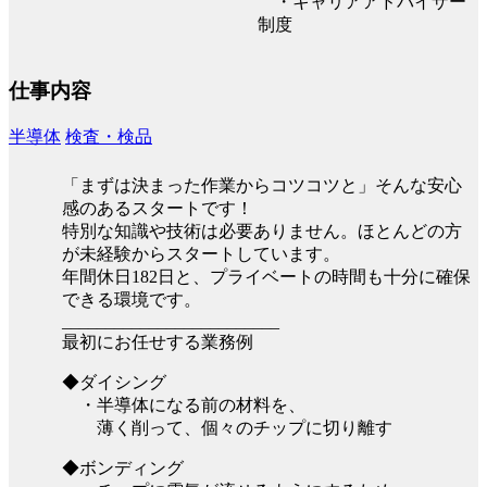
・キャリアアドバイザー
制度
仕事内容
半導体
検査・検品
「まずは決まった作業からコツコツと」そんな安心
感のあるスタートです！
特別な知識や技術は必要ありません。ほとんどの方
が未経験からスタートしています。
年間休日182日と、プライベートの時間も十分に確保
できる環境です。
_________________________
最初にお任せする業務例
◆ダイシング
・半導体になる前の材料を、
薄く削って、個々のチップに切り離す
◆ボンディング