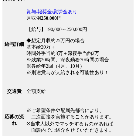
賞与/報奨金/慰労金あり
月収例
250,000
円
【給与】190,000～250,000円
◆想定月収約25万円の場合
給与詳細
基本給20万＋
時間外手当約3万＋深夜手当約2万
※残業20時間、深夜勤務70時間の場合
※昇給年2回（4月、10月）
※別途賞与が支給される可能性あり！
全額支給
交通費
※ご希望条件や配属先都合により、
二次面接を実施することがあります。
応募の流
れ
※当求人以外でマッチするものがあれば
面談内でご紹介させていただきます。