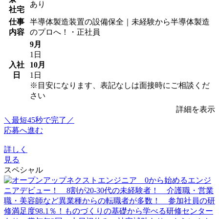
あり
社宅
仕事
半導体製造装置の設備保全｜未経験から半導体製造
内容
のプロへ！・正社員
9月
1日
入社
10月
日
1日
※目安になります、表記なしは面接時にご相談くだ
さい
詳細を表示
＼最短45秒で完了／
応募へ進む
詳しく
見る
スペシャル