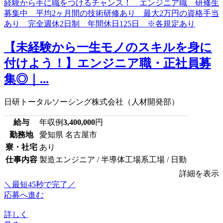
【未経験から一生モノのスキルを身に
付けよう！】エンジニア職・正社員募
集◎｜...
日研トータルソーシング株式会社（人材開発部）
給与
年収例
3,400,000
円
勤務地
愛知県 名古屋市
寮・社宅
あり
仕事内容
製造エンジニア / 半導体工場系工場 / 日勤
詳細を表示
＼最短45秒で完了／
応募へ進む
詳しく