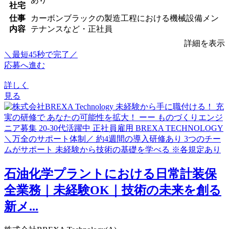
社宅
仕事
カーボンブラックの製造工程における機械設備メン
内容
テナンスなど・正社員
詳細を表示
＼最短45秒で完了／
応募へ進む
詳しく
見る
石油化学プラントにおける日常計装保
全業務｜未経験OK｜技術の未来を創る
新メ...