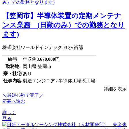
【笠岡市】半導体装置の定期メンテナ
ンス業務 (日勤のみ）での勤務となり
ます)
株式会社ワールドインテック FC技術部
給与
年収例
3,670,000
円
勤務地
岡山県 笠岡市
寮・社宅
あり
仕事内容
製造エンジニア / 半導体工場系工場
詳細を表示
＼最短45秒で完了／
応募へ進む
詳しく
見る