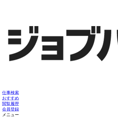
仕事検索
おすすめ
閲覧履歴
会員登録
メニュー