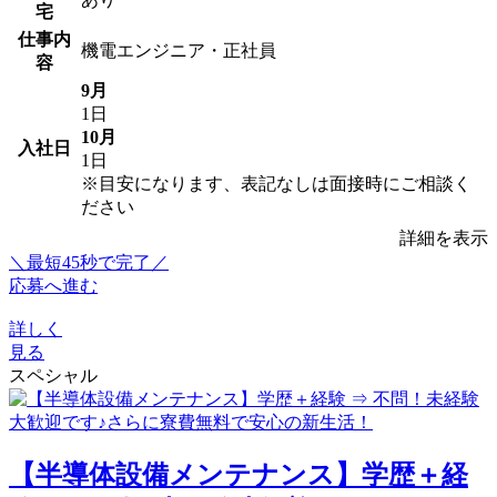
宅
仕事内
機電エンジニア・正社員
容
9月
1日
10月
入社日
1日
※目安になります、表記なしは面接時にご相談く
ださい
詳細を表示
＼最短45秒で完了／
応募へ進む
詳しく
見る
スペシャル
【半導体設備メンテナンス】学歴＋経