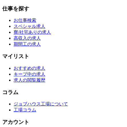
仕事を探す
お仕事検索
スペシャル求人
寮/社宅ありの求人
高収入の求人
期間工の求人
マイリスト
おすすめの求人
キープ中の求人
求人の閲覧履歴
コラム
ジョブハウス工場について
工場コラム
アカウント