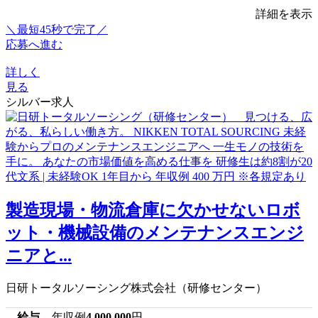
詳細を表示
＼最短45秒で完了／
応募へ進む
詳しく
見る
シルバー求人
製造現場・物流倉庫に欠かせないロボ
ット・機械設備のメンテナンスエンジ
ニアと...
日研トータルソーシング株式会社（研修センター）
給与
年収例
4,000,000
円