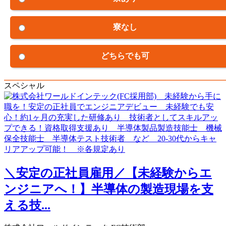
寮なし
どちらでも可
スペシャル
＼安定の正社員雇用／【未経験からエ
ンジニアへ！】半導体の製造現場を支
える技...