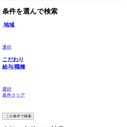
条件を選んで検索
地域
選択
こだわり
給与/職種
選択
条件クリア
この条件で検索