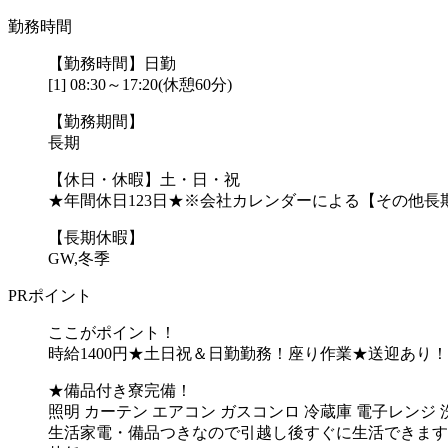
勤務時間
【勤務時間】日勤
[1] 08:30～17:20(休憩60分)
【勤務期間】
長期
【休日・休暇】土・日・祝
★年間休日123日★※会社カレンダーによる【その他長
【長期休暇】
GW,冬季
PRポイント
ここがポイント！
時給1400円★土日祝＆日勤勤務！座り作業★送迎あり！
★備品付き寮完備！
照明 カーテン エアコン ガスコンロ 冷蔵庫 電子レンジ 
生活家電・備品つきなので引越し後すぐに生活できます