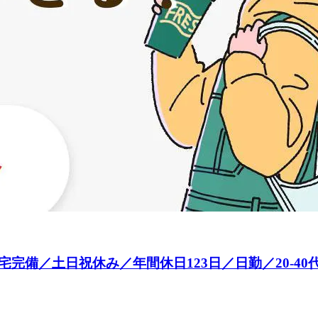
完備／土日祝休み／年間休日123日／日勤／20-40