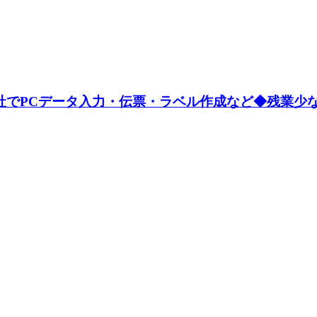
社でPCデータ入力・伝票・ラベル作成など◆残業少なめ