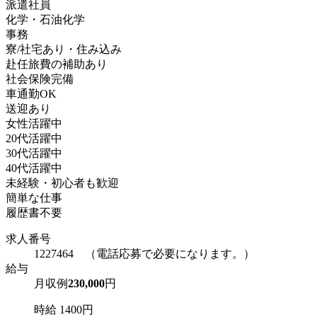
派遣社員
化学・石油化学
事務
寮/社宅あり・住み込み
赴任旅費の補助あり
社会保険完備
車通勤OK
送迎あり
女性活躍中
20代活躍中
30代活躍中
40代活躍中
未経験・初心者も歓迎
簡単な仕事
履歴書不要
求人番号
1227464 （電話応募で必要になります。）
給与
月収例
230,000
円
時給 1400円