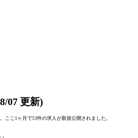
08/07 更新)
です。ここ1ヶ月で53件の求人が新規公開されました。
い。