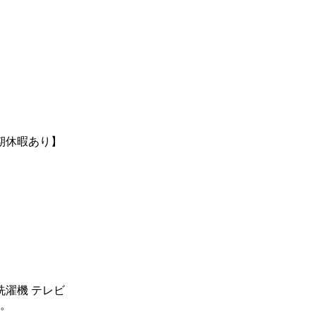
期休暇あり】
洗濯機 テレビ
。