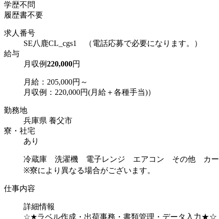
学歴不問
履歴書不要
求人番号
SE八鹿CL_cgs1 （電話応募で必要になります。）
給与
月収例
220,000
円
月給：205,000円～
月収例：220,000円(月給＋各種手当)）
勤務地
兵庫県 養父市
寮・社宅
あり
冷蔵庫 洗濯機 電子レンジ エアコン その他 カー
※寮により異なる場合がございます。
仕事内容
詳細情報
☆★ラベル作成・出荷事務・書類管理・データ入力★☆