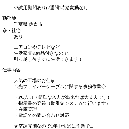
※試用期間あり(2週間)時給変動なし
勤務地
千葉県 佐倉市
寮・社宅
あり
エアコンやテレビなど
生活家電&備品付きなので、
引っ越し後すぐに生活できます！
仕事内容
人気の工場のお仕事
◇光ファイバーケーブルに関する事務作業◇
・PC入力（簡単な入力が出来れば大丈夫です）
・指示書の登録（取引先システムで行います）
・在庫管理
・電話での問い合わせ対応
★空調完備なので1年中快適に作業で...