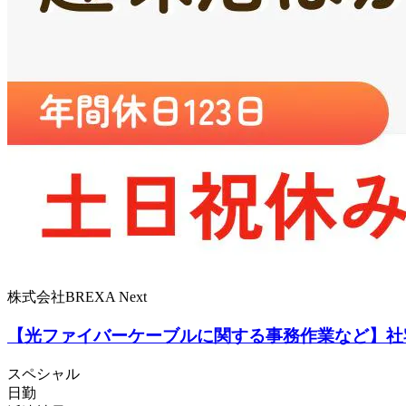
株式会社BREXA Next
【光ファイバーケーブルに関する事務作業など】社宅
スペシャル
日勤