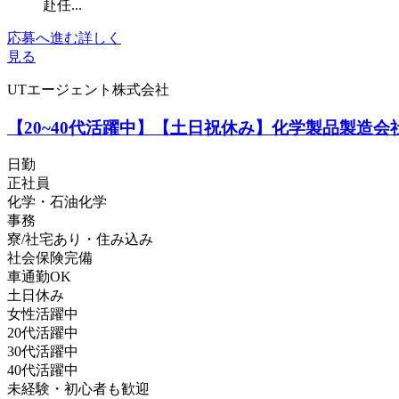
赴任...
応募へ進む
詳しく
見る
UTエージェント株式会社
【20~40代活躍中】【土日祝休み】化学製品製造会
日勤
正社員
化学・石油化学
事務
寮/社宅あり・住み込み
社会保険完備
車通勤OK
土日休み
女性活躍中
20代活躍中
30代活躍中
40代活躍中
未経験・初心者も歓迎