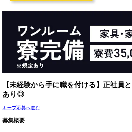
【未経験から手に職を付ける】正社員
あり◎
キープ
応募へ進む
募集概要