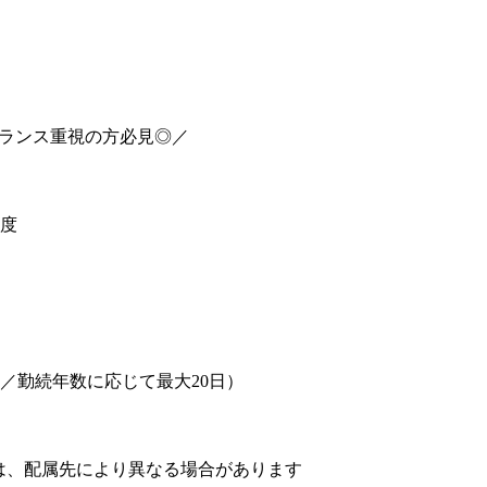
バランス重視の方必見◎／
程度
与／勤続年数に応じて最大20日）
は、配属先により異なる場合があります