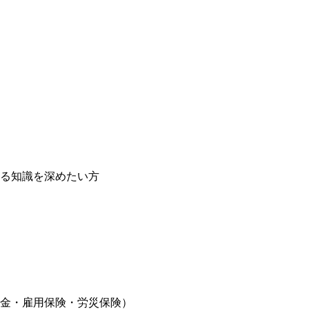
する知識を深めたい方
年⾦・雇⽤保険・労災保険）