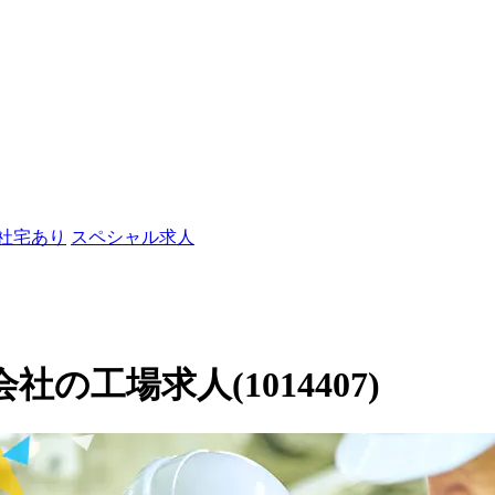
/社宅あり
スペシャル求人
の工場求人(1014407)