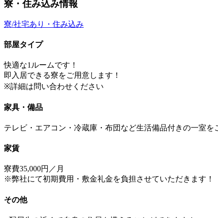
寮・住み込み情報
寮/社宅あり・住み込み
部屋タイプ
快適な1ルームです！
即入居できる寮をご用意します！
※詳細は問い合わせください
家具・備品
テレビ・エアコン・冷蔵庫・布団など生活備品付きの一室を
家賃
寮費35,000円／月
※弊社にて初期費用・敷金礼金を負担させていただきます！
その他