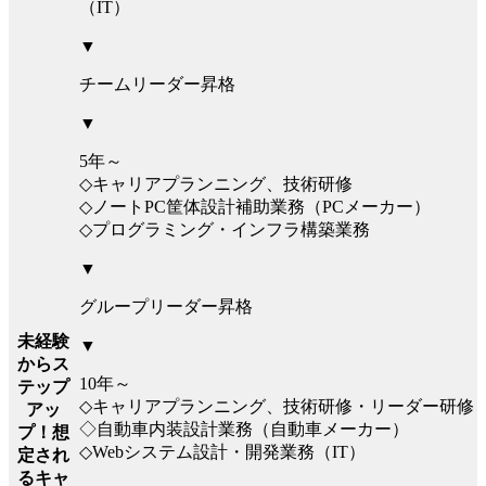
（IT）
▼
チームリーダー昇格
▼
5年～
◇キャリアプランニング、技術研修
◇ノートPC筐体設計補助業務（PCメーカー）
◇プログラミング・インフラ構築業務
▼
グループリーダー昇格
未経験
▼
からス
10年～
テップ
◇キャリアプランニング、技術研修・リーダー研修
アッ
◇自動車内装設計業務（自動車メーカー）
プ！想
◇Webシステム設計・開発業務（IT）
定され
るキャ