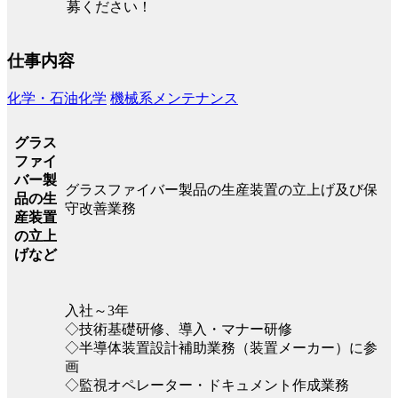
募ください！
仕事内容
化学・石油化学
機械系メンテナンス
グラス
ファイ
バー製
グラスファイバー製品の生産装置の立上げ及び保
品の生
守改善業務
産装置
の立上
げなど
入社～3年
◇技術基礎研修、導入・マナー研修
◇半導体装置設計補助業務（装置メーカー）に参
画
◇監視オペレーター・ドキュメント作成業務