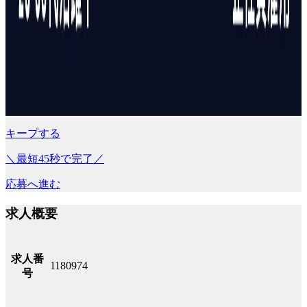
キープする
＼最短45秒で完了／
応募へ進む
求人概要
求人番
1180974
号