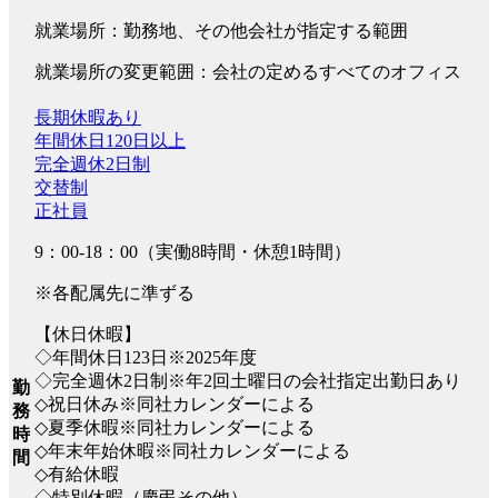
就業場所：勤務地、その他会社が指定する範囲
就業場所の変更範囲：会社の定めるすべてのオフィス
長期休暇あり
年間休日120日以上
完全週休2日制
交替制
正社員
9：00-18：00（実働8時間・休憩1時間）
※各配属先に準ずる
【休日休暇】
◇年間休日123日※2025年度
◇完全週休2日制※年2回土曜日の会社指定出勤日あり
勤
◇祝日休み※同社カレンダーによる
務
◇夏季休暇※同社カレンダーによる
時
◇年末年始休暇※同社カレンダーによる
間
◇有給休暇
◇特別休暇（慶弔その他）