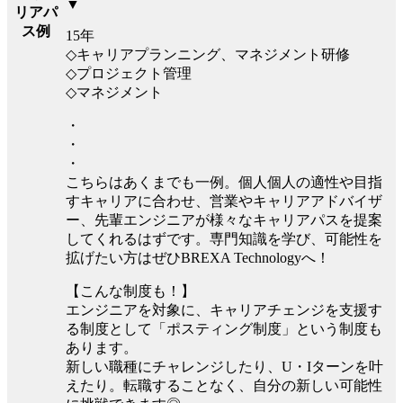
▼
リアパ
ス例
15年
◇キャリアプランニング、マネジメント研修
◇プロジェクト管理
◇マネジメント
・
・
・
こちらはあくまでも一例。個人個人の適性や目指
すキャリアに合わせ、営業やキャリアアドバイザ
ー、先輩エンジニアが様々なキャリアパスを提案
してくれるはずです。専門知識を学び、可能性を
拡げたい方はぜひBREXA Technologyへ！
【こんな制度も！】
エンジニアを対象に、キャリアチェンジを支援す
る制度として「ポスティング制度」という制度も
あります。
新しい職種にチャレンジしたり、U・Iターンを叶
えたり。転職することなく、自分の新しい可能性