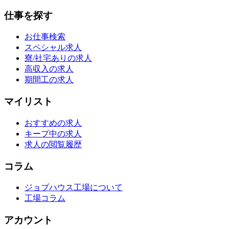
仕事を探す
お仕事検索
スペシャル求人
寮/社宅ありの求人
高収入の求人
期間工の求人
マイリスト
おすすめの求人
キープ中の求人
求人の閲覧履歴
コラム
ジョブハウス工場について
工場コラム
アカウント