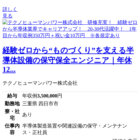
詳しく
見る
経験ゼロから“ものづくり”を支える半
導体設備の保守保全エンジニア｜年休
12...
テクノヒューマンパワー株式会社
給与
年収例
3,500,000
円
勤務地
三重県 四日市市
寮・社
あり
宅
仕事内
半導体製造装置や関連設備の保守・メンテナン
容
ス・正社員