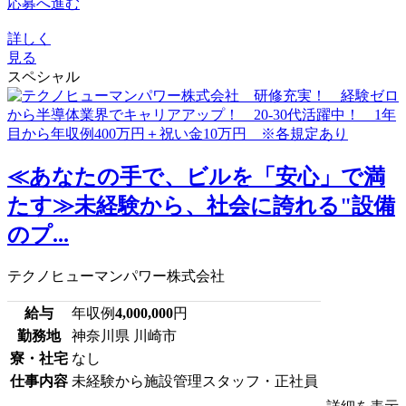
応募へ進む
詳しく
見る
スペシャル
≪あなたの手で、ビルを「安心」で満
たす≫未経験から、社会に誇れる"設備
のプ...
テクノヒューマンパワー株式会社
給与
年収例
4,000,000
円
勤務地
神奈川県 川崎市
寮・社宅
なし
仕事内容
未経験から施設管理スタッフ・正社員