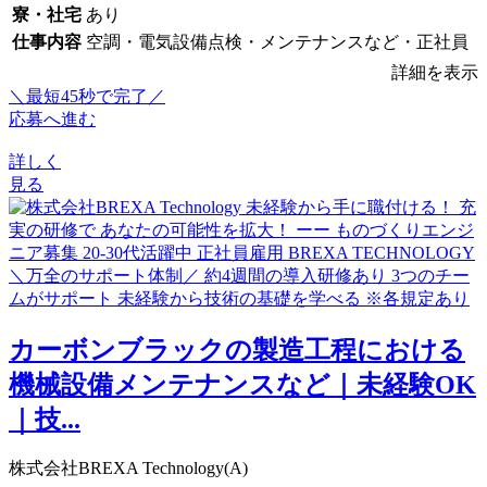
寮・社宅
あり
仕事内容
空調・電気設備点検・メンテナンスなど・正社員
詳細を表示
＼最短45秒で完了／
応募へ進む
詳しく
見る
カーボンブラックの製造工程における
機械設備メンテナンスなど｜未経験OK
｜技...
株式会社BREXA Technology(A)