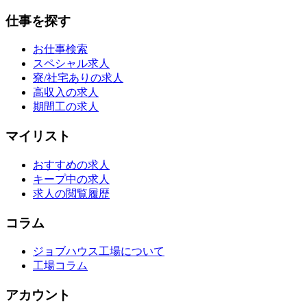
仕事を探す
お仕事検索
スペシャル求人
寮/社宅ありの求人
高収入の求人
期間工の求人
マイリスト
おすすめの求人
キープ中の求人
求人の閲覧履歴
コラム
ジョブハウス工場について
工場コラム
アカウント