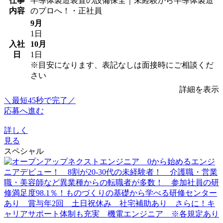
仕事
半導体製造装置の設備保全｜未経験から半導体製造
内容
のプロへ！・正社員
9月
1日
入社
10月
日
1日
※目安になります、表記なしは面接時にご相談くだ
さい
詳細を表示
＼最短45秒で完了／
応募へ進む
詳しく
見る
スペシャル