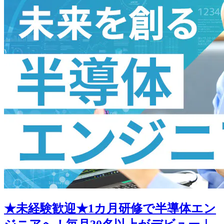
★未経験歓迎★1カ月研修で半導体エン