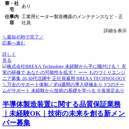
寮・社
あり
宅
仕事内
工業用ヒーター製造機器のメンテナンスなど・正
容
社員
詳細を表示
＼最短45秒で完了／
応募へ進む
詳しく
見る
半導体製造装置に関する品質保証業務
｜未経験OK｜技術の未来を創る新メン
バー募集