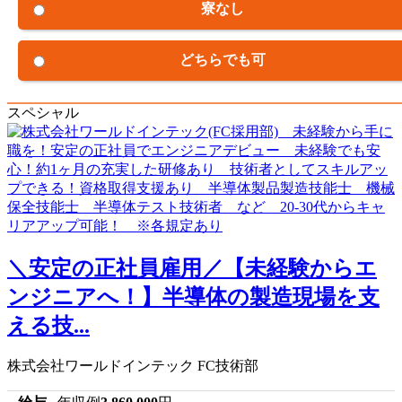
寮なし
どちらでも可
スペシャル
＼安定の正社員雇用／【未経験からエ
ンジニアへ！】半導体の製造現場を支
える技...
株式会社ワールドインテック FC技術部