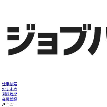
仕事検索
おすすめ
閲覧履歴
会員登録
メニュー