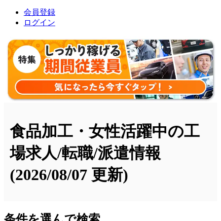
会員登録
ログイン
食品加工・女性活躍中の工
場求人/転職/派遣情報
(2026/08/07 更新)
条件を選んで検索