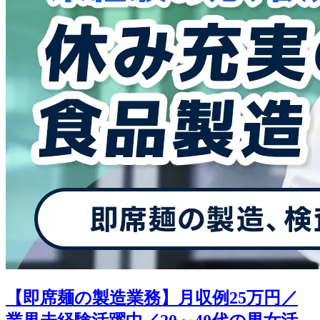
【即席麺の製造業務】月収例25万円／