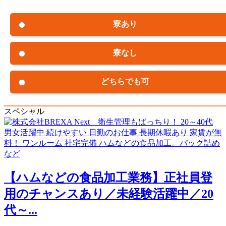
寮あり
寮なし
どちらでも可
スペシャル
【ハムなどの食品加工業務】正社員登
用のチャンスあり／未経験活躍中／20
代～...