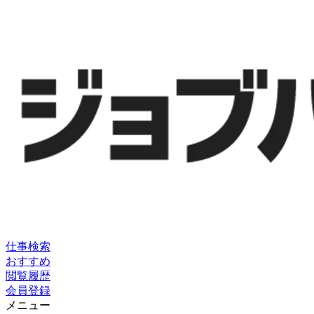
仕事検索
おすすめ
閲覧履歴
会員登録
メニュー