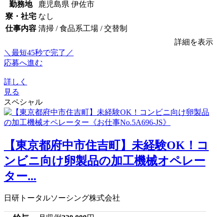
勤務地
鹿児島県 伊佐市
寮・社宅
なし
仕事内容
清掃 / 食品系工場 / 交替制
詳細を表示
＼最短45秒で完了／
応募へ進む
詳しく
見る
スペシャル
【東京都府中市住吉町】未経験OK！コ
ンビニ向け卵製品の加工機械オペレー
ター...
日研トータルソーシング株式会社