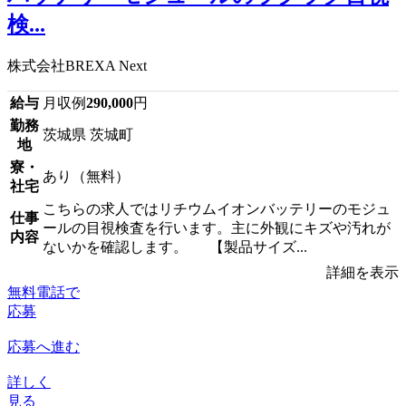
検...
株式会社BREXA Next
給与
月収例
290,000
円
勤務
茨城県 茨城町
地
寮・
あり（無料）
社宅
こちらの求人ではリチウムイオンバッテリーのモジュ
仕事
ールの目視検査を行います。主に外観にキズや汚れが
内容
ないかを確認します。 【製品サイズ...
詳細を表示
無料電話で
応募
応募へ進む
詳しく
見る