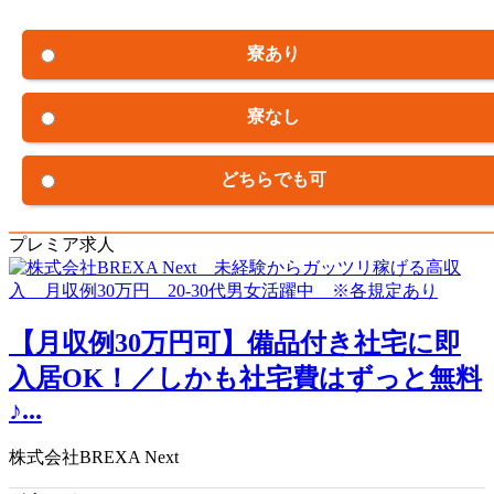
寮あり
寮なし
どちらでも可
プレミア求人
【月収例30万円可】備品付き社宅に即
入居OK！／しかも社宅費はずっと無料
♪...
株式会社BREXA Next