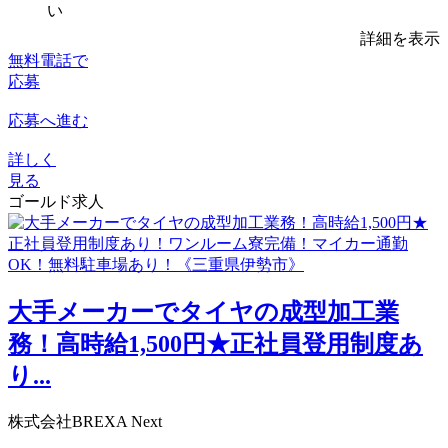
い
詳細を表示
無料電話で
応募
応募へ進む
詳しく
見る
ゴールド求人
大手メーカーでタイヤの成型加工業
務！高時給1,500円★正社員登用制度あ
り...
株式会社BREXA Next