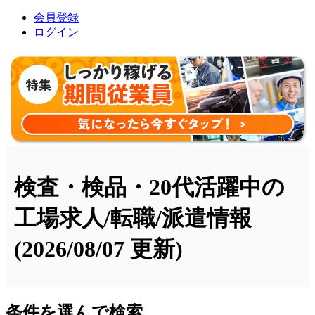
会員登録
ログイン
検査・検品・20代活躍中の
工場求人/転職/派遣情報
(2026/08/07 更新)
条件を選んで検索