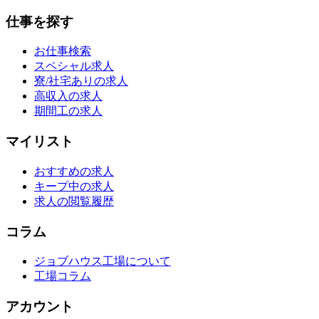
仕事を探す
お仕事検索
スペシャル求人
寮/社宅ありの求人
高収入の求人
期間工の求人
マイリスト
おすすめの求人
キープ中の求人
求人の閲覧履歴
コラム
ジョブハウス工場について
工場コラム
アカウント