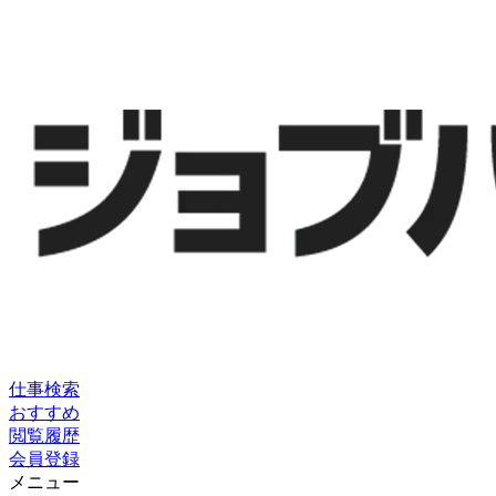
仕事検索
おすすめ
閲覧履歴
会員登録
メニュー