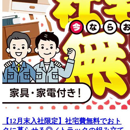
【12月末入社限定】社宅費無料でおト