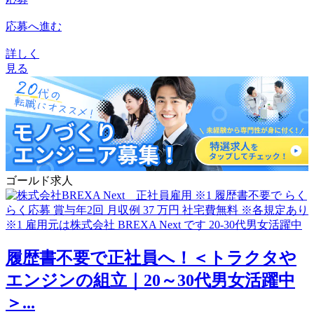
応募へ進む
詳しく
見る
ゴールド求人
履歴書不要で正社員へ！＜トラクタや
エンジンの組立｜20～30代男女活躍中
＞...