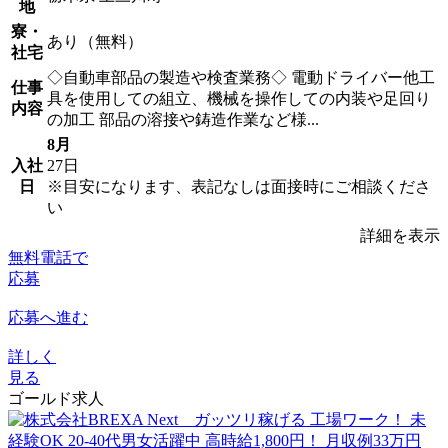
地
寮・
あり（無料）
社宅
◇自動車部品の製造や検査業務◇ 電動ドライバー他工
仕事
具を使用しての組立、機械を操作しての内装や足回り
内容
の加工 部品の溶接や鋳造作業など様...
8月
入社
27日
日
※目安になります、表記なしは面接時にご相談くださ
い
詳細を表示
無料電話で
応募
応募へ進む
詳しく
見る
ゴールド求人