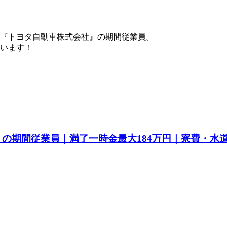
『トヨタ自動車株式会社』の期間従業員。
ています！
a』の期間従業員｜満了一時金最大184万円｜寮費・