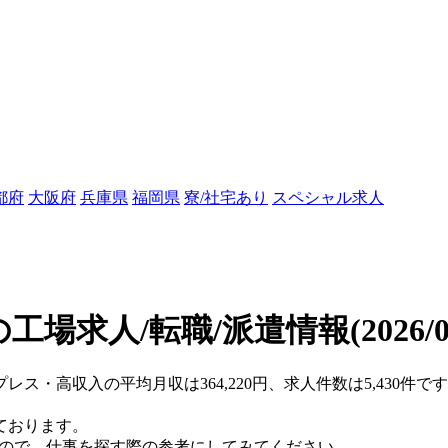
都府
大阪府
兵庫県
福岡県
寮/社宅あり
スペシャル求人
工場求人/転職/派遣情報
(2026/
プレス・高収入の平均月収は364,220円、求人件数は5,430件
ております。
すので、仕事を探す際の参考にしてみてください。