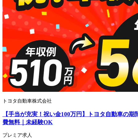
トヨタ自動車株式会社
【手当が充実！祝い金100万円】トヨタ自動車の期
費無料｜未経験OK
プレミア求人