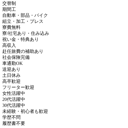
交替制
期間工
自動車・部品・バイク
組立・加工・プレス
寮費無料
寮/社宅あり・住み込み
祝い金・特典あり
高収入
赴任旅費の補助あり
社会保険完備
車通勤OK
送迎あり
土日休み
高卒歓迎
フリーター歓迎
女性活躍中
20代活躍中
30代活躍中
未経験・初心者も歓迎
学歴不問
履歴書不要