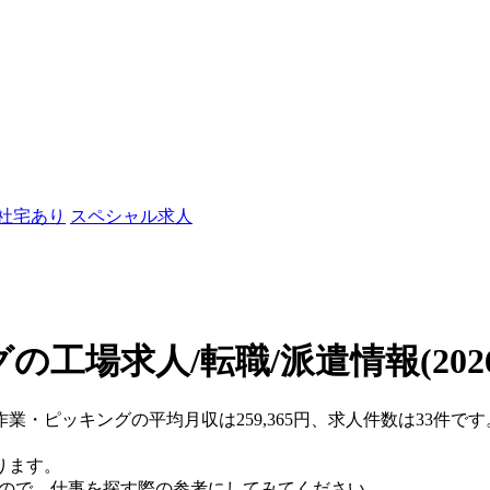
/社宅あり
スペシャル求人
の工場求人/転職/派遣情報
(202
軽作業・ピッキングの平均月収は259,365円、求人件数は33件
ります。
すので、仕事を探す際の参考にしてみてください。