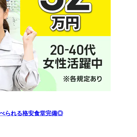
食べられる格安食堂完備◎