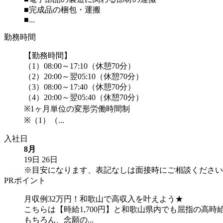
■完成品の梱包・運搬
■...
勤務時間
【勤務時間】
（1）08:00～17:10（休憩70分）
（2）20:00～翌05:10（休憩70分）
（3）08:00～17:40（休憩70分）
（4）20:00～翌05:40（休憩70分）
※1ヶ月単位の変形労働時間制
※（1）（...
入社日
8月
19日
26日
※目安になります、表記なしは面接時にご相談ください
PRポイント
月収例32万円！和歌山で高収入を叶えよう★
こちらは【時給1,700円】と和歌山県内でも屈指の高
もちろん、念願の...