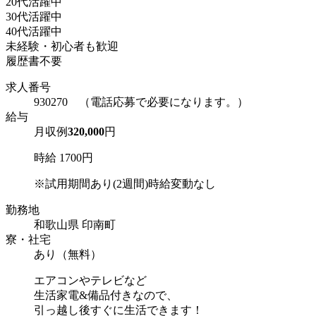
20代活躍中
30代活躍中
40代活躍中
未経験・初心者も歓迎
履歴書不要
求人番号
930270 （電話応募で必要になります。）
給与
月収例
320,000
円
時給 1700円
※試用期間あり(2週間)時給変動なし
勤務地
和歌山県 印南町
寮・社宅
あり（無料）
エアコンやテレビなど
生活家電&備品付きなので、
引っ越し後すぐに生活できます！