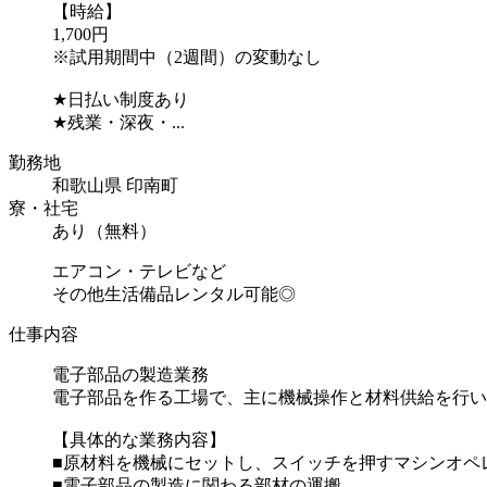
【時給】
1,700円
※試用期間中（2週間）の変動なし
★日払い制度あり
★残業・深夜・...
勤務地
和歌山県 印南町
寮・社宅
あり（無料）
エアコン・テレビなど
その他生活備品レンタル可能◎
仕事内容
電子部品の製造業務
電子部品を作る工場で、主に機械操作と材料供給を行い
【具体的な業務内容】
■原材料を機械にセットし、スイッチを押すマシンオペ
■電子部品の製造に関わる部材の運搬