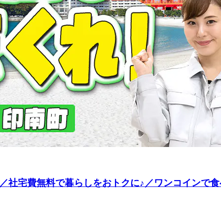
造／社宅費無料で暮らしをおトクに♪／ワンコインで