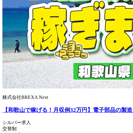
株式会社BREXA Next
【和歌山で稼げる！月収例32万円】電子部品の製
シルバー求人
交替制