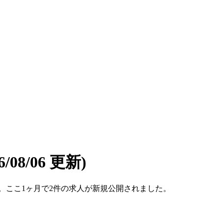
6/08/06 更新)
です。ここ1ヶ月で2件の求人が新規公開されました。