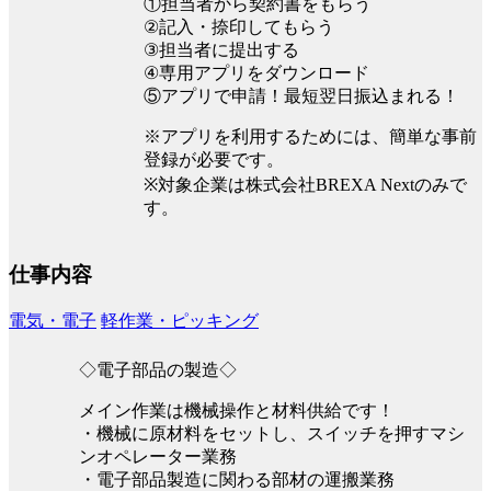
①担当者から契約書をもらう
②記入・捺印してもらう
③担当者に提出する
④専用アプリをダウンロード
⑤アプリで申請！最短翌日振込まれる！
※アプリを利用するためには、簡単な事前
登録が必要です。
※対象企業は株式会社BREXA Nextのみで
す。
仕事内容
電気・電子
軽作業・ピッキング
◇電子部品の製造◇
メイン作業は機械操作と材料供給です！
・機械に原材料をセットし、スイッチを押すマシ
ンオペレーター業務
・電子部品製造に関わる部材の運搬業務