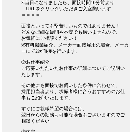
3.当日になりましたら、面接時間10分前より
URLをクリックいただきご入室願います
＝＝＝＝
面接といっても堅苦しいものではありません！
どんな些細な疑問や不安でも構いませんので、
お気軽にご相談ください！
※有料職業紹介、メーカー面接雇用の場合、メーカ
ーにて2次面接を行います。
②お仕事紹介
ご応募いただいたお仕事の詳細についてご説明い
たします。
その他にも面接でお伺いした条件に合わせて、
採用担当者より、求職者様に合うおすすめのお仕
事もご紹介いたします。
すぐにご就職希望の場合には、
翌日からの勤務も可能な場合もございますのでご
相談ください
③内定