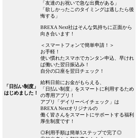
「友達のお祝いで急な出費がある」
「欲しかったこのタイミングは逃したら後
悔する」
BREXA Next社はそんな気持ちに正面から
向き合います！
＜スマートフォンで簡単申請！＞
お手軽！
使い慣れたスマホでカンタン申込、早けれ
ば働いた翌日振込み！
自分の口座を翌日チェック！
給料日前にお金がもらえる、
「日払い制度」
「日払い制度」をスマートに利用するため
はじめました！
の専用アプリ！
アプリ「デイリーペイチェック」は
BREXA Nextオリジナルの
働く皆さんをスマートにサポートする福利
厚生制度です！
◎利用手順は簡単5ステップで完了◎