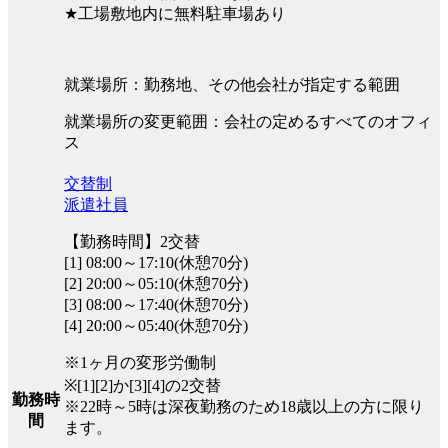
★工場敷地内に無料駐車場あり
就業場所：勤務地、その他会社が指定する範囲
就業場所の変更範囲：会社の定めるすべてのオフィ
ス
交替制
派遣社員
【勤務時間】2交替
[1] 08:00～17:10(休憩70分)
[2] 20:00～05:10(休憩70分)
[3] 08:00～17:40(休憩70分)
[4] 20:00～05:40(休憩70分)
※1ヶ月の変形労働制
※[1][2]か[3][4]の2交替
勤務時
※22時～5時は深夜勤務のため18歳以上の方に限り
間
ます。