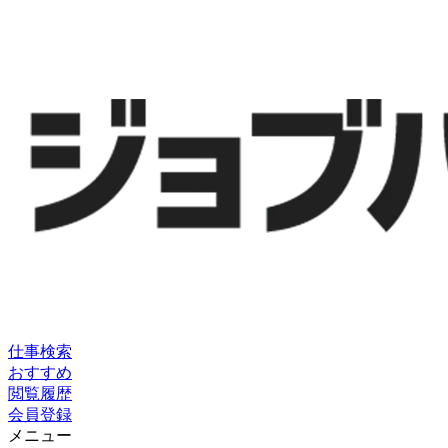
仕事検索
おすすめ
閲覧履歴
会員登録
メニュー