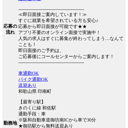
----------------------------------------------
≪即日面接ご案内しています！≫
すぐに就業を希望されている方も安心♪
応募の
応募から即日面接が可能です★★
流れ
アプリ不要のオンライン面接で実施中！
人気の求人はすぐに募集が終わってしまう…なんて
ことも！
即日面接のご予約は、
ご応募後にコールセンターからご案内します！
----------------------------------------------
車通勤OK
バイク通勤OK
送迎あり
和歌山県 印南町
【最寄り駅】
きのくに線 和佐駅
通勤手段：車
※阪和自動車道御坊南ICから車で30分
勤務地
★御坊駅から無料送迎あり