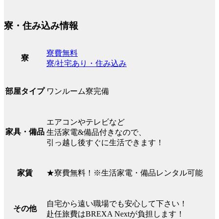
寮・住み込み情報
寮費無料
寮
寮/社宅あり・住み込み
ワンルーム寮完備
部屋タイプ
エアコンやテレビなど
家具・備品
生活家電&備品付きなので、
引っ越し後すぐに生活できます！
★寮費無料！※生活家電・備品レンタル可能
家賃
自宅から遠い職場でも安心して下さい！
その他
赴任旅費はBREXA Nextが負担します！