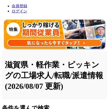
会員登録
ログイン
滋賀県・軽作業・ピッキン
グの工場求人/転職/派遣情報
(2026/08/07 更新)
条件を選んで検索