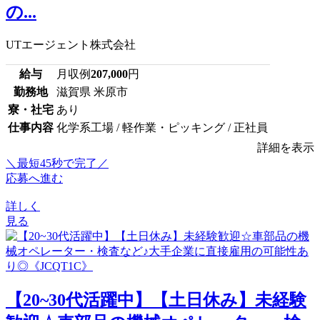
の...
UTエージェント株式会社
給与
月収例
207,000
円
勤務地
滋賀県 米原市
寮・社宅
あり
仕事内容
化学系工場 / 軽作業・ピッキング / 正社員
詳細を表示
＼最短45秒で完了／
応募へ進む
詳しく
見る
【20~30代活躍中】【土日休み】未経験