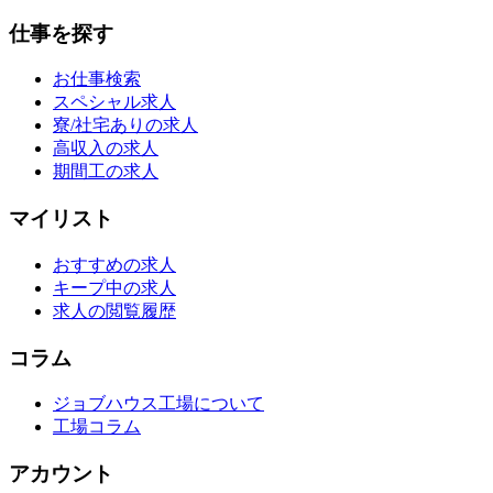
仕事を探す
お仕事検索
スペシャル求人
寮/社宅ありの求人
高収入の求人
期間工の求人
マイリスト
おすすめの求人
キープ中の求人
求人の閲覧履歴
コラム
ジョブハウス工場について
工場コラム
アカウント