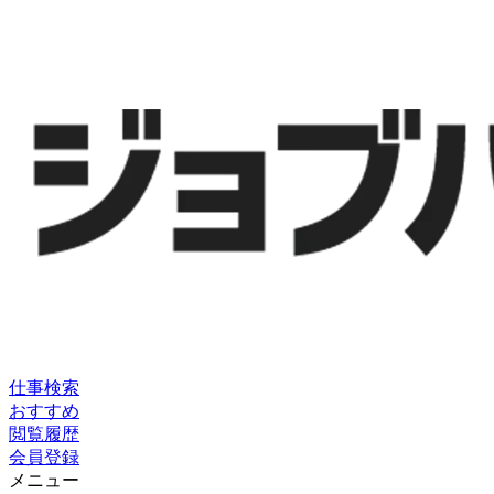
仕事検索
おすすめ
閲覧履歴
会員登録
メニュー