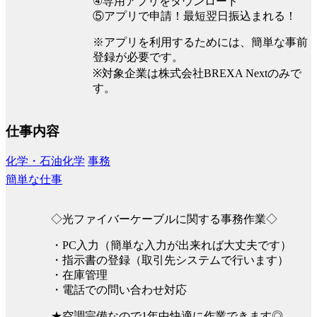
④専用アプリをダウンロード
⑤アプリで申請！最短翌日振込まれる！
※アプリを利用するためには、簡単な事前
登録が必要です。
※対象企業は株式会社BREXA Nextのみで
す。
仕事内容
化学・石油化学
事務
簡単な仕事
◇光ファイバーケーブルに関する事務作業◇
・PC入力（簡単な入力が出来れば大丈夫です）
・指示書の登録（取引先システムで行います）
・在庫管理
・電話での問い合わせ対応
★空調完備なので1年中快適に作業できます◎