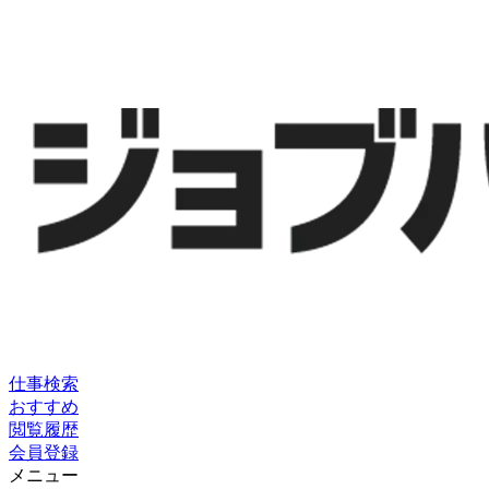
仕事検索
おすすめ
閲覧履歴
会員登録
メニュー