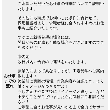
ご応募いただいたお仕事の詳細についてご説明い
たします。
その他にも面接でお伺いした条件に合わせて、
採用担当者より、求職者様に合うおすすめのお仕
事もご紹介いたします。
すぐにご就職希望の場合には、
翌日からの勤務も可能な場合もございますのでご
相談ください
③内定
数日以内に合否のご連絡をいたします。
就業先によって異なりますが、工場見学へご案内
お仕事
致します！
までの
終業前に実際の職場、作業内容を確認でき、より
流れ
働くイメージがつきますよ！
もし内定後や見学後に「イメージと違う…」など
不安なことがございましたらお気軽にご相談くだ
さい！
ご希望に合うお仕事が見つかるまで全力でサポー