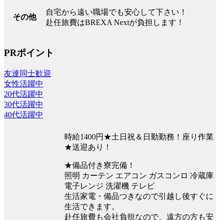
自宅から遠い職場でも安心して下さい！
その他
赴任旅費はBREXA Nextが負担します！
PRポイント
友達同士歓迎
女性活躍中
20代活躍中
30代活躍中
40代活躍中
時給1400円★土日祝＆日勤勤務！座り作業
★送迎あり！
★備品付き寮完備！
照明 カーテン エアコン ガスコンロ 冷蔵庫
電子レンジ 洗濯機 テレビ
生活家電・備品つきなので引越し後すぐに
生活できます。
赴任旅費も会社負担なので、遠方の方も安