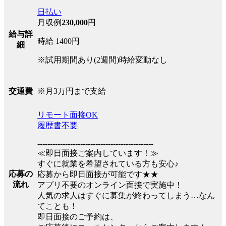
日払い
月収例
230,000
円
給与詳
時給 1400円
細
※試用期間あり(2週間)時給変動なし
※月3万円まで支給
交通費
リモート面接OK
履歴書不要
----------------------------------------------
≪即日面接ご案内しています！≫
すぐに就業を希望されている方も安心♪
応募の
応募から即日面接が可能です★★
流れ
アプリ不要のオンライン面接で実施中！
人気の求人はすぐに募集が終わってしまう…なん
てことも！
即日面接のご予約は、