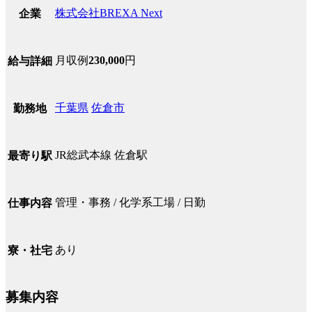
株式会社BREXA Next
企業
月収例
230,000
円
給与詳細
千葉県
佐倉市
勤務地
JR総武本線 佐倉駅
最寄り駅
管理・事務 / 化学系工場 / 日勤
仕事内容
あり
寮・社宅
募集内容