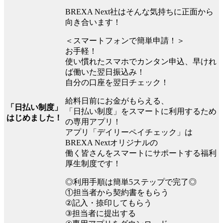
BREXA Next社はそんな気持ちに正面から
向き合います！
＜スマートフォンで簡単申請！＞
お手軽！
使い慣れたスマホでカンタン申込、早けれ
ば働いた翌日振込み！
自分の口座を翌日チェック！
給料日前にお金がもらえる、
「日払い制度」
「日払い制度」をスマートに利用するため
はじめました！
の専用アプリ！
アプリ「デイリーペイチェック」は
BREXA Nextオリジナルの
働く皆さんをスマートにサポートする福利
厚生制度です！
◎利用手順は簡単5ステップで完了◎
①担当者から契約書をもらう
②記入・捺印してもらう
③担当者に提出する