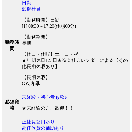
日勤
派遣社員
【勤務時間】日勤
[1] 08:30～17:20(休憩60分)
【勤務期間】
勤務時
長期
間
【休日・休暇】土・日・祝
★年間休日123日★※会社カレンダーによる【その
他長期休暇あり】
【長期休暇】
GW,冬季
未経験・初心者も歓迎
必須資
★未経験の方、歓迎！！
格
正社員登用あり
赴任旅費の補助あり