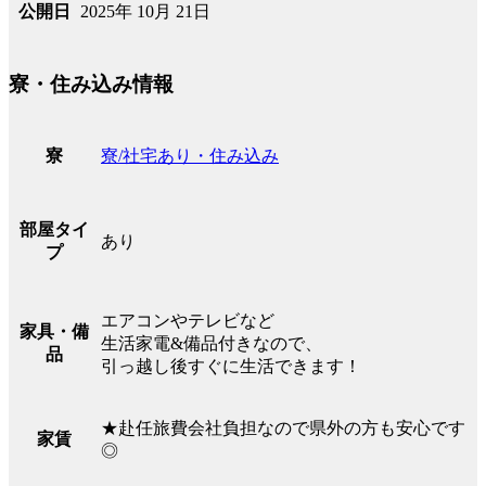
2025年 10月 21日
公開日
寮・住み込み情報
寮/社宅あり・住み込み
寮
部屋タイ
あり
プ
エアコンやテレビなど
家具・備
生活家電&備品付きなので、
品
引っ越し後すぐに生活できます！
★赴任旅費会社負担なので県外の方も安心です
家賃
◎