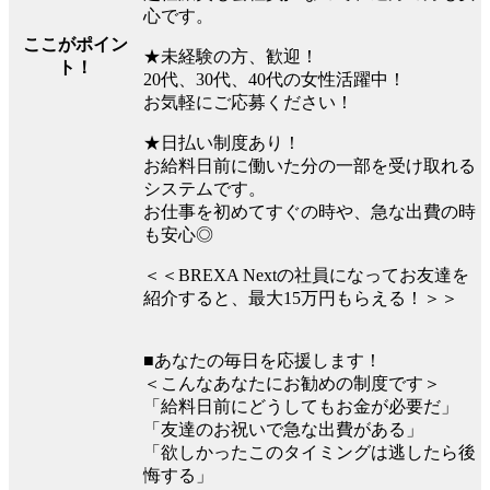
心です。
ここがポイン
★未経験の方、歓迎！
ト！
20代、30代、40代の女性活躍中！
お気軽にご応募ください！
★日払い制度あり！
お給料日前に働いた分の一部を受け取れる
システムです。
お仕事を初めてすぐの時や、急な出費の時
も安心◎
＜＜BREXA Nextの社員になってお友達を
紹介すると、最大15万円もらえる！＞＞
■あなたの毎日を応援します！
＜こんなあなたにお勧めの制度です＞
「給料日前にどうしてもお金が必要だ」
「友達のお祝いで急な出費がある」
「欲しかったこのタイミングは逃したら後
悔する」