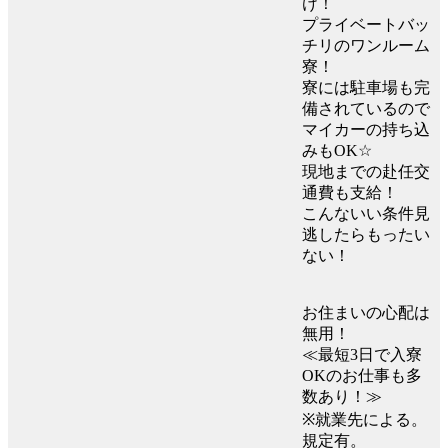
け！
プライベートバッ
チリのワンルーム
寮！
寮には駐車場も完
備されているので
マイカーの持ち込
みもOK☆
現地までの赴任交
通費も支給！
こんないい条件見
逃したらもったい
ない！
お住まいの心配は
無用！
≪最短3日で入寮
OKのお仕事も多
数あり！≫
※就業先による。
規定有。