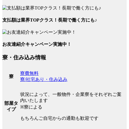
支払額は業界TOPクラス！長期で働く方にも♪
お友達紹介キャンペーン実施中！
寮・住み込み情報
寮費無料
寮
寮/社宅あり・住み込み
状況によって、一般物件・企業寮をそれぞれご案
内いたします
部屋タ
※寮による
イプ
もちろんご自宅からの通勤も歓迎です