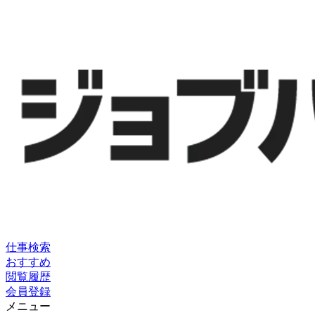
仕事検索
おすすめ
閲覧履歴
会員登録
メニュー