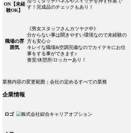
沿ってタッチパネルやスイッチを押す作業で
ON【未経
す！完成品のチェックもあり！
験OK】
《男女スタッフさんカツヤク中》
分からない事は聞きやすい環境なので未経験の
職場の雰
方も安心☆
囲気
キレイな職場&空調完備なのでカイテキにお仕
事をする事ができます♪
食堂/休憩所/ロッカーあり！
業務内容の変更範囲：会社の定めるすべての業務
企業情報
ロゴ