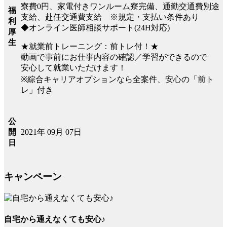
寮費0円、家電付きワンルーム寮完備、通勤交通費別途
福
支給、赴任交通費支給 ※規定・支払い条件あり
利
◆オンライン医師相談サポート(24H対応)
厚
生
★就業前トレーニング：前トレ付！★
動画で事前にお仕事内容の確認／学習ができるので
安心して就業いただけます！
※綜合キャリアオプションなら全案件、安心の「前ト
レ」付き
公
2021年 09月 07日
開
日
キャンペーン
自宅から通えなくても安心♪