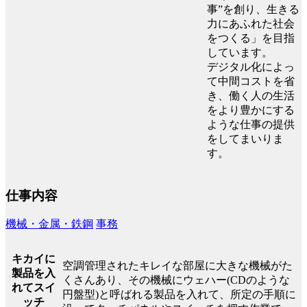
事”を創り、生きる
力にあふれた社会
をつくる」を目指
しています。
デジタル化によっ
て中間コストを省
き、働く人の生活
をより豊かにする
ような仕事の提供
をしてまいりま
す。
仕事内容
機械・金属・鉄鋼
事務
キカイに
空調管理されたキレイな部屋に大きな機械がた
製品を入
くさんあり、その機械にウェハー(CDのような
れてスイ
円盤型)と呼ばれる製品を入れて、所定の手順に
ッチ