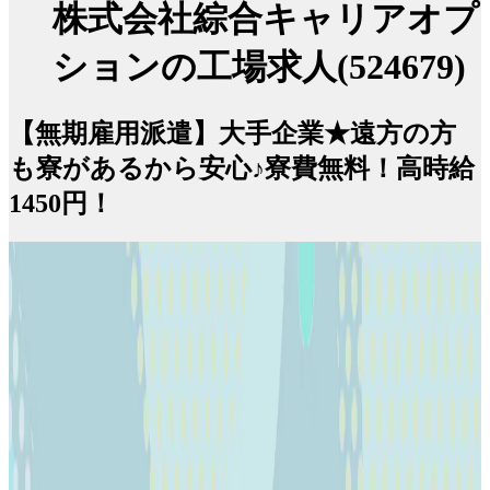
株式会社綜合キャリアオプ
ションの工場求人(524679)
【無期雇用派遣】大手企業★遠方の方
も寮があるから安心♪寮費無料！高時給
1450円！