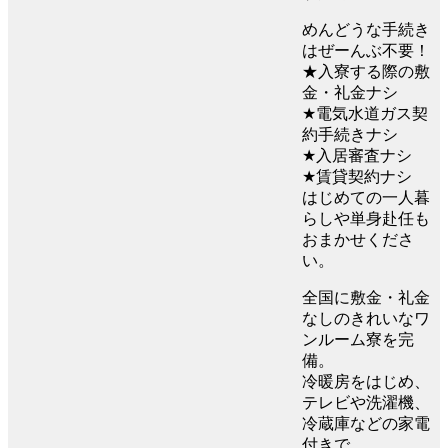
めんどうな手続き
はぜーんぶ不要！
★入寮する際の敷
金・礼金ナシ
★電気水道ガス契
約手続きナシ
★入居審査ナシ
★賃貸契約ナシ
はじめての一人暮
らしや単身赴任も
おまかせくださ
い。
全国に敷金・礼金
なしのきれいなワ
ンルーム寮を完
備。
冷暖房をはじめ、
テレビや洗濯機、
冷蔵庫などの家電
付きで、