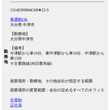
――――――――――――――――――――――――
1314EH0804G68★22-S
車通勤OK
大分県 中津市
【勤務地】
大分県中津市
【備考】
勤
今津駅から車10分、東中津駅から車10分、中津駅から
務
車15分
地
※主要路線(JR日豊本線)
就業場所：勤務地、その他会社が指定する範囲
就業場所の変更範囲：会社の定めるすべてのオフィス
交替制
正社員