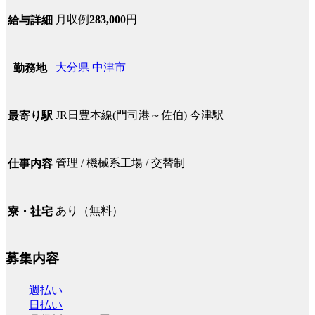
月収例
283,000
円
給与詳細
大分県
中津市
勤務地
JR日豊本線(門司港～佐伯) 今津駅
最寄り駅
管理 / 機械系工場 / 交替制
仕事内容
あり（無料）
寮・社宅
募集内容
週払い
日払い