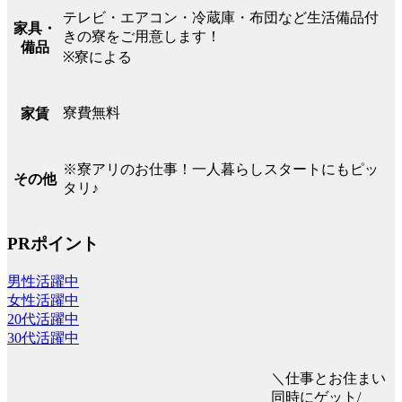
テレビ・エアコン・冷蔵庫・布団など生活備品付
家具・
きの寮をご用意します！
備品
※寮による
寮費無料
家賃
※寮アリのお仕事！一人暮らしスタートにもピッ
その他
タリ♪
PRポイント
男性活躍中
女性活躍中
20代活躍中
30代活躍中
＼仕事とお住まい
同時にゲット/