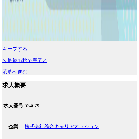
キープする
＼最短45秒で完了／
応募へ進む
求人概要
求人番号
524679
株式会社綜合キャリアオプション
企業