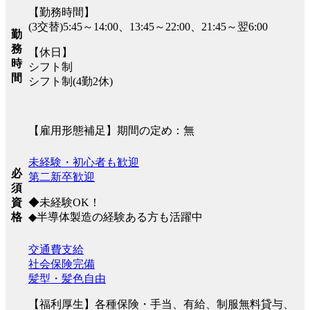
【勤務時間】
(3交替)5:45～14:00、13:45～22:00、21:45～翌6:00
勤
務
【休日】
時
シフト制
間
シフト制(4勤2休)
【雇用形態補足】期間の定め：無
未経験・初心者も歓迎
必
第二新卒歓迎
須
◆未経験OK！
資
◆半導体製造の経験ある方も活躍中
格
交通費支給
社会保険完備
髪型・髪色自由
【福利厚生】各種保険・手当、有給、制服無料貸与、