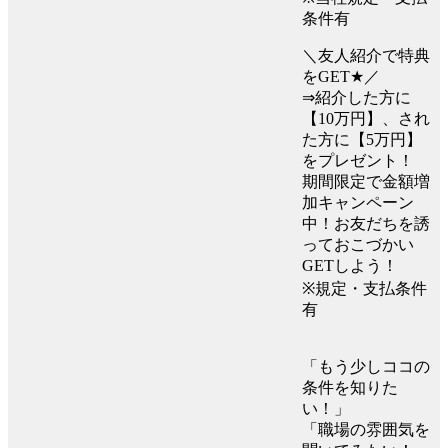
条件有
＼友人紹介で特典
をGET★／
⇒紹介した方に
【10万円】、され
た方に【5万円】
をプレゼント！
期間限定で金額増
加キャンペーン
中！お友だちを誘
っておこづかい
GETしよう！
※規定・支払条件
有
「もう少しココの
条件を知りた
い！」
「職場の雰囲気を