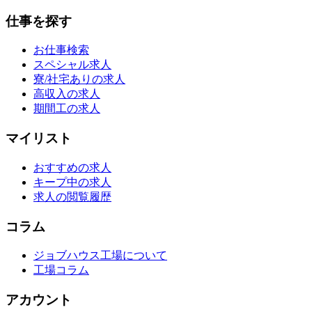
仕事を探す
お仕事検索
スペシャル求人
寮/社宅ありの求人
高収入の求人
期間工の求人
マイリスト
おすすめの求人
キープ中の求人
求人の閲覧履歴
コラム
ジョブハウス工場について
工場コラム
アカウント