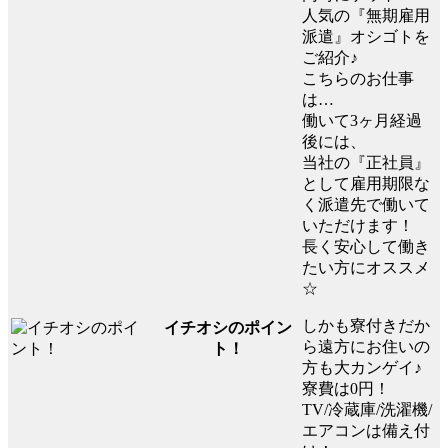
人気の『無期雇用
派遣』オシゴトを
ご紹介♪
こちらのお仕事
は…
働いて3ヶ月経過
後には、
当社の『正社員』
として雇用期限な
く派遣先で働いて
いただけます！
長く安心して働き
たい方にオススメ
☆
しかも寮付きだか
イチオシのポイン
ら遠方にお住いの
ト！
方も大カンゲイ♪
寮費は0円！
TV/冷蔵庫/洗濯機/
エアコンは備え付