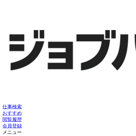
仕事検索
おすすめ
閲覧履歴
会員登録
メニュー