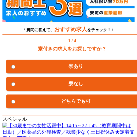
おすすめ求人
\ 質問に答えて、
をチェック！ /
1 / 4
寮付きの求人をお探しですか？
寮あり
寮なし
どちらでも可
スペシャル