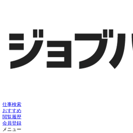
仕事検索
おすすめ
閲覧履歴
会員登録
メニュー