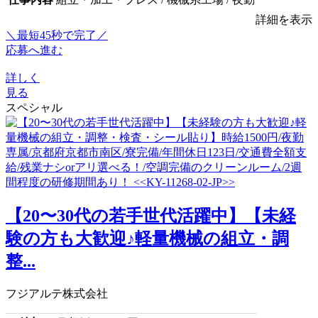
詳細を表示
＼最短45秒で完了／
応募へ進む
詳しく
見る
スペシャル
【20〜30代の若手世代活躍中】【未経
験の方も大歓迎♪軽量機械の組立・調
整...
フジアルテ株式会社