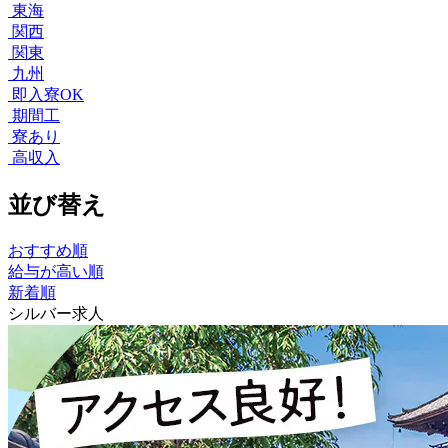
東海
関西
関東
九州
即入寮OK
期間工
寮あり
高収入
並び替え
おすすめ順
給与が高い順
新着順
シルバー求人