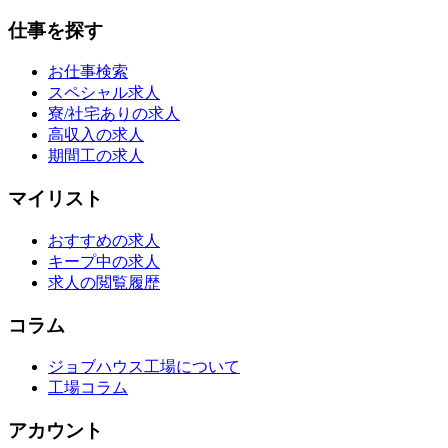
仕事を探す
お仕事検索
スペシャル求人
寮/社宅ありの求人
高収入の求人
期間工の求人
マイリスト
おすすめの求人
キープ中の求人
求人の閲覧履歴
コラム
ジョブハウス工場について
工場コラム
アカウント