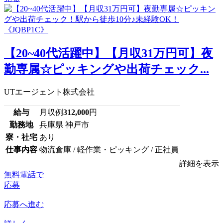
【20~40代活躍中】【月収31万円可】夜
勤専属☆ピッキングや出荷チェック...
UTエージェント株式会社
給与
月収例
312,000
円
勤務地
兵庫県 神戸市
寮・社宅
あり
仕事内容
物流倉庫 / 軽作業・ピッキング / 正社員
詳細を表示
無料電話で
応募
応募へ進む