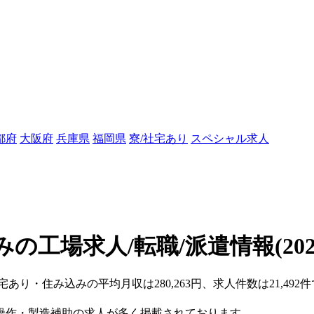
都府
大阪府
兵庫県
福岡県
寮/社宅あり
スペシャル求人
みの工場求人/転職/派遣情報
(20
宅あり・住み込みの平均月収は280,263円、求人件数は21,49
操作・製造補助の求人が多く掲載されております。