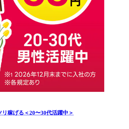
リ稼げる＜20〜30代活躍中＞