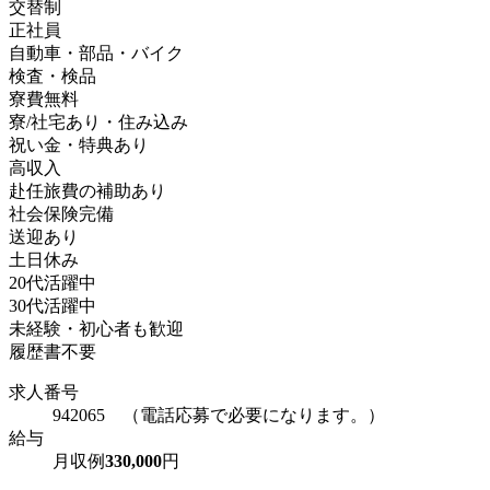
交替制
正社員
自動車・部品・バイク
検査・検品
寮費無料
寮/社宅あり・住み込み
祝い金・特典あり
高収入
赴任旅費の補助あり
社会保険完備
送迎あり
土日休み
20代活躍中
30代活躍中
未経験・初心者も歓迎
履歴書不要
求人番号
942065 （電話応募で必要になります。）
給与
月収例
330,000
円