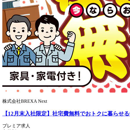
株式会社BREXA Next
【12月末入社限定】社宅費無料でおトクに暮らせる
プレミア求人