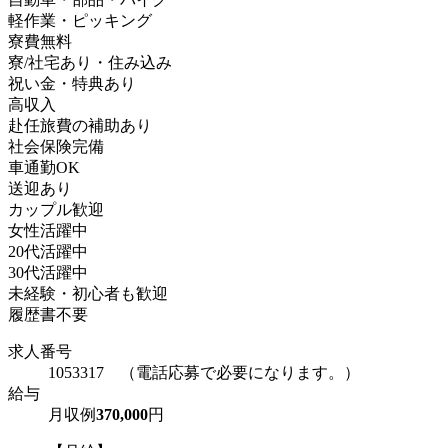
軽作業・ピッキング
寮費無料
寮/社宅あり・住み込み
祝い金・特典あり
高収入
赴任旅費の補助あり
社会保険完備
車通勤OK
送迎あり
カップル歓迎
女性活躍中
20代活躍中
30代活躍中
未経験・初心者も歓迎
履歴書不要
求人番号
1053317 （電話応募で必要になります。）
給与
月収例
370,000
円