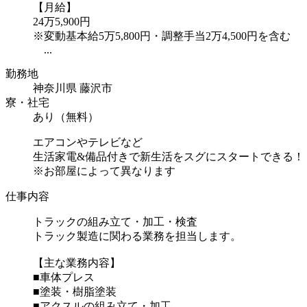
【月給】
24万5,900円
※変動基本給5万5,800円・調整手当2万4,500円を含む
...
勤務地
神奈川県 藤沢市
寮・社宅
あり（無料）
エアコンやテレビなど
生活家電&備品付きで新生活をスグにスタートできる！
※お部屋によって異なります
仕事内容
トラックの組み立て・加工・検査
トラック製造に関わる業務を担当します。
【主な業務内容】
■車体プレス
■塗装・樹脂塗装
■アクスルの組み立て・加工