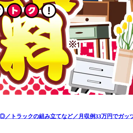
◎／トラックの組み立てなど／月収例33万円でガッツ