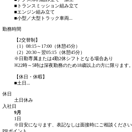
■トランスミッション組み立て
■エンジン組み立て
■小型／大型トラック車両...
勤務時間
【2交替制】
（1）08:15～17:00（休憩45分）
（2）20:30～翌05:15（休憩45分）
※日勤専属または4勤2休シフトとなる場合あり
※22時～5時は深夜勤務のため18歳以上の方に限ります
【休日・休暇】
■土日...
休日
土日休み
入社日
9月
1日
※目安になります、表記なしは面接時にご相談ください
PRポイント