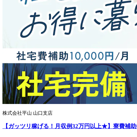
株式会社平山 山口支店
【ガッツリ稼げる！月収例32万円以上★】寮費補助毎