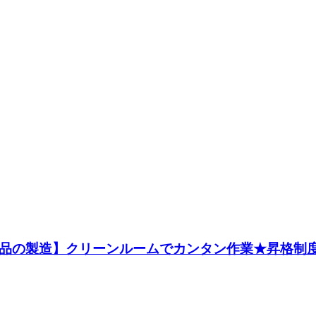
品の製造】クリーンルームでカンタン作業★昇格制度