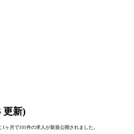
06 更新)
ここ1ヶ月で101件の求人が新規公開されました。