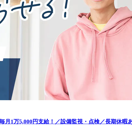
月1万5,000円支給！／設備監視・点検／長期休暇