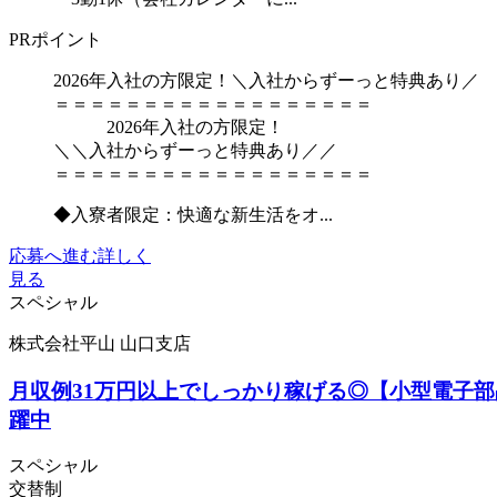
PRポイント
2026年入社の方限定！＼入社からずーっと特典あり／
＝＝＝＝＝＝＝＝＝＝＝＝＝＝＝＝＝＝
2026年入社の方限定！
＼＼入社からずーっと特典あり／／
＝＝＝＝＝＝＝＝＝＝＝＝＝＝＝＝＝＝
◆入寮者限定：快適な新生活をオ...
応募へ進む
詳しく
見る
スペシャル
株式会社平山 山口支店
月収例31万円以上でしっかり稼げる◎【小型電子部
躍中
スペシャル
交替制