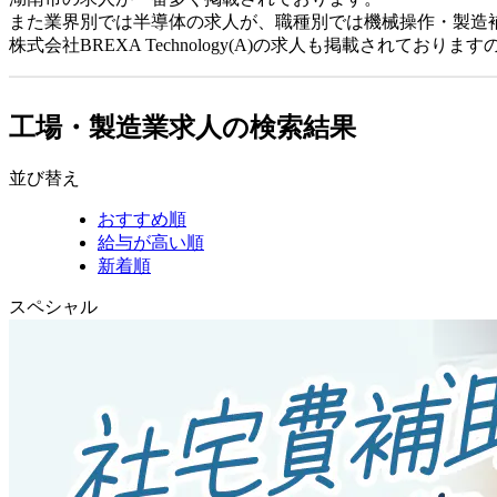
また業界別では半導体の求人が、職種別では機械操作・製造
株式会社BREXA Technology(A)の求人も掲載されて
工場・製造業求人の検索結果
並び替え
おすすめ順
給与が高い順
新着順
スペシャル