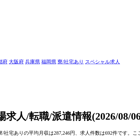
都府
大阪府
兵庫県
福岡県
寮/社宅あり
スペシャル求人
場求人/転職/派遣情報
(2026/08/
寮/社宅ありの平均月収は287,246円、求人件数は692件です。