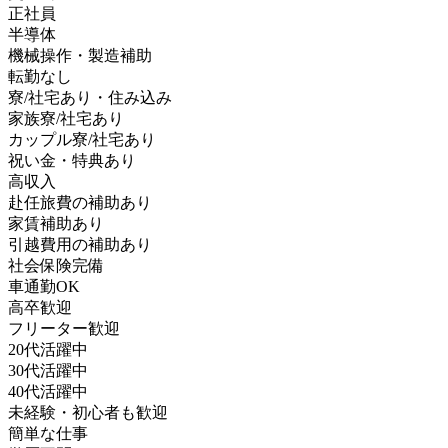
正社員
半導体
機械操作・製造補助
転勤なし
寮/社宅あり・住み込み
家族寮/社宅あり
カップル寮/社宅あり
祝い金・特典あり
高収入
赴任旅費の補助あり
家賃補助あり
引越費用の補助あり
社会保険完備
車通勤OK
高卒歓迎
フリーター歓迎
20代活躍中
30代活躍中
40代活躍中
未経験・初心者も歓迎
簡単な仕事