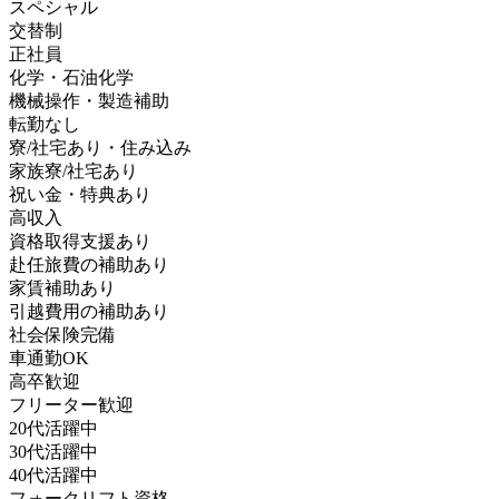
スペシャル
交替制
正社員
化学・石油化学
機械操作・製造補助
転勤なし
寮/社宅あり・住み込み
家族寮/社宅あり
祝い金・特典あり
高収入
資格取得支援あり
赴任旅費の補助あり
家賃補助あり
引越費用の補助あり
社会保険完備
車通勤OK
高卒歓迎
フリーター歓迎
20代活躍中
30代活躍中
40代活躍中
フォークリフト資格