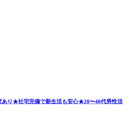
あり★社宅完備で新生活も安心★20〜40代男性活