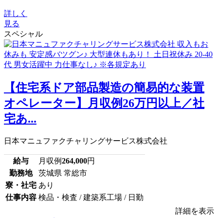
詳しく
見る
スペシャル
【住宅系ドア部品製造の簡易的な装置
オペレーター】月収例26万円以上／社
宅あ...
日本マニュファクチャリングサービス株式会社
給与
月収例
264,000
円
勤務地
茨城県 常総市
寮・社宅
あり
仕事内容
検品・検査 / 建築系工場 / 日勤
詳細を表示