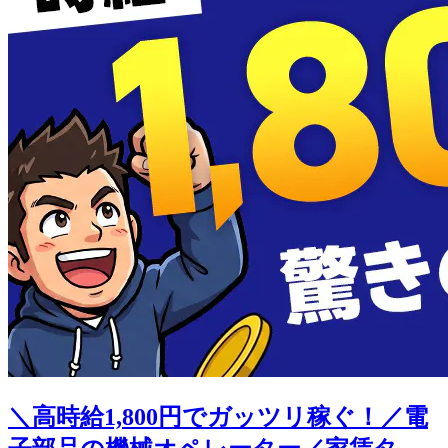
＼高時給1,800円でガッツリ稼ぐ！／電