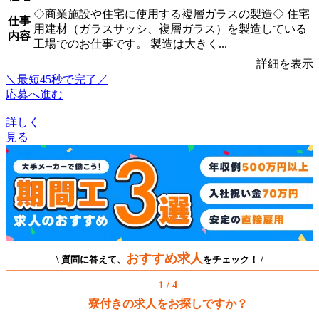
◇商業施設や住宅に使用する複層ガラスの製造◇ 住宅
仕事
用建材（ガラスサッシ、複層ガラス）を製造している
内容
工場でのお仕事です。 製造は大きく...
詳細を表示
＼最短45秒で完了／
応募へ進む
詳しく
見る
おすすめ求人
\ 質問に答えて、
をチェック！ /
1 / 4
寮付きの求人をお探しですか？