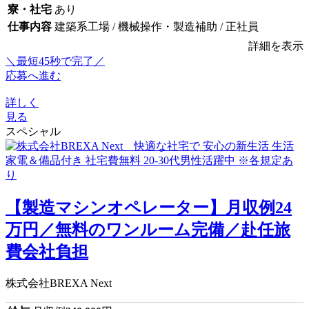
寮・社宅
あり
仕事内容
建築系工場 / 機械操作・製造補助 / 正社員
詳細を表示
＼最短45秒で完了／
応募へ進む
詳しく
見る
スペシャル
【製造マシンオペレーター】月収例24
万円／無料のワンルーム完備／赴任旅
費会社負担
株式会社BREXA Next