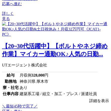
応募へ進む
詳しく
見る
【20~30代活躍中】【ボルトやネジ締め
作業】マイカー通勤OK♪人気の日勤...
UTエージェント株式会社
給与
月収例
328,000
円
勤務地
神奈川県 厚木市
寮・社宅
あり
仕事内容
建築系工場 / 組立・加工・プレス / 派遣社員
詳細を表示
＼最短45秒で完了／