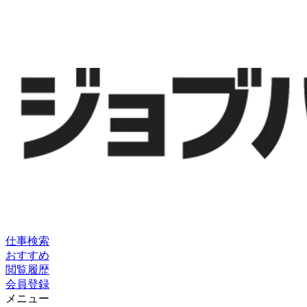
仕事検索
おすすめ
閲覧履歴
会員登録
メニュー