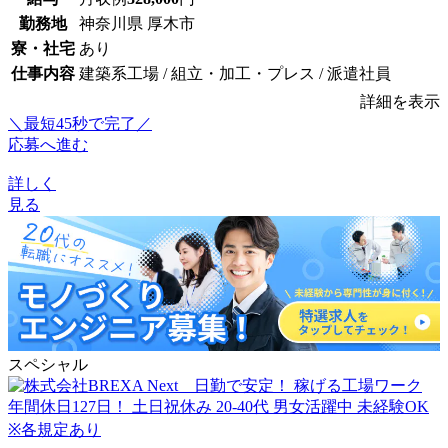
勤務地
神奈川県 厚木市
寮・社宅
あり
仕事内容
建築系工場 / 組立・加工・プレス / 派遣社員
詳細を表示
＼最短45秒で完了／
応募へ進む
詳しく
見る
スペシャル