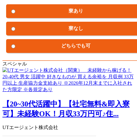
寮あり
寮なし
どちらでも可
スペシャル
【20~30代活躍中】【社宅無料&即入寮
可】未経験OK！月収33万円可♪住...
UTエージェント株式会社