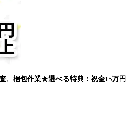
査、梱包作業★選べる特典：祝金15万円