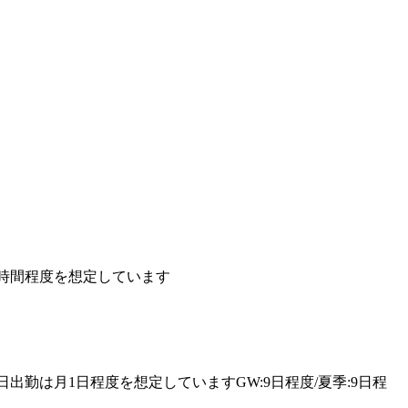
30時間程度を想定しています
日出勤は月1日程度を想定していますGW:9日程度/夏季:9日程