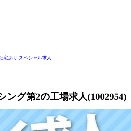
/社宅あり
スペシャル求人
グ第2の工場求人(1002954)