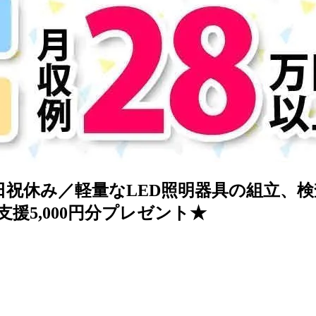
日祝休み／軽量なLED照明器具の組立、検
援5,000円分プレゼント★