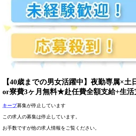
【40歳までの男女活躍中】夜勤専属×土
or寮費3ヶ月無料★赴任費全額支給+生活支
キープ
募集が停止しています
この求人の募集は停止しています。
お手数ですが他の求人情報をご覧ください。