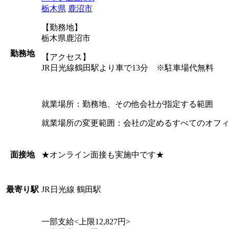
栃木県
鹿沼市
【勤務地】
栃木県鹿沼市
勤務地
【アクセス】
JR日光線鶴田駅より車で13分 ※駐車場代無料
就業場所：勤務地、その他会社が指定する範囲
就業場所の変更範囲：会社の定めるすべてのオフ
★オンライン面接も実施中です★
面接地
JR日光線 鶴田駅
最寄り駅
一部支給<上限12,827円>