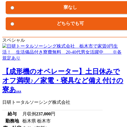
寮なし
どちらでも可
スペシャル
【成形機のオペレーター】土日休みで
オフ満喫♪／家電・寝具など備え付けの
寮あ...
日研トータルソーシング株式会社
給与
月収例
237,000
円
勤務地
栃木県 栃木市