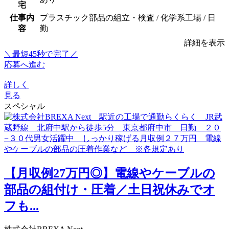
宅
仕事内
プラスチック部品の組立・検査 / 化学系工場 / 日
容
勤
詳細を表示
＼最短45秒で完了／
応募へ進む
詳しく
見る
スペシャル
【月収例27万円◎】電線やケーブルの
部品の組付け・圧着／土日祝休みでオ
フも...