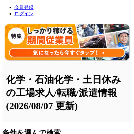
会員登録
ログイン
化学・石油化学・土日休み
の工場求人/転職/派遣情報
(2026/08/07 更新)
条件を選んで検索