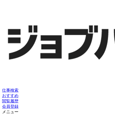
仕事検索
おすすめ
閲覧履歴
会員登録
メニュー