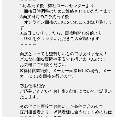
＝＝＝＝
1.応募完了後、弊社コールセンターより
面接日時調整のためご連絡させていただきます
2.面接日時のご予約完了後、
オンライン面接のURLをSMSにてお送り致しま
す
3.当日になりましたら、面接時間10分前より
URLをクリックいただきご入室願います
＝＝＝＝
面接といっても堅苦しいものではありません！
どんな些細な疑問や不安でも構いませんので、
お気軽にご相談ください！
※有料職業紹介、メーカー面接雇用の場合、メー
カーにて2次面接を行います。
②お仕事紹介
ご応募いただいたお仕事の詳細についてご説明い
たします。
その他にも面接でお伺いした条件に合わせて、
採用担当者より、求職者様に合うおすすめのお仕