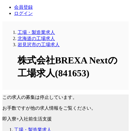
会員登録
ログイン
工場・製造業求人
北海道の工場求人
岩見沢市の工場求人
株式会社BREXA Nextの
工場求人(841653)
この求人の募集は停止しています。
お手数ですが他の求人情報をご覧ください。
即入寮+入社前生活支援
工場・製造業求人