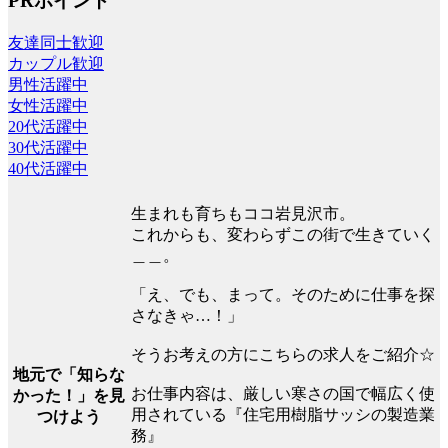
PRポイント
友達同士歓迎
カップル歓迎
男性活躍中
女性活躍中
20代活躍中
30代活躍中
40代活躍中
生まれも育ちもココ岩見沢市。
これからも、変わらずこの街で生きていく
＿＿。
「え、でも、まって。そのために仕事を探
さなきゃ…！」
そうお考えの方にこちらの求人をご紹介☆
地元で「知らな
お仕事内容は、厳しい寒さの国で幅広く使
かった！」を見
用されている『住宅用樹脂サッシの製造業
つけよう
務』