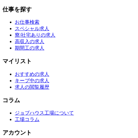
仕事を探す
お仕事検索
スペシャル求人
寮/社宅ありの求人
高収入の求人
期間工の求人
マイリスト
おすすめの求人
キープ中の求人
求人の閲覧履歴
コラム
ジョブハウス工場について
工場コラム
アカウント