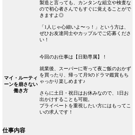
製造と言っても、カンタンな組立や検査な
ので初心者さんでもすぐに覚えることがで
きますよ◎
「1人じゃ心細いよ〜っ！」という方は、
ぜひお友達同士やカップルでご応募くださ
い！
今回のお仕事は【日勤専属】！
就業後、スーパーに寄って夜ご飯のおかず
を買ったり、帰って月9のドラマ鑑賞もち
マイ・ルーティ
ゃっかり楽しめます♪
ーンを崩さない
働き方
さらに土日・祝日はお休みなので、1日お
出かけすることも可能。
プライベートを重視したい方にはもってこ
いの求人です！
仕事内容