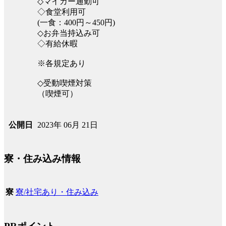
◇マイカー通勤可
◇食堂利用可
(一食：400円～450円)
◇お弁当持込み可
◇有給休暇
※各規定あり
◇受動喫煙対策
（喫煙可）
2023年 06月 21日
公開日
寮・住み込み情報
寮/社宅あり・住み込み
寮