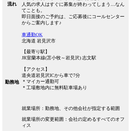
流れ
人気の求人はすぐに募集が終わってしまう…なん
てことも。
即日面接のご予約は、ご応募後にコールセンター
からご案内します♪
車通勤OK
北海道 岩見沢市
【最寄り駅】
JR室蘭本線(苫小牧～岩見沢) 志文駅
【アクセス】
道央道岩見沢ICから車で7分
＊マイカー通勤可
勤務地
＊工場敷地内に無料駐車場あり
就業場所：勤務地、その他会社が指定する範囲
就業場所の変更範囲：会社の定めるすべてのオフ
ィス