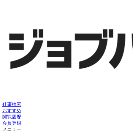
仕事検索
おすすめ
閲覧履歴
会員登録
メニュー