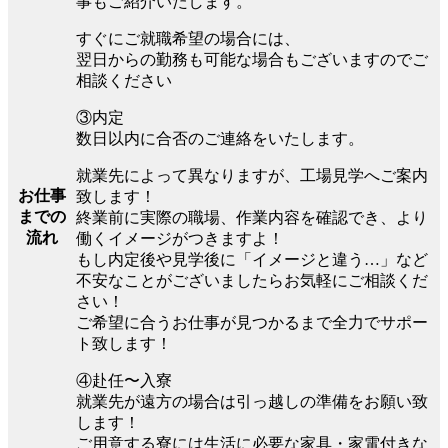
事もご紹介いたします。
すぐにご就職希望の場合には、
翌日からの勤務も可能な場合もございますのでご
相談ください
③内定
数日以内に合否のご連絡をいたします。
就業先によって異なりますが、工場見学へご案内
お仕事
致します！
までの
終業前に実際の職場、作業内容を確認でき、より
流れ
働くイメージがつきますよ！
もし内定後や見学後に「イメージと違う…」など
不安なことがございましたらお気軽にご相談くだ
さい！
ご希望に合うお仕事が見つかるまで全力でサポー
ト致します！
④赴任〜入寮
就業先が遠方の場合は引っ越しの準備をお願い致
します！
ご用意する寮には生活に必要な家具・家電付きな