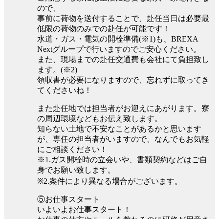
ので、
事前に荷物を送付することで、赴任当日は必要最
低限の荷物のみでの赴任が可能です！
水道・ガス・電気の開栓準備(※1)も、BREXA
Nextグループで行いますのでご安心ください。
また、現場までの赴任交通費も会社にて負担致し
ます。(※2)
領収書が必要になりますので、忘れずに取ってき
てくださいね！
また赴任地では担当者がお迎えにあがります。寮
の周辺環境などもお伝え致します。
知らない土地で不安なことがあるかと思います
が、専任の担当者がいますので、なんでもお気軽
にご相談ください！
※1.ガス開栓時の立会いや、書類契約などはご自
身でお願い致します。
※2.案件により異なる場合がございます。
⑤お仕事スタート
いよいよお仕事スタート！