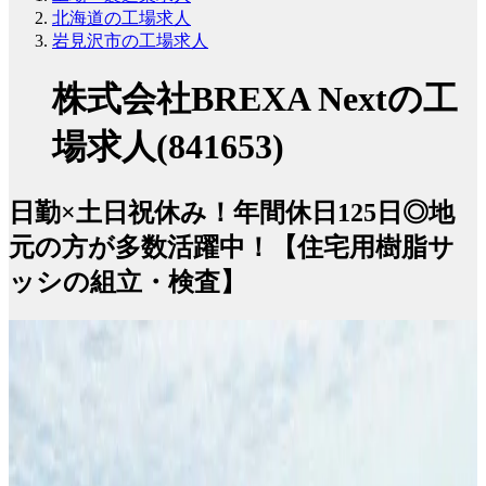
北海道の工場求人
岩見沢市の工場求人
株式会社BREXA Nextの工
場求人(841653)
日勤×土日祝休み！年間休日125日◎地
元の方が多数活躍中！【住宅用樹脂サ
ッシの組立・検査】