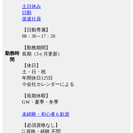
土日休み
日勤
派遣社員
【日勤専属】
08：30～17：20
【勤務期間】
勤務時
長期（3ヶ月更新）
間
【休日】
土・日・祝
年間休日125日
※会社カレンダーによる
【長期休暇】
GW・夏季・冬季
未経験・初心者も歓迎
【必須資格なし】
□ 資格・経験 不問