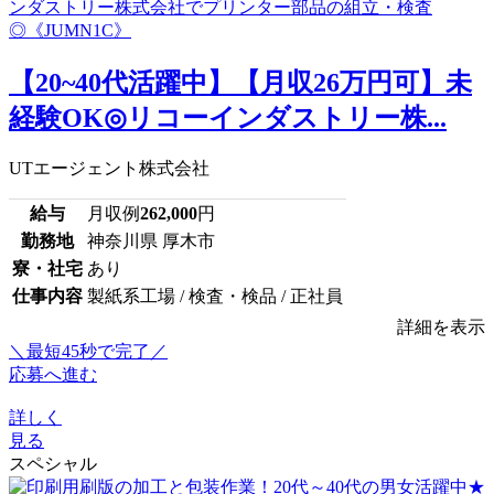
【20~40代活躍中】【月収26万円可】未
経験OK◎リコーインダストリー株...
UTエージェント株式会社
給与
月収例
262,000
円
勤務地
神奈川県 厚木市
寮・社宅
あり
仕事内容
製紙系工場 / 検査・検品 / 正社員
詳細を表示
＼最短45秒で完了／
応募へ進む
詳しく
見る
スペシャル