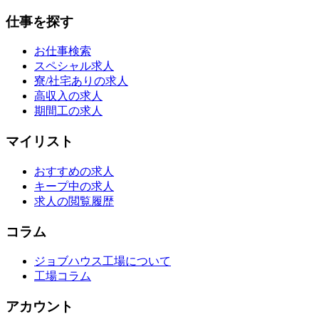
仕事を探す
お仕事検索
スペシャル求人
寮/社宅ありの求人
高収入の求人
期間工の求人
マイリスト
おすすめの求人
キープ中の求人
求人の閲覧履歴
コラム
ジョブハウス工場について
工場コラム
アカウント