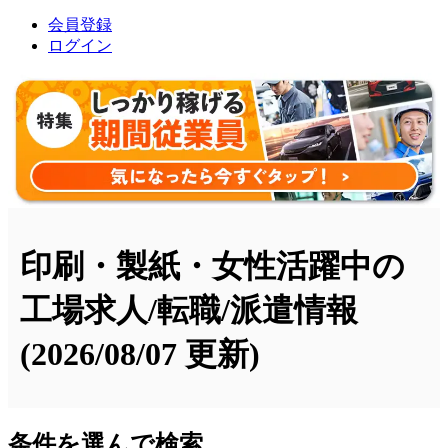
会員登録
ログイン
印刷・製紙・女性活躍中の
工場求人/転職/派遣情報
(2026/08/07 更新)
条件を選んで検索