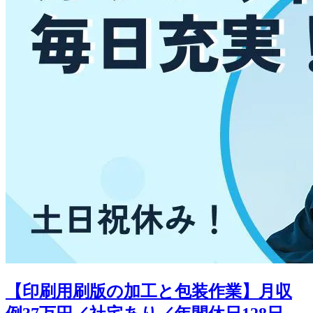
【印刷用刷版の加工と包装作業】月収