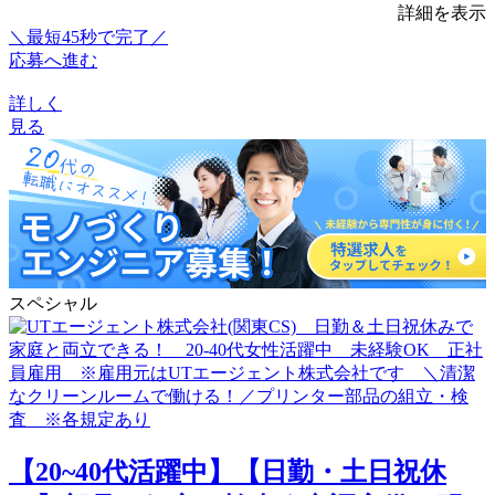
詳細を表示
＼最短45秒で完了／
応募へ進む
詳しく
見る
スペシャル
【20~40代活躍中】【日勤・土日祝休