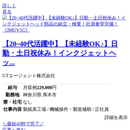
詳しく
見る
【20~40代活躍中】【未経験OK♪】日
勤・土日祝休み！インクジェットヘ
ッ...
UTエージェント株式会社
給与
月収例
229,000
円
勤務地
神奈川県 厚木市
寮・社宅
なし
仕事内容
製紙系工場 / 機械操作・製造補助 / 正社員
詳細を表示
＼最短45秒で完了／
応募へ進む