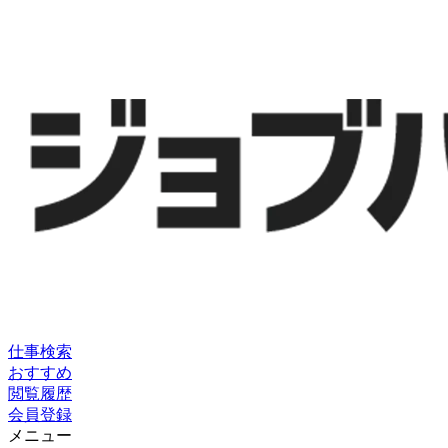
仕事検索
おすすめ
閲覧履歴
会員登録
メニュー