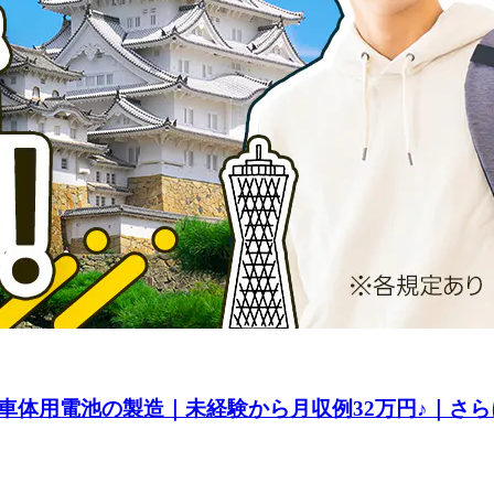
体用電池の製造｜未経験から月収例32万円♪｜さらに