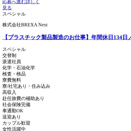
応募へ進む
詳しく
見る
スペシャル
株式会社BREXA Next
【プラスチック製品製造のお仕事】年間休日134日
スペシャル
交替制
派遣社員
化学・石油化学
検査・検品
寮費無料
寮/社宅あり・住み込み
高収入
赴任旅費の補助あり
社会保険完備
車通勤OK
送迎あり
カップル歓迎
女性活躍中