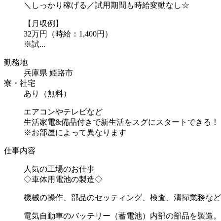
＼しっかり稼げる／試用期間も時給変動なし☆
【月収例】
32万円（時給：1,400円）
※試...
勤務地
兵庫県 姫路市
寮・社宅
あり（無料）
エアコンやテレビなど
生活家電&備品付きで新生活をスグにスタートできる！
※お部屋によって異なります
仕事内容
人気の工場のお仕事
◇車体用電池の製造◇
機械の操作、部品のセッティング、検査、清掃業務など
電気自動車のバッテリー（蓄電池）内部の部品を製造。