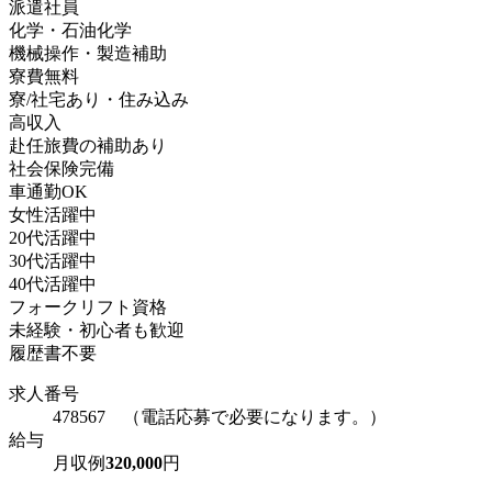
派遣社員
化学・石油化学
機械操作・製造補助
寮費無料
寮/社宅あり・住み込み
高収入
赴任旅費の補助あり
社会保険完備
車通勤OK
女性活躍中
20代活躍中
30代活躍中
40代活躍中
フォークリフト資格
未経験・初心者も歓迎
履歴書不要
求人番号
478567 （電話応募で必要になります。）
給与
月収例
320,000
円