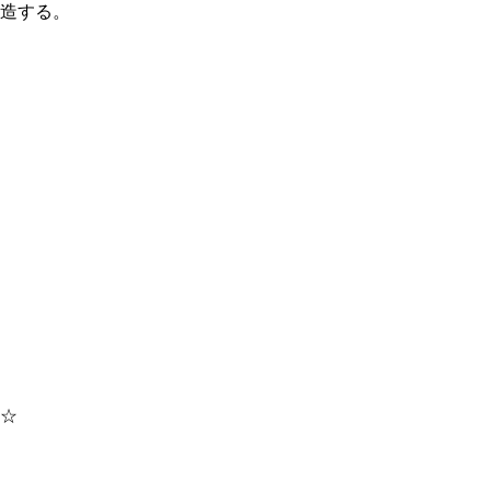
造する。
☆