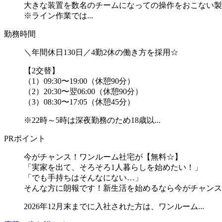
大きな装置を数名のチームになっての操作をおこない製
※ライン作業では...
勤務時間
＼年間休日130日／4勤2休の働き方を採用☆
【2交替】
（1）09:30〜19:00（休憩90分）
（2）20:30〜翌06:00（休憩90分）
（3）08:30〜17:05（休憩45分）
※22時～5時は深夜勤務のため18歳以...
PRポイント
今がチャンス！ワンルーム社宅が【無料☆】
「実家を出て、そろそろ1人暮らしを始めたい！」
「でも手持ちはそんなにない…」
そんな方に朗報です！新生活を始めるなら今がチャンス
2026年12月末までに入社された方は、ワンルーム...