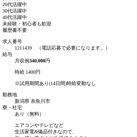
20代活躍中
30代活躍中
40代活躍中
未経験・初心者も歓迎
履歴書不要
求人番号
1211439 （電話応募で必要になります。）
給与
月収例
340,000
円
時給 1400円
※試用期間あり(14日間)時給変動なし
勤務地
新潟県 糸魚川市
寮・社宅
あり（無料）
エアコンやテレビなど
生活家電&備品付きなので、