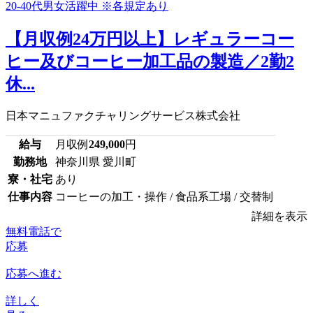
【月収例24万円以上】レギュラーコー
ヒー及びコーヒー加工品の製造／2勤2
休...
日本マニュファクチャリングサービス株式会社
給与
月収例
249,000
円
勤務地
神奈川県 愛川町
寮・社宅
あり
仕事内容
コーヒーの加工・操作 / 食品系工場 / 交替制
詳細を表示
無料電話で
応募
応募へ進む
詳しく