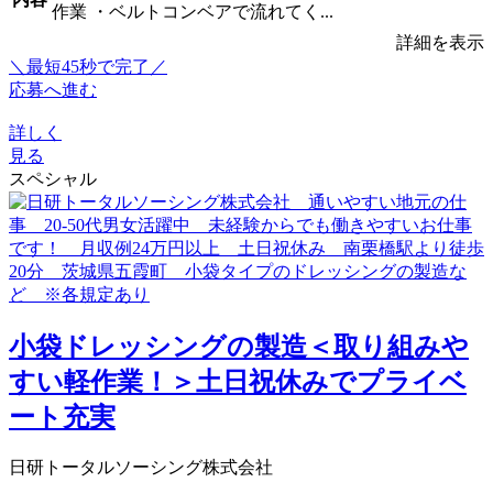
作業 ・ベルトコンベアで流れてく...
詳細を表示
＼最短45秒で完了／
応募へ進む
詳しく
見る
スペシャル
小袋ドレッシングの製造＜取り組みや
すい軽作業！＞土日祝休みでプライベ
ート充実
日研トータルソーシング株式会社