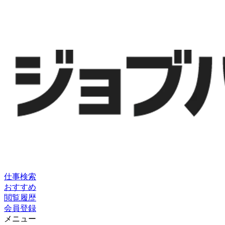
仕事検索
おすすめ
閲覧履歴
会員登録
メニュー