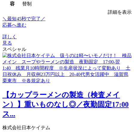
容
替制
詳細を表示
＼最短45秒で完了／
応募へ進む
詳しく
見る
スペシャル
【カップラーメンの製造（検査メイ
ン）】重いものなし◎／夜勤固定17:00
ス...
株式会社日本ケイテム