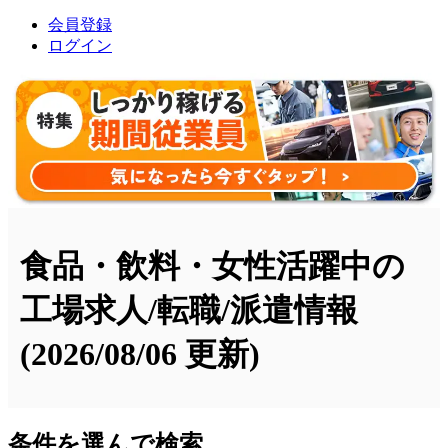
会員登録
ログイン
食品・飲料・女性活躍中の
工場求人/転職/派遣情報
(2026/08/06 更新)
条件を選んで検索