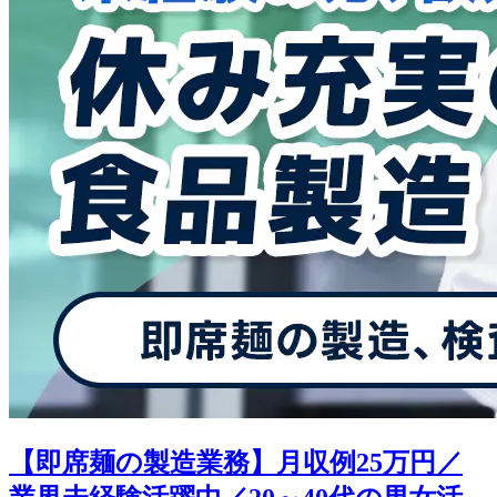
【即席麺の製造業務】月収例25万円／