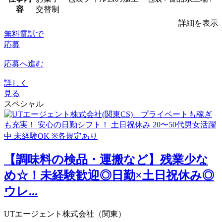
容
交替制
詳細を表示
無料電話で
応募
応募へ進む
詳しく
見る
スペシャル
【調味料の検品・運搬など】残業少な
め☆！未経験歓迎◎日勤×土日祝休み◎
ウレ...
UTエージェント株式会社（関東）