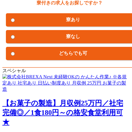
寮付きの求人をお探しですか？
寮あり
寮なし
どちらでも可
スペシャル
【お菓子の製造】月収例25万円／社宅
完備◎／1食180円～の格安食堂利用可
★