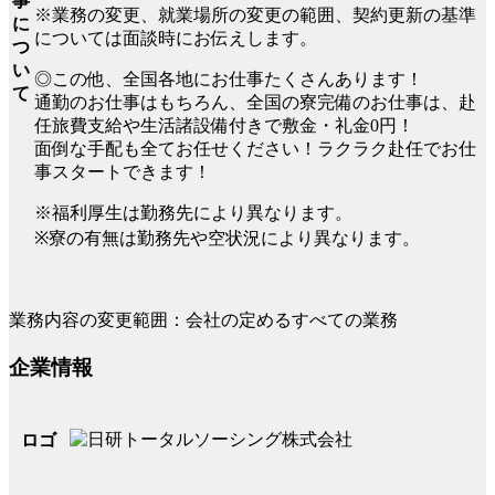
事
※業務の変更、就業場所の変更の範囲、契約更新の基準
に
については面談時にお伝えします。
つ
い
◎この他、全国各地にお仕事たくさんあります！
て
通勤のお仕事はもちろん、全国の寮完備のお仕事は、赴
任旅費支給や生活諸設備付きで敷金・礼金0円！
面倒な手配も全てお任せください！ラクラク赴任でお仕
事スタートできます！
※福利厚生は勤務先により異なります。
※寮の有無は勤務先や空状況により異なります。
業務内容の変更範囲：会社の定めるすべての業務
企業情報
ロゴ