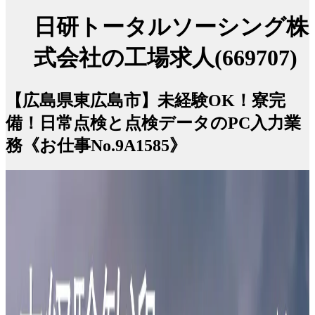
日研トータルソーシング株
式会社の工場求人(669707)
【広島県東広島市】未経験OK！寮完
備！日常点検と点検データのPC入力業
務《お仕事No.9A1585》