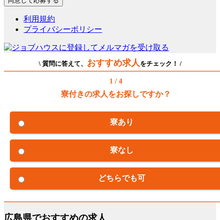
利用規約
プライバシーポリシー
おすすめ求人
\ 質問に答えて、
をチェック！ /
1 / 4
寮付きの求人をお探しですか？
寮あり
寮なし
どちらでも可
広島県でおすすめの求人