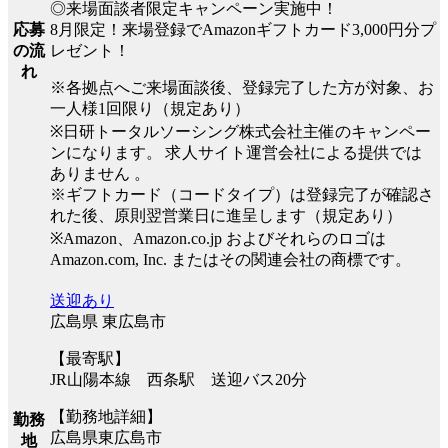
◎来場面談者限定キャンペーン実施中！
8月限定！来場登録でAmazonギフトカード3,000円分プ
応募
レゼント！
の流
れ
※各拠点へご来場面談後、登録完了した方が対象、お
一人様1回限り（規定あり）
※日研トータルソーシング株式会社主催のキャンペー
ンになります。 求人サイト運営会社による提供では
ありません 。
※ギフトカード（コードタイプ）は登録完了が確認さ
れた後、原則翌営業日に進呈します（規定あり）
※Amazon、Amazon.co.jp およびそれらのロゴは
Amazon.com, Inc. またはその関連会社の商標です。
送迎あり
広島県 東広島市
【最寄駅】
JR山陽本線 西条駅 送迎バス20分
【勤務地詳細】
勤務
広島県東広島市
地