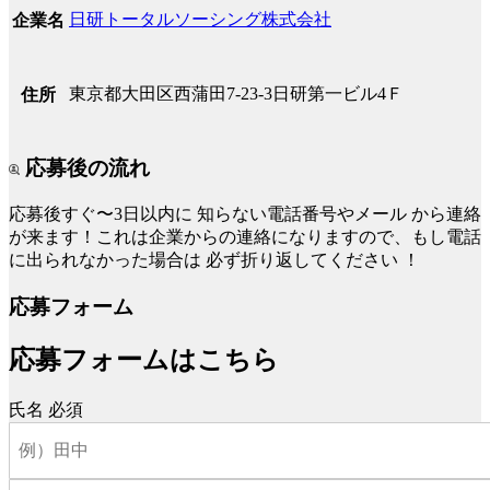
日研トータルソーシング株式会社
企業名
東京都大田区西蒲田7-23-3日研第一ビル4Ｆ
住所
応募後の流れ
応募後すぐ〜3日以内に
知らない電話番号やメール
から連絡
が来ます！これは企業からの連絡になりますので、もし電話
に出られなかった場合は
必ず折り返してください
！
応募フォーム
応募フォームはこちら
氏名
必須