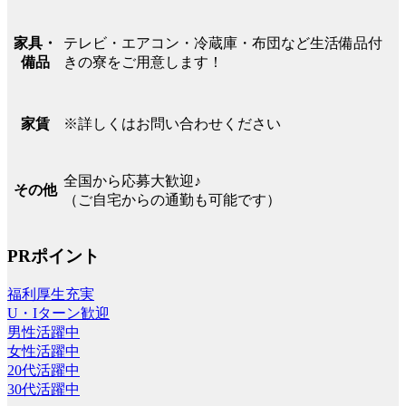
テレビ・エアコン・冷蔵庫・布団など生活備品付
家具・
きの寮をご用意します！
備品
※詳しくはお問い合わせください
家賃
全国から応募大歓迎♪
その他
（ご自宅からの通勤も可能です）
PRポイント
福利厚生充実
U・Iターン歓迎
男性活躍中
女性活躍中
20代活躍中
30代活躍中