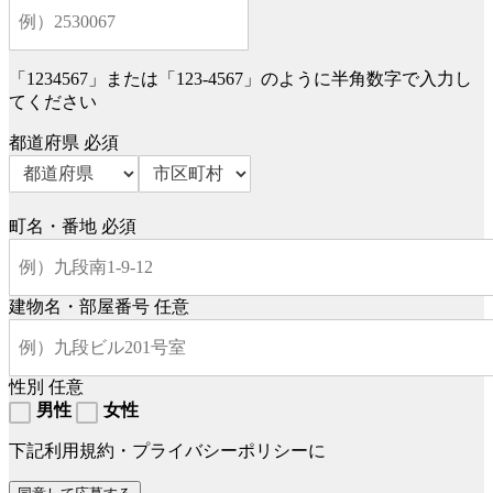
「1234567」または「123-4567」のように半角数字で入力し
てください
都道府県
必須
町名・番地
必須
建物名・部屋番号
任意
性別
任意
男性
女性
下記利用規約・プライバシーポリシーに