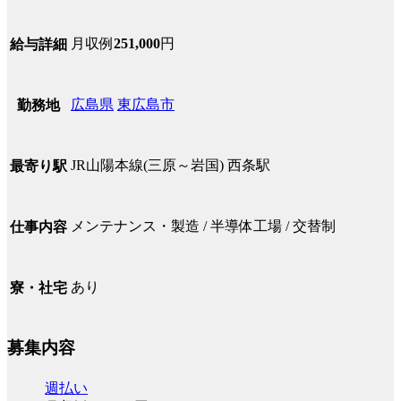
月収例
251,000
円
給与詳細
広島県
東広島市
勤務地
JR山陽本線(三原～岩国) 西条駅
最寄り駅
メンテナンス・製造 / 半導体工場 / 交替制
仕事内容
あり
寮・社宅
募集内容
週払い