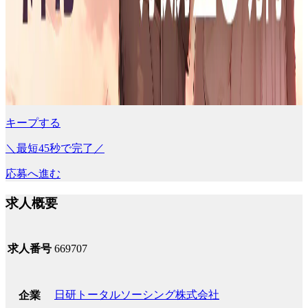
キープする
＼最短45秒で完了／
応募へ進む
求人概要
求人番号
669707
日研トータルソーシング株式会社
企業