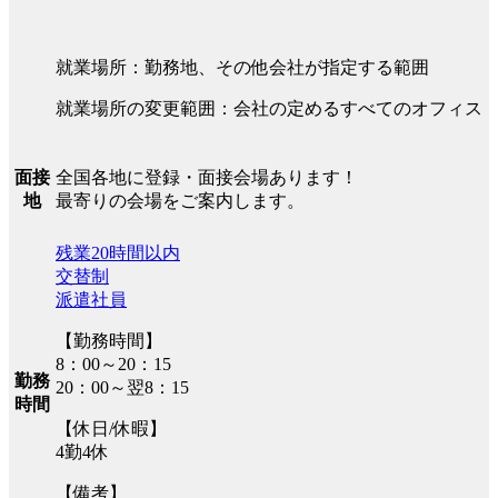
就業場所：勤務地、その他会社が指定する範囲
就業場所の変更範囲：会社の定めるすべてのオフィス
全国各地に登録・面接会場あります！
面接
最寄りの会場をご案内します。
地
残業20時間以内
交替制
派遣社員
【勤務時間】
8：00～20：15
勤務
20：00～翌8：15
時間
【休日/休暇】
4勤4休
【備考】