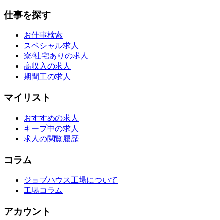
仕事を探す
お仕事検索
スペシャル求人
寮/社宅ありの求人
高収入の求人
期間工の求人
マイリスト
おすすめの求人
キープ中の求人
求人の閲覧履歴
コラム
ジョブハウス工場について
工場コラム
アカウント