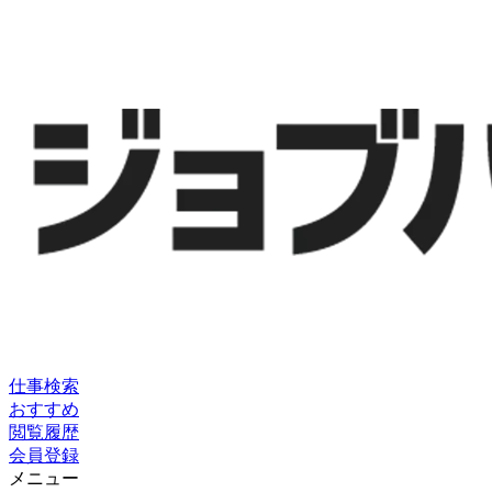
仕事検索
おすすめ
閲覧履歴
会員登録
メニュー