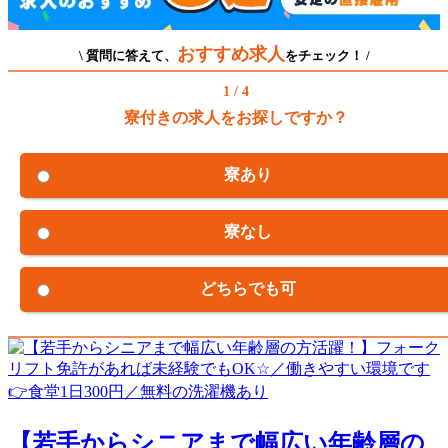
おすすめ求人
\ 質問に答えて、
をチェック！ /
1 / 4
寮付きの求人をお探しですか？
寮あり
寮なし
どちらでも可
【若手からシニアまで幅広い年齢層の