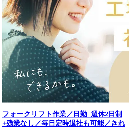
フォークリフト作業／日勤+週休2日制
+残業なし／毎日定時退社も可能／きれ