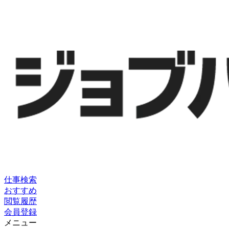
仕事検索
おすすめ
閲覧履歴
会員登録
メニュー