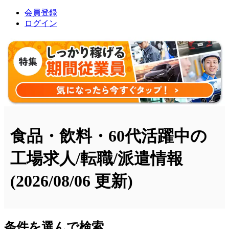
会員登録
ログイン
食品・飲料・60代活躍中の
工場求人/転職/派遣情報
(2026/08/06 更新)
条件を選んで検索