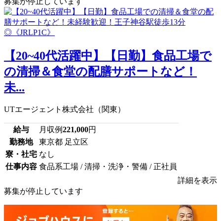
募集が停止しています
【20~40代活躍中】【日勤】食品工場で
の清掃＆食堂の配膳サポートなど！
未...
UTエージェント株式会社（関東）
給与
月収例
221,000
円
勤務地
東京都 足立区
寮・社宅
なし
仕事内容
食品系工場 / 清掃・洗浄・警備 / 正社員
詳細を表示
募集が停止しています