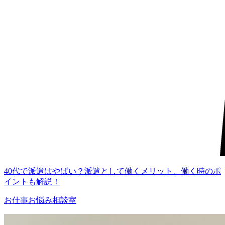
40代で派遣はやばい？派遣として働くメリット、働く時のポ
イントも解説！
お仕事お悩み相談室