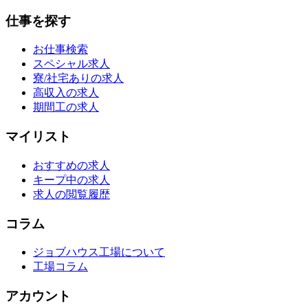
仕事を探す
お仕事検索
スペシャル求人
寮/社宅ありの求人
高収入の求人
期間工の求人
マイリスト
おすすめの求人
キープ中の求人
求人の閲覧履歴
コラム
ジョブハウス工場について
工場コラム
アカウント