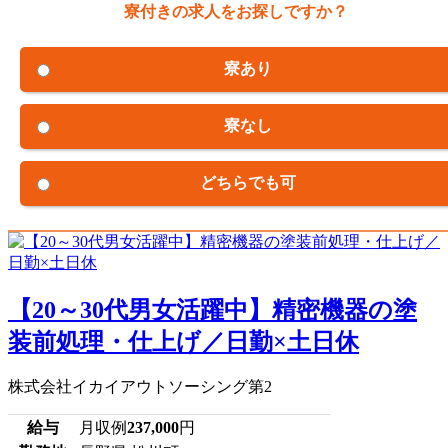
寮付きの求人をお探しですか？
寮あり
寮なし
どちらでも可
【20～30代男女活躍中】精密機器の塗
装前処理・仕上げ／日勤×土日休
株式会社イカイアウトソーシング第2
給与
月収例
237,000
円