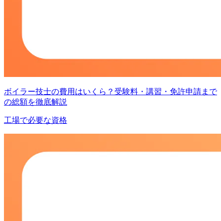
ボイラー技士の費用はいくら？受験料・講習・免許申請まで
の総額を徹底解説
工場で必要な資格