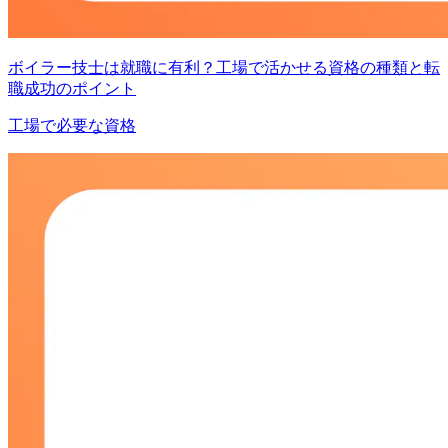
ボイラー技士は就職に有利？工場で活かせる資格の種類と転
職成功のポイント
工場で必要な資格