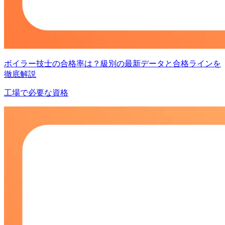
ボイラー技士の合格率は？級別の最新データと合格ラインを
徹底解説
工場で必要な資格