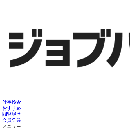
仕事検索
おすすめ
閲覧履歴
会員登録
メニュー