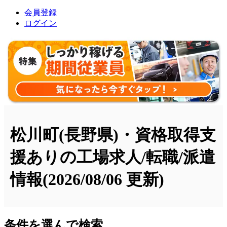
会員登録
ログイン
松川町(長野県)・資格取得支
援ありの工場求人/転職/派遣
情報
(2026/08/06 更新)
条件を選んで検索