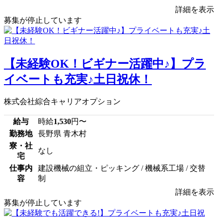
詳細を表示
募集が停止しています
【未経験OK！ビギナー活躍中♪】プラ
イベートも充実♪土日祝休！
株式会社綜合キャリアオプション
給与
時給
1,530
円〜
勤務地
長野県 青木村
寮・社
なし
宅
仕事内
建設機械の組立・ピッキング / 機械系工場 / 交替
容
制
詳細を表示
募集が停止しています