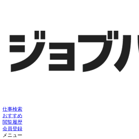
仕事検索
おすすめ
閲覧履歴
会員登録
メニュー