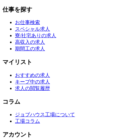
仕事を探す
お仕事検索
スペシャル求人
寮/社宅ありの求人
高収入の求人
期間工の求人
マイリスト
おすすめの求人
キープ中の求人
求人の閲覧履歴
コラム
ジョブハウス工場について
工場コラム
アカウント