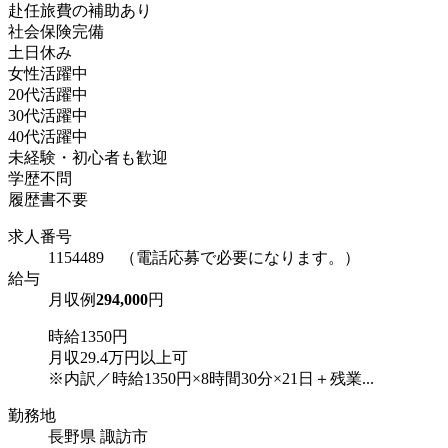
赴任旅費の補助あり
社会保険完備
土日休み
女性活躍中
20代活躍中
30代活躍中
40代活躍中
未経験・初心者も歓迎
学歴不問
履歴書不要
求人番号
1154489 （電話応募で必要になります。）
給与
月収例
294,000
円
時給1350円
月収29.4万円以上可
※内訳／時給1350円×8時間30分×21日＋残業...
勤務地
長野県 諏訪市