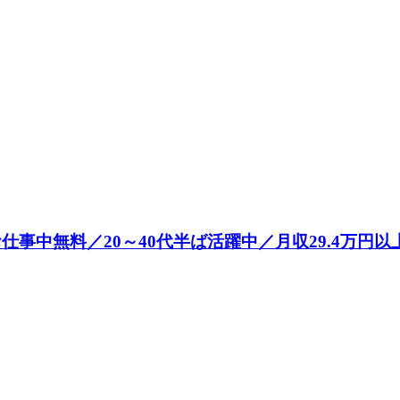
中無料／20～40代半ば活躍中／月収29.4万円以上可