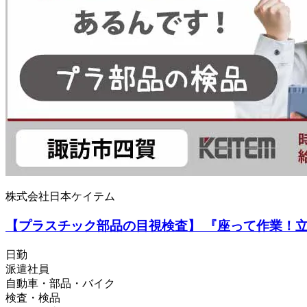
株式会社日本ケイテム
【プラスチック部品の目視検査】 『座って作業！立ち
日勤
派遣社員
自動車・部品・バイク
検査・検品