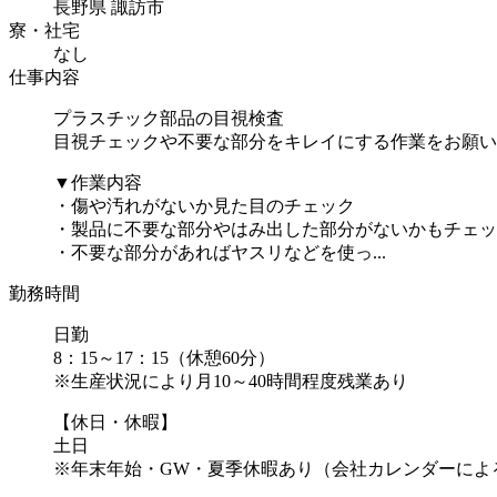
長野県 諏訪市
寮・社宅
なし
仕事内容
プラスチック部品の目視検査
目視チェックや不要な部分をキレイにする作業をお願い
▼作業内容
・傷や汚れがないか見た目のチェック
・製品に不要な部分やはみ出した部分がないかもチェッ
・不要な部分があればヤスリなどを使っ...
勤務時間
日勤
8：15～17：15（休憩60分）
※生産状況により月10～40時間程度残業あり
【休日・休暇】
土日
※年末年始・GW・夏季休暇あり（会社カレンダーによ