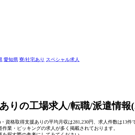
県
愛知県
寮/社宅あり
スペシャル求人
ありの工場求人/転職/派遣情報
)・資格取得支援ありの平均月収は281,230円、求人件数は13件
軽作業・ピッキングの求人が多く掲載されております。
事を探す際の参考にしてみてください。