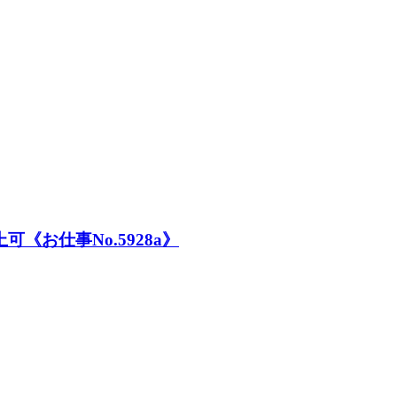
《お仕事No.5928a》