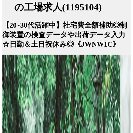
の工場求人(1195104)
【20~30代活躍中】社宅費全額補助◎制
御装置の検査データや出荷データ入力
☆日勤＆土日祝休み◎《JWNW1C》