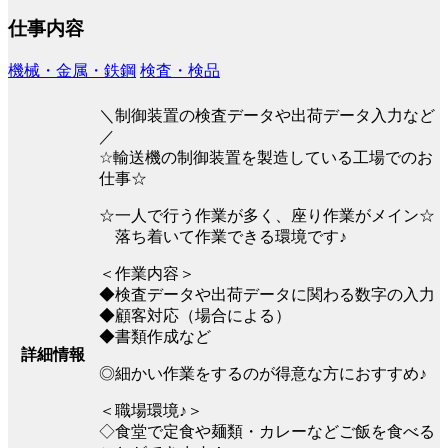
仕事内容
機械・金属・鉄鋼
検査・検品
＼制御装置の検査データや出荷データ入力など
／
☆輸送機の制御装置を製造している工場でのお
仕事☆
☆一人で行う作業が多く、座り作業がメイン☆
落ち着いて作業できる環境です♪
＜作業内容＞
◆検査データや出荷データに関わる数字の入力
◆顧客対応（場合による）
◆書類作成など
詳細情報
◎細かい作業をするのが得意な方におすすめ♪
＜職場環境♪＞
◇食堂で定食や麺類・カレーなどご飯を食べる