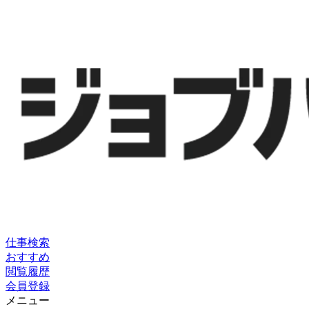
仕事検索
おすすめ
閲覧履歴
会員登録
メニュー