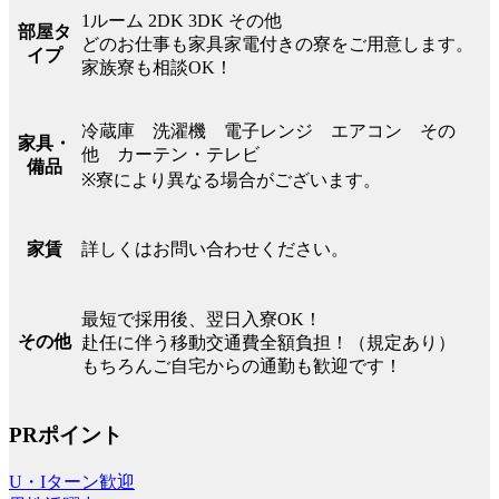
1ルーム 2DK 3DK その他
部屋タ
どのお仕事も家具家電付きの寮をご用意します。
イプ
家族寮も相談OK！
冷蔵庫 洗濯機 電子レンジ エアコン その
家具・
他 カーテン・テレビ
備品
※寮により異なる場合がございます。
詳しくはお問い合わせください。
家賃
最短で採用後、翌日入寮OK！
その他
赴任に伴う移動交通費全額負担！（規定あり）
もちろんご自宅からの通勤も歓迎です！
PRポイント
U・Iターン歓迎