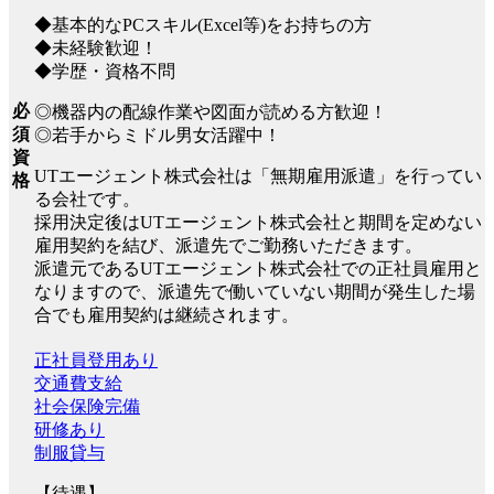
◆基本的なPCスキル(Excel等)をお持ちの方
◆未経験歓迎！
◆学歴・資格不問
必
◎機器内の配線作業や図面が読める方歓迎！
須
◎若手からミドル男女活躍中！
資
UTエージェント株式会社は「無期雇用派遣」を行ってい
格
る会社です。
採用決定後はUTエージェント株式会社と期間を定めない
雇用契約を結び、派遣先でご勤務いただきます。
派遣元であるUTエージェント株式会社での正社員雇用と
なりますので、派遣先で働いていない期間が発生した場
合でも雇用契約は継続されます。
正社員登用あり
交通費支給
社会保険完備
研修あり
制服貸与
【待遇】