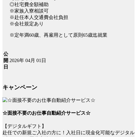
◎社宅費全額補助
※家族入寮相談可
※赴任本人交通費会社負担
※会社規定あり
※定年満60歳、再雇用として原則65歳迄就業
公
2026年 04月 01日
開
日
キャンペーン
☆面接不要のお仕事自動紹介サービス☆
【デジタルギフト】
赴任での新規ご入社の方に！入社日に現金化可能なデジタル