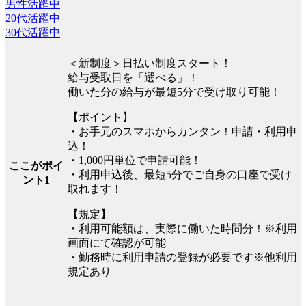
男性活躍中
20代活躍中
30代活躍中
＜新制度＞日払い制度スタート！
給与受取日を「選べる」！
働いた分の給与が最短5分で受け取り可能！
【ポイント】
・お手元のスマホからカンタン！申請・利用申
込！
・1,000円単位で申請可能！
ここがポイ
・利用申込後、最短5分でご自身の口座で受け
ント1
取れます！
【規定】
・利用可能額は、実際に働いた時間分！※利用
画面にて確認が可能
・勤務時に利用申請の登録が必要です※他利用
規定あり