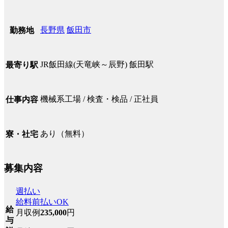
長野県
飯田市
勤務地
JR飯田線(天竜峡～辰野) 飯田駅
最寄り駅
機械系工場 / 検査・検品 / 正社員
仕事内容
あり（無料）
寮・社宅
募集内容
週払い
給料前払いOK
給
月収例
235,000
円
与