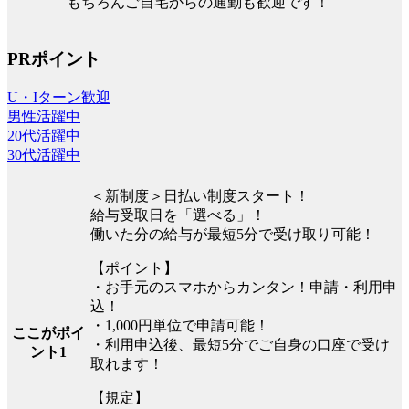
もちろんご自宅からの通勤も歓迎です！
PRポイント
U・Iターン歓迎
男性活躍中
20代活躍中
30代活躍中
＜新制度＞日払い制度スタート！
給与受取日を「選べる」！
働いた分の給与が最短5分で受け取り可能！
【ポイント】
・お手元のスマホからカンタン！申請・利用申
込！
・1,000円単位で申請可能！
ここがポイ
・利用申込後、最短5分でご自身の口座で受け
ント1
取れます！
【規定】