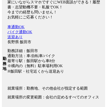
家にいながらスマホですぐにWEB面談ができる！履歴
書・志望動機不要・私服でOK！
今までの経歴も問いません！
お気軽にご応募ください！
車通勤OK
バイク通勤OK
送迎あり
長野県 飯田市
勤務詳細：飯田市
通勤方法：車/自転車/バイク
勤
最寄り駅：飯田駅から車8分
務
※構内の（無料）駐車場利用OK
地
※飯田駅・社宅近くから送迎あり
就業場所：勤務地、その他会社が指定する範囲
就業場所の変更範囲：会社の定めるすべてのオフィス