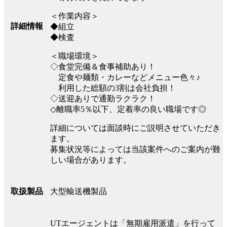
＜作業内容＞
詳細情報
◆組立
◆検査
＜職場環境＞
◇食堂完備＆食事補助あり！
定食や麺類・カレーなどメニュー色々♪
利用した総額の3割は会社負担！
◇送迎ありで通勤ラクラク！
◇離職率5％以下、定着率の良い職場です◎
詳細については面談時にご説明させていただき
ます。
募集状況等によっては当該案件へのご案内が難
しい場合があります。
大型輸送機製品
取扱製品
UTエージェントは「無期雇用派遣」を行って