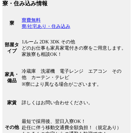
寮・住み込み情報
寮費無料
寮
寮/社宅あり・住み込み
1ルーム 2DK 3DK その他
部屋タ
どのお仕事も家具家電付きの寮をご用意します。
イプ
家族寮も相談OK！
冷蔵庫 洗濯機 電子レンジ エアコン その
家具・
他 カーテン・テレビ
備品
※寮により異なる場合がございます。
詳しくはお問い合わせください。
家賃
最短で採用後、翌日入寮OK！
その他
赴任に伴う移動交通費全額負担！（規定あり）