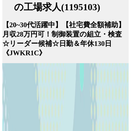
の工場求人(1195103)
【20~30代活躍中】【社宅費全額補助】
月収28万円可！制御装置の組立・検査
☆リーダー候補☆日勤＆年休130日
《JWKR1C》