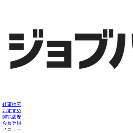
仕事検索
おすすめ
閲覧履歴
会員登録
メニュー