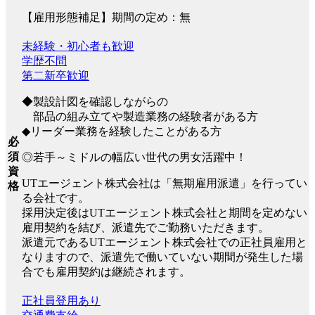
【雇用形態補足】期間の定め：無
未経験・初心者も歓迎
学歴不問
第二新卒歓迎
◆製設計図を確認しながらの
部品の組み立てや製造業務の経験者がある方
◆リーダー業務を経験したことがある方
必
須
◎若手～ミドルの幅広い世代の男女活躍中！
資
UTエージェント株式会社は「無期雇用派遣」を行ってい
格
る会社です。
採用決定後はUTエージェント株式会社と期間を定めない
雇用契約を結び、派遣先でご勤務いただきます。
派遣元であるUTエージェント株式会社での正社員雇用と
なりますので、派遣先で働いていない期間が発生した場
合でも雇用契約は継続されます。
正社員登用あり