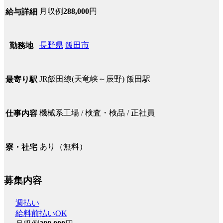
月収例
288,000
円
給与詳細
長野県
飯田市
勤務地
JR飯田線(天竜峡～辰野) 飯田駅
最寄り駅
機械系工場 / 検査・検品 / 正社員
仕事内容
あり（無料）
寮・社宅
募集内容
週払い
給料前払いOK