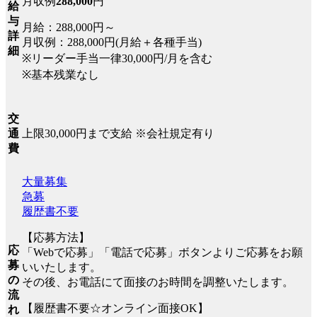
月収例
288,000
円
給
与
月給：288,000円～
詳
月収例：288,000円(月給＋各種手当)
細
※リーダー手当一律30,000円/月を含む
※基本残業なし
交
上限30,000円まで支給 ※会社規定有り
通
費
大量募集
急募
履歴書不要
【応募方法】
応
「Webで応募」「電話で応募」ボタンよりご応募をお願
募
いいたします。
の
その後、お電話にて面接のお時間を調整いたします。
流
【履歴書不要☆オンライン面接OK】
れ