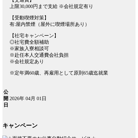
上限30,000円まで支給 ※会社規定有り
【受動喫煙対策】
有:屋内禁煙（屋外に喫煙場所あり）
【社宅キャンペーン】
◎社宅費全額補助
※家族入寮相談可
※赴任本人交通費会社負担
※会社規定あり
※定年満60歳、再雇用として原則65歳迄就業
公
2026年 04月 01日
開
日
キャンペーン