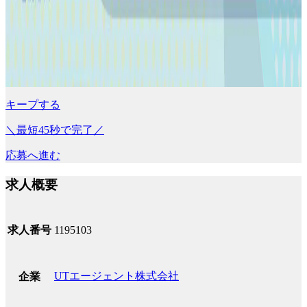
キープする
＼最短45秒で完了／
応募へ進む
求人概要
求人番号
1195103
UTエージェント株式会社
企業