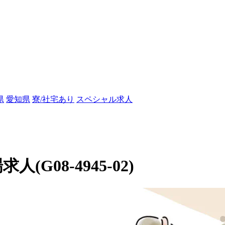
県
愛知県
寮/社宅あり
スペシャル求人
(G08-4945-02)