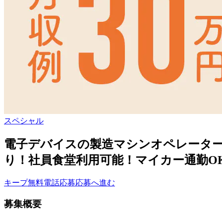
スペシャル
電子デバイスの製造マシンオペレーター！
り！社員食堂利用可能！マイカー通勤O
キープ
無料電話応募
応募へ進む
募集概要