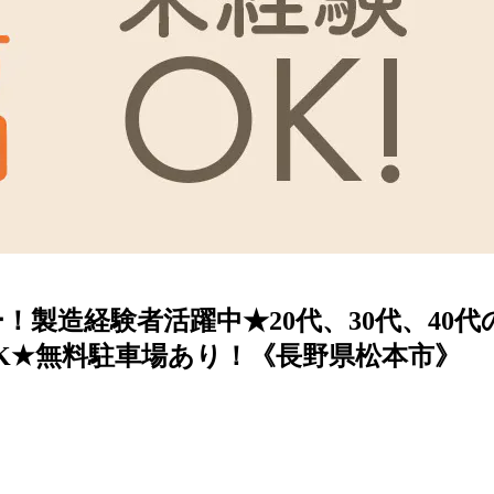
製造経験者活躍中★20代、30代、40
K★無料駐車場あり！《長野県松本市》