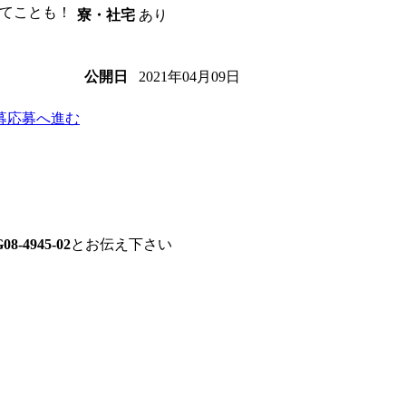
てことも！
あり
寮・社宅
2021年04月09日
公開日
募
応募へ進む
08-4945-02
とお伝え下さい