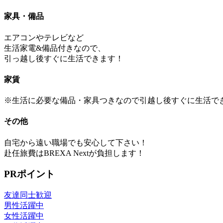
家具・備品
エアコンやテレビなど
生活家電&備品付きなので、
引っ越し後すぐに生活できます！
家賃
※生活に必要な備品・家具つきなので引越し後すぐに生活で
その他
自宅から遠い職場でも安心して下さい！
赴任旅費はBREXA Nextが負担します！
PRポイント
友達同士歓迎
男性活躍中
女性活躍中