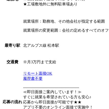
★工場敷地外に無料駐車場あり
就業場所：勤務地、その他会社が指定する範囲
就業場所の変更範囲：会社の定めるすべてのオフ
北アルプス線 松本駅
最寄り駅
※月3万円まで支給
交通費
リモート面接OK
履歴書不要
----------------------------------------------
≪即日面接ご案内しています！≫
すぐに就業を希望されている方も安心♪
応募の流れ
応募から即日面接が可能です★★
アプリ不要のオンライン面接で実施中！