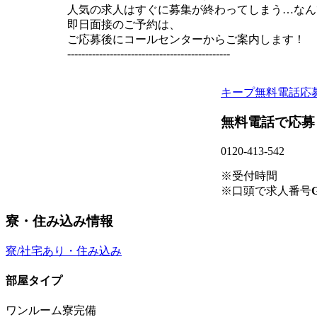
人気の求人はすぐに募集が終わってしまう…なん
即日面接のご予約は、
ご応募後にコールセンターからご案内します！
----------------------------------------------
キープ
無料電話応
無料電話で応募
0120-413-542
※受付時間
※口頭で求人番号
G
寮・住み込み情報
寮/社宅あり・住み込み
部屋タイプ
ワンルーム寮完備