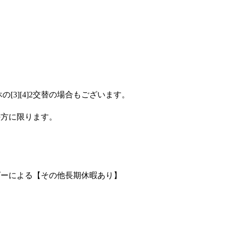
休の[3][4]2交替の場合もございます。
の方に限ります。
ンダーによる【その他長期休暇あり】