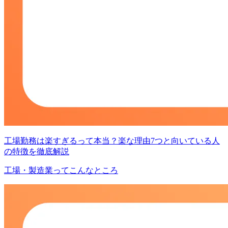
工場勤務は楽すぎるって本当？楽な理由7つと向いている人
の特徴を徹底解説
工場・製造業ってこんなところ