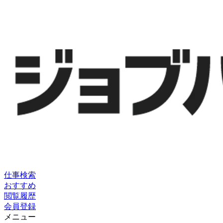
仕事検索
おすすめ
閲覧履歴
会員登録
メニュー