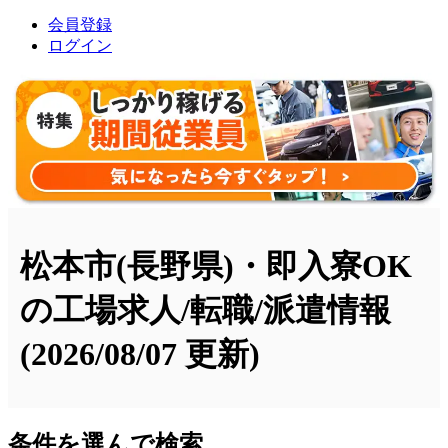
会員登録
ログイン
松本市(長野県)・即入寮OK
の工場求人/転職/派遣情報
(2026/08/07 更新)
条件を選んで検索