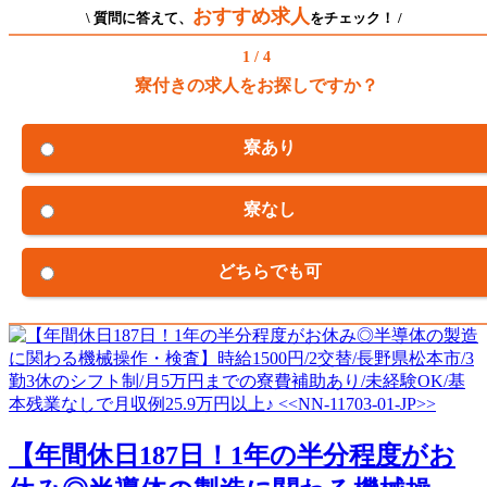
おすすめ求人
\ 質問に答えて、
をチェック！ /
1 / 4
寮付きの求人をお探しですか？
寮あり
寮なし
どちらでも可
【年間休日187日！1年の半分程度がお