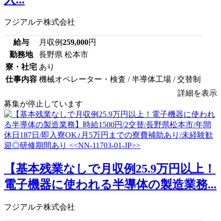
フジアルテ株式会社
給与
月収例
259,000
円
勤務地
長野県 松本市
寮・社宅
あり
仕事内容
機械オペレーター・検査 / 半導体工場 / 交替制
詳細を表示
募集が停止しています
【基本残業なしで月収例25.9万円以上！
電子機器に使われる半導体の製造業務...
フジアルテ株式会社