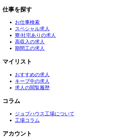
仕事を探す
お仕事検索
スペシャル求人
寮/社宅ありの求人
高収入の求人
期間工の求人
マイリスト
おすすめの求人
キープ中の求人
求人の閲覧履歴
コラム
ジョブハウス工場について
工場コラム
アカウント