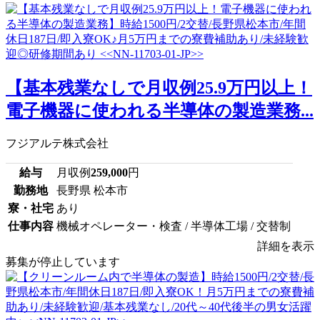
【基本残業なしで月収例25.9万円以上！
電子機器に使われる半導体の製造業務...
フジアルテ株式会社
給与
月収例
259,000
円
勤務地
長野県 松本市
寮・社宅
あり
仕事内容
機械オペレーター・検査 / 半導体工場 / 交替制
詳細を表示
募集が停止しています