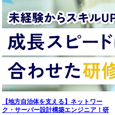
【地方自治体を支える】ネットワー
ク・サーバー設計構築エンジニア！研