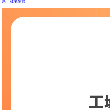
寮・社宅情報