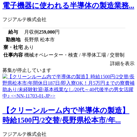
電子機器に使われる半導体の製造業務...
フジアルテ株式会社
給与
月収例
259,000
円
勤務地
長野県 松本市
寮・社宅
あり
仕事内容
機械オペレーター・検査 / 半導体工場 / 交替制
詳細を表示
募集が停止しています
【クリーンルーム内で半導体の製造】
時給1500円/2交替/長野県松本市/年...
フジアルテ株式会社