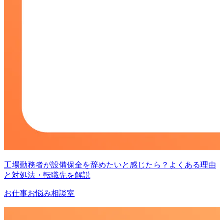
工場勤務者が設備保全を辞めたいと感じたら？よくある理由
と対処法・転職先を解説
お仕事お悩み相談室