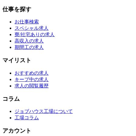
仕事を探す
お仕事検索
スペシャル求人
寮/社宅ありの求人
高収入の求人
期間工の求人
マイリスト
おすすめの求人
キープ中の求人
求人の閲覧履歴
コラム
ジョブハウス工場について
工場コラム
アカウント