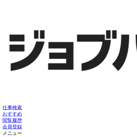
仕事検索
おすすめ
閲覧履歴
会員登録
メニュー