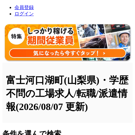
会員登録
ログイン
富士河口湖町(山梨県)・学歴
不問の工場求人/転職/派遣情
報
(2026/08/07 更新)
条件を選んで検索