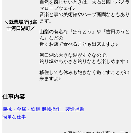
自然を感じたいときは、大石公園・パノラ
マロープウェイ♪
音楽と森の美術館やハーブ庭園などもあり
ます。
＼就業場所は富
士河口湖町／
山梨の有名な『ほうとう』や『吉田のうど
ん』などの
近くお店で食べることも出来ますよ♪
河口湖の大きな湖がすぐなので、
釣り堀やわかさき釣りなども楽しめます！
移住しても休みも飽きなく過ごすことが出
来ますよ♪
仕事内容
機械・金属・鉄鋼
機械操作・製造補助
簡単な仕事