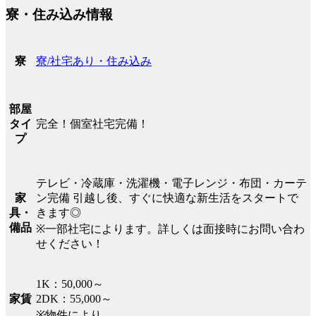
寮・住み込み情報
寮/社宅あり・住み込み
寮
部屋
完全！個室社宅完備！
タイ
プ
テレビ・冷蔵庫・洗濯機・電子レンジ・布団・カーテ
ン完備 引越し後、すぐに快適な新生活をスタートで
家
きます◎
具・
備品
※一部社宅によります。詳しくは面接時にお問い合わ
せください！
1K：50,000～
2DK：55,000～
家賃
※物件により