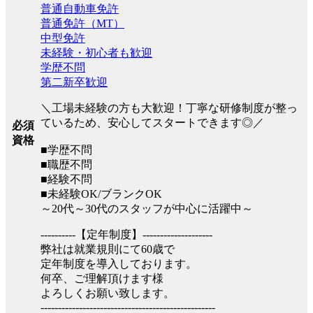
普通自動車免許
普通免許（MT）
中型免許
未経験・初心者も歓迎
学歴不問
第二新卒歓迎
＼工場未経験の方も大歓迎！丁寧な研修制度が整っ
ているため、安心してスタートできます◎／
必須
資格
■学歴不問
■職歴不問
■経験不問
■未経験OK/ブランクOK
～20代～30代のスタッフが中心に活躍中～
----------【定年制度】--------------------
弊社は就業規則にて60歳で
定年制度を導入しております。
何卒、ご理解頂けます様
よろしくお願い致します。
--------------------------------------------------