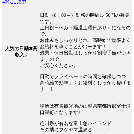
40代活躍中
日勤（8：00～）勤務の時給1,450円の募集
です。
土日祝日休み（隔週土曜日あり）になるの
で、
お休みもしっかりとれ、高時給で効率よく
お給料を稼ぐことが出来ます！
人気の日勤✖高
残業・休日出勤はしっかり割増手当がつき
収入♪
ますので
ご安心ください。
日勤でプライベートの時間も確保しつつ
高時給で効率よくお給料もしっかり稼げま
す！！
場所は有名観光地の山梨県南都留郡富士河
口湖町になります♪
絶叫系が有名な富士急ハイランド！
その隣にフジヤマ温泉♨