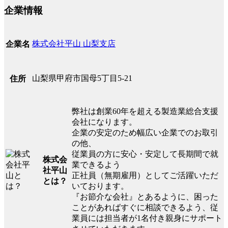
企業情報
株式会社平山 山梨支店
企業名
山梨県甲府市国母5丁目5-21
住所
弊社は創業60年を超える製造業総合支援
会社になります。
企業の安定のため幅広い企業でのお取引
の他、
従業員の方に安心・安定して長期間で就
株式会
業できるよう
社平山
正社員（無期雇用）としてご活躍いただ
とは？
いております。
『お節介な会社』とあるように、困った
ことがあればすぐに相談できるよう、従
業員には担当者が1名付き親身にサポート