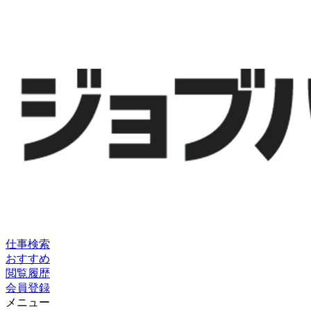
仕事検索
おすすめ
閲覧履歴
会員登録
メニュー