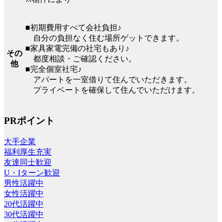
■初期費用すべて会社負担♪
自分の負担なく住む場所ゲットできます。
■家具家電完備の社宅もあり♪
その
都度相談・ご確認ください。
他
■完全個室社宅♪
アパートを一室借りて住んでいただきます。
プライベートを確保して住んでいただけます。
PRポイント
大手企業
福利厚生充実
友達同士歓迎
U・Iターン歓迎
男性活躍中
女性活躍中
20代活躍中
30代活躍中