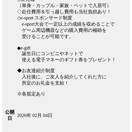
（単身・カップル・家族・ペットで入居可）
◇赴任費用＆引っ越し費用も当社負担あり！
◇e-sport スポンサード制度
e-sport大会で一定以上の成績を収めることで
ゲーム周辺機器などの購入費用の補助を
受けることが可能です。
◆e-gift
誕生日にコンビニやネットで
使える電子マネーのギフト券をプレゼント！
◆お友達紹介制度
入社後に、ご友人を紹介してくれた方に
所定のお礼金を支給！
※各規定あり
公開
2026年 02月 04日
日