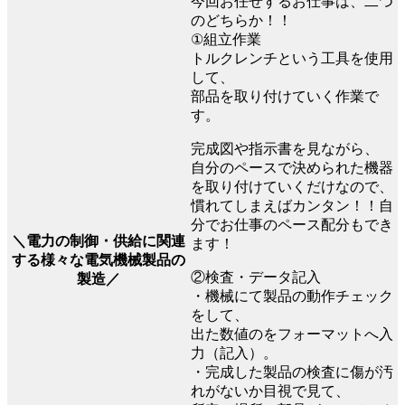
今回お任せするお仕事は、二つ
のどちらか！！
①組立作業
トルクレンチという工具を使用
して、
部品を取り付けていく作業で
す。
完成図や指示書を見ながら、
自分のペースで決められた機器
を取り付けていくだけなので、
慣れてしまえばカンタン！！自
分でお仕事のペース配分もでき
＼電力の制御・供給に関連
ます！
する様々な電気機械製品の
②検査・データ記入
製造／
・機械にて製品の動作チェック
をして、
出た数値のをフォーマットへ入
力（記入）。
・完成した製品の検査に傷が汚
れがないか目視で見て、