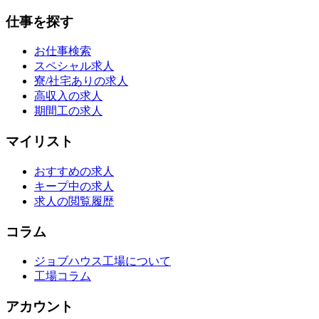
仕事を探す
お仕事検索
スペシャル求人
寮/社宅ありの求人
高収入の求人
期間工の求人
マイリスト
おすすめの求人
キープ中の求人
求人の閲覧履歴
コラム
ジョブハウス工場について
工場コラム
アカウント