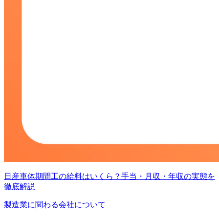
日産車体期間工の給料はいくら？手当・月収・年収の実態を
徹底解説
製造業に関わる会社について