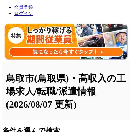
会員登録
ログイン
鳥取市(鳥取県)・高収入の工
場求人/転職/派遣情報
(2026/08/07 更新)
条件を選んで検索