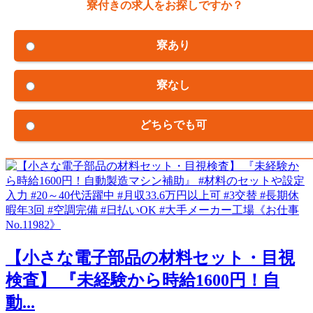
寮付きの求人をお探しですか？
寮あり
寮なし
どちらでも可
【小さな電子部品の材料セット・目視
検査】 『未経験から時給1600円！自
動...