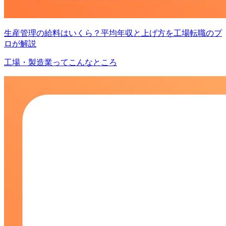
生産管理の給料はいくら？平均年収と上げ方を工場転職のプ
ロが解説
工場・製造業ってこんなところ