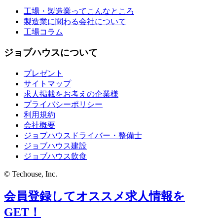
工場・製造業ってこんなところ
製造業に関わる会社について
工場コラム
ジョブハウスについて
プレゼント
サイトマップ
求人掲載をお考えの企業様
プライバシーポリシー
利用規約
会社概要
ジョブハウスドライバー・整備士
ジョブハウス建設
ジョブハウス飲食
© Techouse, Inc.
会員登録してオススメ求人情報を
GET！