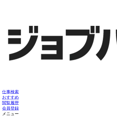
仕事検索
おすすめ
閲覧履歴
会員登録
メニュー