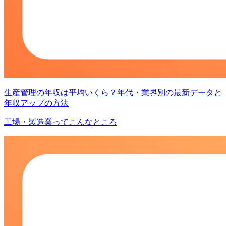
生産管理の年収は平均いくら？年代・業界別の最新データと
年収アップの方法
工場・製造業ってこんなところ