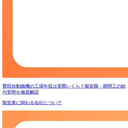
豊田自動織機の工場年収は実際いくら？製造職・期間工の給
与実態を徹底解説
製造業に関わる会社について