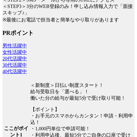
＜STEP3＞3分のWEB登録のみ！申し込み情報入力で「面接
スキップ♪」
※最後にお電話で担当者と簡単なやり取りがあります
PRポイント
男性活躍中
女性活躍中
20代活躍中
30代活躍中
40代活躍中
＜新制度＞日払い制度スタート！
給与受取日を「選べる」！
働いた分の給与が最短5分で受け取り可能！
【ポイント】
・お手元のスマホからカンタン！申請・利用申
込！
ここがポイ
・1,000円単位で申請可能！
ント1
・利用申込後、最短5分でご自身の口座で受け