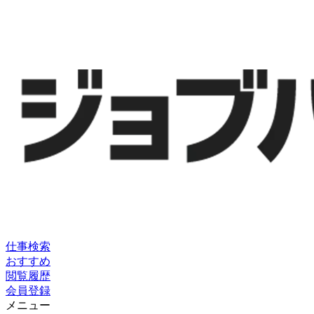
仕事検索
おすすめ
閲覧履歴
会員登録
メニュー