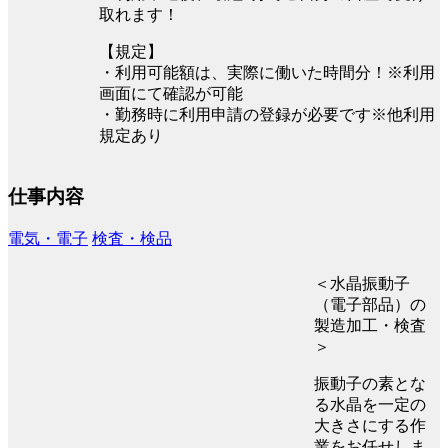
取れます！
【規定】
・利用可能額は、実際に働いた時間分！※利用
画面にて確認が可能
・勤務時に利用申請の登録が必要です※他利用
規定あり
仕事内容
電気・電子
検査・検品
＜水晶振動子
（電子部品）の
製造加工・検査
＞
振動子の素とな
る水晶を一定の
大きさにする作
業をお任せしま