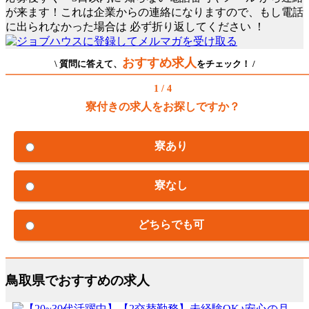
が来ます！これは企業からの連絡になりますので、もし電話
に出られなかった場合は
必ず折り返してください
！
おすすめ求人
\ 質問に答えて、
をチェック！ /
1 / 4
寮付きの求人をお探しですか？
寮あり
寮なし
どちらでも可
鳥取県でおすすめの求人