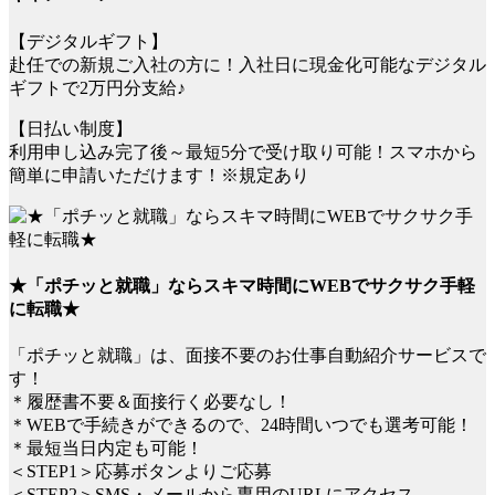
【デジタルギフト】
赴任での新規ご入社の方に！入社日に現金化可能なデジタル
ギフトで2万円分支給♪
【日払い制度】
利用申し込み完了後～最短5分で受け取り可能！スマホから
簡単に申請いただけます！※規定あり
★「ポチッと就職」ならスキマ時間にWEBでサクサク手軽
に転職★
「ポチッと就職」は、面接不要のお仕事自動紹介サービスで
す！
＊履歴書不要＆面接行く必要なし！
＊WEBで手続きができるので、24時間いつでも選考可能！
＊最短当日内定も可能！
＜STEP1＞応募ボタンよりご応募
＜STEP2＞SMS・メールから専用のURLにアクセス