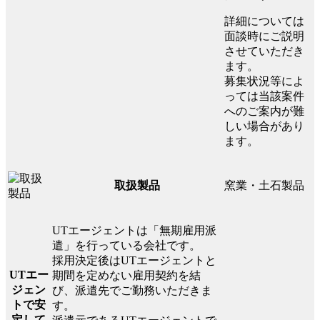
詳細については
面談時にご説明
させていただき
ます。
募集状況等によ
っては当該案件
へのご案内が難
しい場合があり
ます。
窯業・土石製品
取扱製品
UTエージェントは「無期雇用派
遣」を行っている会社です。
採用決定後はUTエージェントと
UTエー
期間を定めない雇用契約を結
ジェン
び、派遣先でご勤務いただきま
トで安
す。
定して