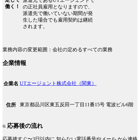
派遣元であるUTエージェントで
働く！
の正社員雇用となりますので、
派遣先で働いていない期間が発
生した場合でも雇用契約は継続
されます。
業務内容の変更範囲：会社の定めるすべての業務
企業情報
UTエージェント株式会社（関東）
企業名
東京都品川区東五反田一丁目11番15号 電波ビル6階
住所
応募後の流れ
応募後すぐ〜3日以内に
知らない電話番号やメール
から連絡