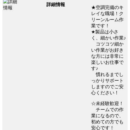
詳細情報
★空調完備のキ
レイな職場！ク
リーンルーム作
業です！
★製品は小さ
く、細かい作業♪
コツコツ細か
い作業がお好き
な方には非常に
楽しいお仕事で
す♪
慣れるまでし
っかりサポート
しますのでご安
心ください！
☆未経験歓迎！
チームでの作
業になるので、
初めての方でも
安心です！