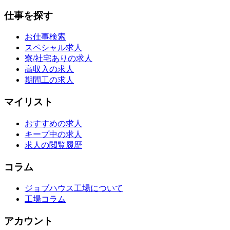
仕事を探す
お仕事検索
スペシャル求人
寮/社宅ありの求人
高収入の求人
期間工の求人
マイリスト
おすすめの求人
キープ中の求人
求人の閲覧履歴
コラム
ジョブハウス工場について
工場コラム
アカウント