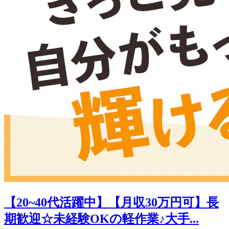
【20~40代活躍中】【月収30万円可】長
期歓迎☆未経験OKの軽作業♪大手...