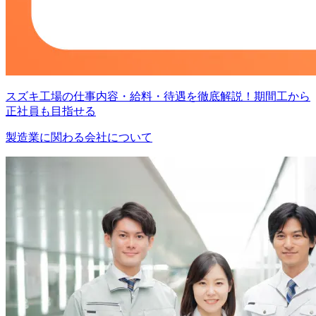
スズキ工場の仕事内容・給料・待遇を徹底解説！期間工から
正社員も目指せる
製造業に関わる会社について