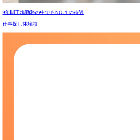
9年間工場勤務の中でもNO.１の待遇
仕事探し体験談