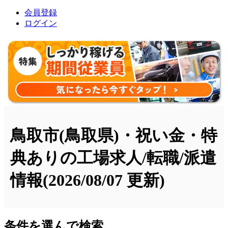
会員登録
ログイン
鳥取市(鳥取県)・祝い金・特
典ありの工場求人/転職/派遣
情報
(2026/08/07 更新)
条件を選んで検索