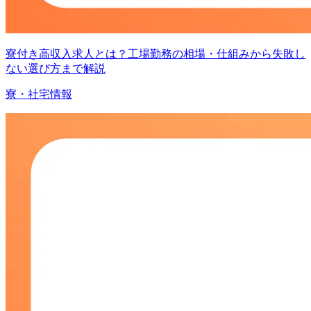
寮付き高収入求人とは？工場勤務の相場・仕組みから失敗し
ない選び方まで解説
寮・社宅情報