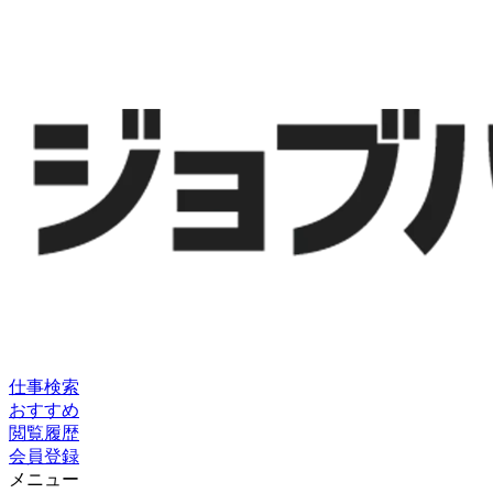
仕事検索
おすすめ
閲覧履歴
会員登録
メニュー