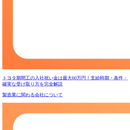
トヨタ期間工の入社祝い金は最大60万円！支給時期・条件・
確実な受け取り方を完全解説
製造業に関わる会社について