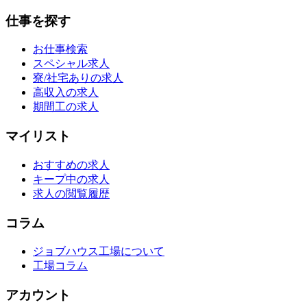
仕事を探す
お仕事検索
スペシャル求人
寮/社宅ありの求人
高収入の求人
期間工の求人
マイリスト
おすすめの求人
キープ中の求人
求人の閲覧履歴
コラム
ジョブハウス工場について
工場コラム
アカウント