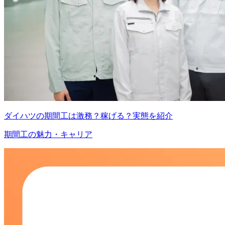
ダイハツの期間工は激務？稼げる？実態を紹介
期間工の魅力・キャリア