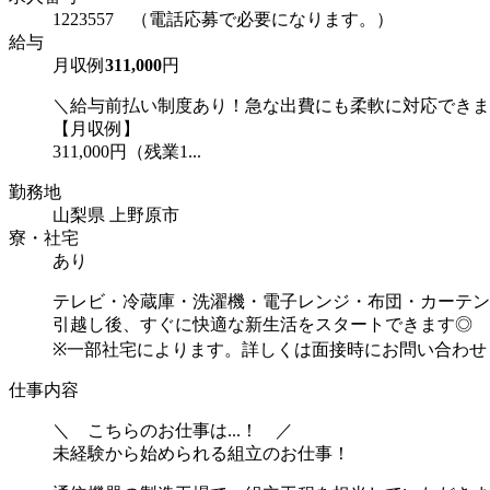
1223557 （電話応募で必要になります。）
給与
月収例
311,000
円
＼給与前払い制度あり！急な出費にも柔軟に対応できま
【月収例】
311,000円（残業1...
勤務地
山梨県 上野原市
寮・社宅
あり
テレビ・冷蔵庫・洗濯機・電子レンジ・布団・カーテン
引越し後、すぐに快適な新生活をスタートできます◎
※一部社宅によります。詳しくは面接時にお問い合わせ
仕事内容
＼ こちらのお仕事は...！ ／
未経験から始められる組立のお仕事！