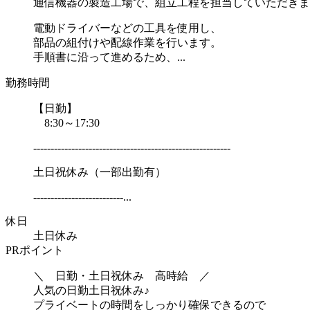
通信機器の製造工場で、組立工程を担当していただきま
電動ドライバーなどの工具を使用し、
部品の組付けや配線作業を行います。
手順書に沿って進めるため、...
勤務時間
【日勤】
8:30～17:30
---------------------------------------------------------
土日祝休み（一部出勤有）
--------------------------...
休日
土日休み
PRポイント
＼ 日勤・土日祝休み 高時給 ／
人気の日勤土日祝休み♪
プライベートの時間をしっかり確保できるので