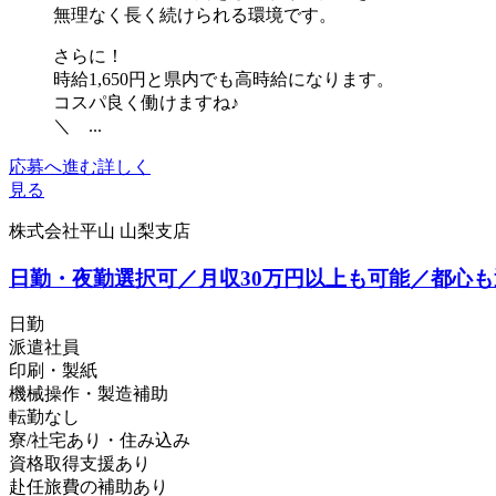
無理なく長く続けられる環境です。
さらに！
時給1,650円と県内でも高時給になります。
コスパ良く働けますね♪
＼ ...
応募へ進む
詳しく
見る
株式会社平山 山梨支店
日勤・夜勤選択可／月収30万円以上も可能／都心も
日勤
派遣社員
印刷・製紙
機械操作・製造補助
転勤なし
寮/社宅あり・住み込み
資格取得支援あり
赴任旅費の補助あり