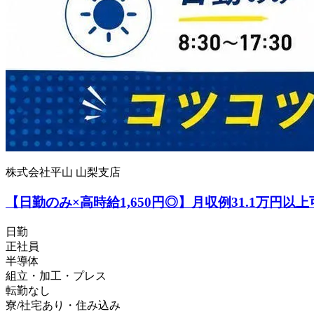
株式会社平山 山梨支店
【日勤のみ×高時給1,650円◎】月収例31.1万円
日勤
正社員
半導体
組立・加工・プレス
転勤なし
寮/社宅あり・住み込み