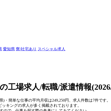
県
愛知県
寮/社宅あり
スペシャル求人
の工場求人/転職/派遣情報
(202
梨県)・簡単な仕事の平均月収は249,250円、求人件数は7件で
ピッキングの求人が多く掲載されております。
ますので、仕事を探す際の参考にしてみてください。