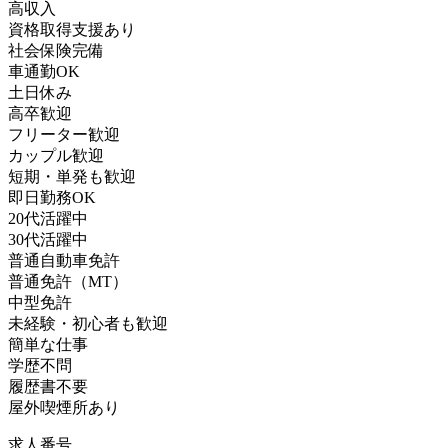
高収入
資格取得支援あり
社会保険完備
車通勤OK
土日休み
高卒歓迎
フリーター歓迎
カップル歓迎
短期・単発も歓迎
即日勤務OK
20代活躍中
30代活躍中
普通自動車免許
普通免許（MT）
中型免許
未経験・初心者も歓迎
簡単な仕事
学歴不問
履歴書不要
屋外喫煙所あり
求人番号