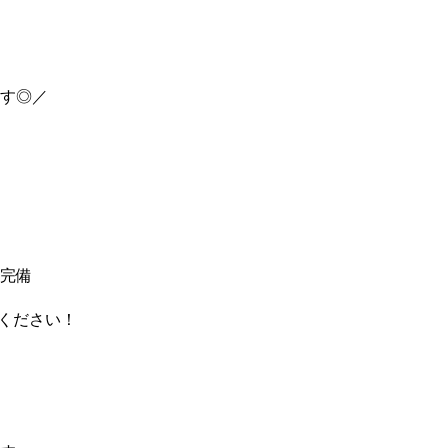
す◎／
完備
ください！