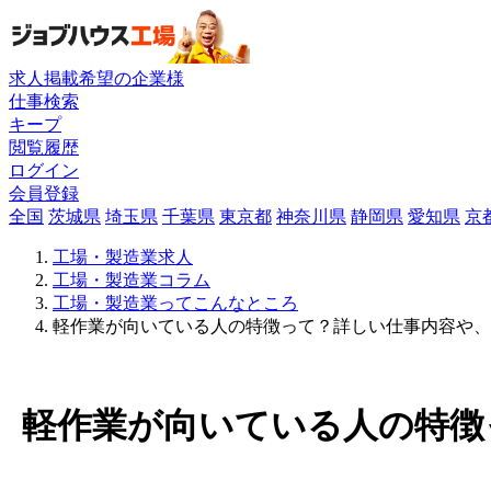
求人掲載希望の企業様
仕事検索
キープ
閲覧履歴
ログイン
会員登録
全国
茨城県
埼玉県
千葉県
東京都
神奈川県
静岡県
愛知県
京
工場・製造業求人
工場・製造業コラム
工場・製造業ってこんなところ
軽作業が向いている人の特徴って？詳しい仕事内容や、
軽作業が向いている人の特徴