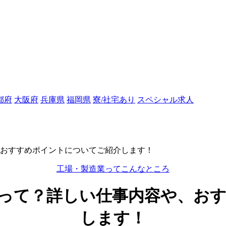
都府
大阪府
兵庫県
福岡県
寮/社宅あり
スペシャル求人
おすすめポイントについてご紹介します！
工場・製造業ってこんなところ
って？詳しい仕事内容や、お
します！