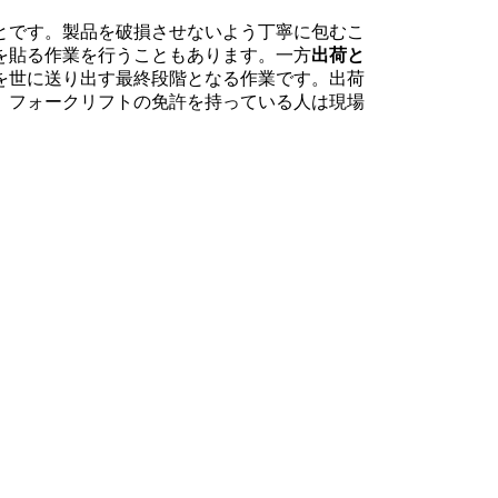
とです。製品を破損させないよう丁寧に包むこ
を貼る作業を行うこともあります。一方
出荷と
を世に送り出す最終段階となる作業です。出荷
、フォークリフトの免許を持っている人は現場