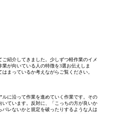
てご紹介してきました。少しずつ軽作業のイメ
作業が向いている人の特徴を3選お伝えしま
てはまっているか考えながらご覧ください。
アルに沿って作業を進めていく作業です。その
向いています。反対に、「こっちの方が良いか
らバレないかと規定を破ったりするような人は