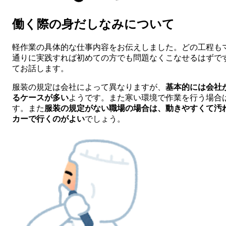
働く際の身だしなみについて
軽作業の具体的な仕事内容をお伝えしました。どの工程も
通りに実践すれば初めての方でも問題なくこなせるはずで
てお話します。
服装の規定は会社によって異なりますが、
基本的には会社
るケースが多い
ようです。また寒い環境で作業を行う場合
す。また
服装の規定がない職場の場合は、動きやすくて汚
カーで行くのがよい
でしょう。