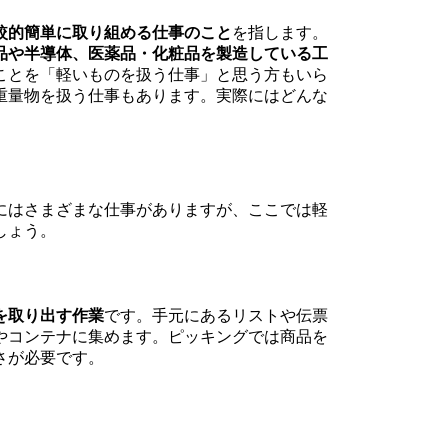
較的簡単に取り組める仕事のこと
を指します。
品や半導体、医薬品・化粧品を製造している工
ことを「軽いものを扱う仕事」と思う方もいら
重量物を扱う仕事もあります。実際にはどんな
にはさまざまな仕事がありますが、ここでは軽
しょう。
を取り出す作業
です。手元にあるリストや伝票
やコンテナに集めます。ピッキングでは商品を
さが必要です。