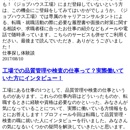
も！《ジョブハウス工場》にまだ登録していないという方
は、この機会にご登録をしてみてはいかがでしょうか。《ジ
ョブハウス工場》では専属のキャリアコンサルタントによ
る、転職・就職活動の際に必要な履歴書や面接の対策に関す
る相談や、求職者様に合ったお仕事の紹介などもメールや電
話で随時承っています。こちらのサービスも併せてご利用く
ださい。最後まで読んでいただき、ありがとうございまし
た！
仕事探し体験談
2017/08/10
工場での品質管理や検査の仕事って？実際働いて
いた方にインタビュー！
工場にある仕事の1つとして、品質管理や検査の仕事という
ものがあります。これらの仕事内容はどういったものか、転
職するときに経験や資格は必要なのかといった、みなさんが
気になっていることについて、実際に働いている方情報をも
とにお答えします！プロフィール今回は転職して品質管理・
検査の職に就いた人にインタビューを行いました。みなさん
の気になるいくつかの疑問を解決していきたいと思います。