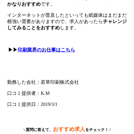
かなりおすすめ
です。
インターネットが普及したといっても紙媒体はまだまだ
根強い需要がありますので、求人があったら
チャレンジ
してみることをおすすめ
します。
▶▶
印刷業界のお仕事はこちら
勤務した会社：若草印刷株式会社
口コミ提供者：K.M
口コミ提供日：2019/3/1
おすすめ求人
\ 質問に答えて、
をチェック！ /