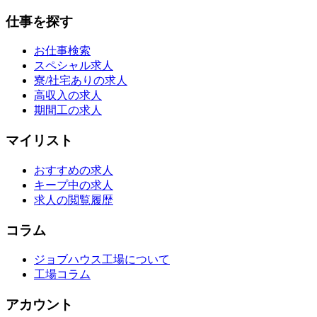
仕事を探す
お仕事検索
スペシャル求人
寮/社宅ありの求人
高収入の求人
期間工の求人
マイリスト
おすすめの求人
キープ中の求人
求人の閲覧履歴
コラム
ジョブハウス工場について
工場コラム
アカウント