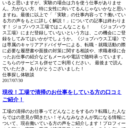
いると思いますが、実験の場合は力を使う仕事がありませ
ん。力がない方、特に女性に向いてるんじゃないかなと思い
ますね。最後に以上で「「実験」の仕事内容って？働いてい
る方の声をもとに詳しく解説！」についての記事は終わりま
す！ ジョブハウス工場ではこんなことも！ 《ジョブハウ
ス工場》にまだ登録していないという方は、この機会にご登
録をしてみてはいかがでしょうか。《ジョブハウス工場》で
は専属のキャリアアドバイザーによる、転職・就職活動の際
に必要な履歴書や面接の対策に関する相談や、求職者様に合
ったお仕事の紹介などもメールや電話で随時承っています。
こちらのサービスも併せてご利用ください。 最後まで読ん
でいただき、ありがとうございました！
仕事探し体験談
2017/07/30
現役！工場で清掃のお仕事をしている方の口コミ
ご紹介！
工場の清掃のお仕事ってどんなことをするの？転職した人な
らではの意見が聞きたい！そんなみなさんが気になる情報に
ついて、現在働いている方の声をご紹介します！プロフィー