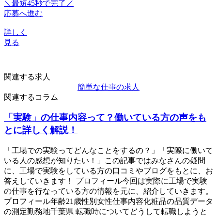
＼最短45秒で完了／
応募へ進む
詳しく
見る
関連する求人
簡単な仕事の求人
関連するコラム
「実験」の仕事内容って？働いている方の声をも
とに詳しく解説！
「工場での実験ってどんなことをするの？」「実際に働いて
いる人の感想が知りたい！」この記事ではみなさんの疑問
に、工場で実験をしている方の口コミやブログをもとに、お
答えしていきます！ プロフィール今回は実際に工場で実験
の仕事を行なっている方の情報を元に、紹介していきます。
プロフィール年齢21歳性別女性仕事内容化粧品の品質データ
の測定勤務地千葉県 転職時についてどうして転職しようと