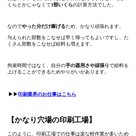
くらとかじゃなくて
1部いくら
の計算方法でした。
なので
やった分だけ稼げる
ため、かなり頑張れます。
与えられた部数をこなせば早く帰ってもよいですし、た
くさん部数をこなせば給料も増えます。
拘束時間ではなく、自分の
手の器用さや頑張り
で給料を
上げることができるためやりがいがあります。
▶▶
印刷業界のお仕事はこちら
【かなり穴場の印刷工場】
このように、印刷工場での仕事は楽な軽作業が多いため