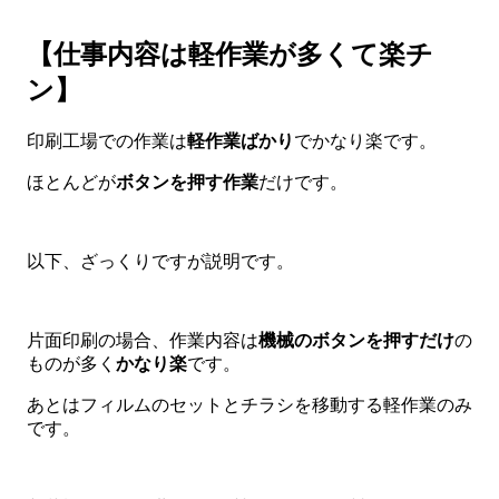
【仕事内容は軽作業が多くて楽チ
ン】
印刷工場での作業は
軽作業ばかり
でかなり楽です。
ほとんどが
ボ
タンを押す作業
だけです。
以下、ざっくりですが説明です。
片面印刷の場合、作業内容は
機械のボタンを押すだけ
の
ものが多く
かなり楽
です。
あとはフィルムのセットとチラシを移動する軽作業のみ
です。