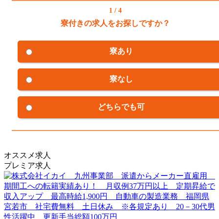
1 / 4
寮付きの求人をお探しですか？
寮あり
寮なし
どちらでも可
オススメ求人
プレミア求人