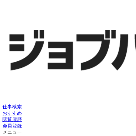
仕事検索
おすすめ
閲覧履歴
会員登録
メニュー