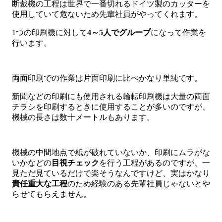
断裁機の工程は世界で一番切れるドイツ製のカッターを
使用していて危ないため先輩社員がやってくれます。
1つの印刷機に対して
4～5人でグループ
になって作業を
行います。
両面印刷での作業は片面印刷に比べかなり単純です。
新聞などの印刷にも使用される輪転印刷機は大量の両面
チラシを印刷するときに使用することが多いのですが、
機械の長さは数十メートルもあります。
機械の中間地点で紙が破れていないか、印刷にムラがな
いかなどの
目視チェック
を行う工程があるのですが、一
見ただ見ているだけで楽そうなんですけど、実はかなり
責任重大な工程
のため経験のある先輩社員じゃないとや
らせてもらえません。