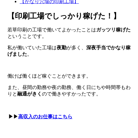
【かなり穴場の印刷工場】
【印刷工場でしっかり稼げた！】
若草印刷の工場で働いてよかったことは
ガッツリ稼げた
ということです。
私が働いていた工場は
夜勤
が多く、
深夜手当でかなり稼
げました
。
働けば働くほど稼ぐことができます。
また、昼間の勤務や夜の勤務、働く日にちや時間帯もわ
りと
融通がきく
ので働きやすかったです。
▶▶
高収入のお仕事はこちら