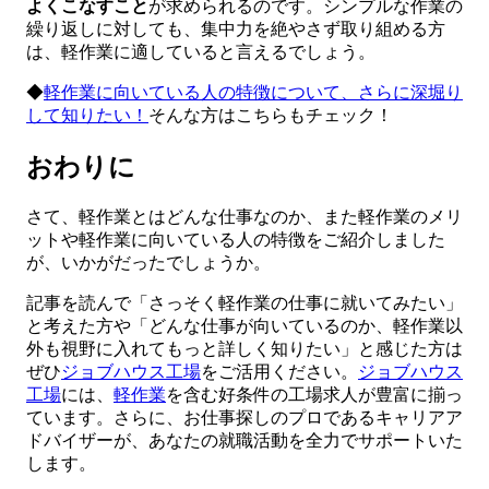
よくこなすこと
が求められるのです。シンプルな作業の
繰り返しに対しても、集中力を絶やさず取り組める方
は、軽作業に適していると言えるでしょう。
◆
軽作業に向いている人の特徴について、さらに深堀り
して知りたい！
そんな方はこちらもチェック！
おわりに
さて、軽作業とはどんな仕事なのか、また軽作業のメリ
ットや軽作業に向いている人の特徴をご紹介しました
が、いかがだったでしょうか。
記事を読んで「さっそく軽作業の仕事に就いてみたい」
と考えた方や「どんな仕事が向いているのか、軽作業以
外も視野に入れてもっと詳しく知りたい」と感じた方は
ぜひ
ジョブハウス工場
をご活用ください。
ジョブハウス
工場
には、
軽作業
を含む好条件の工場求人が豊富に揃っ
ています。さらに、お仕事探しのプロであるキャリアア
ドバイザーが、あなたの就職活動を全力でサポートいた
します。