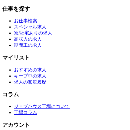
仕事を探す
お仕事検索
スペシャル求人
寮/社宅ありの求人
高収入の求人
期間工の求人
マイリスト
おすすめの求人
キープ中の求人
求人の閲覧履歴
コラム
ジョブハウス工場について
工場コラム
アカウント