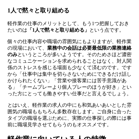
1人で黙々と取り組める
軽作業の仕事のメリットとして、もう1つ把握しておき
たいのは
「1人で黙々と取り組める」
という点です。
個々の仕事内容や職場の雰囲気にもよりますが、軽作業
の現場において、
業務中の会話は必要最低限の業務連絡
のみ
というところが多いようです。そのためさほど濃密
なコミュニケーションを求められることはなく、対人関
係のストレスを感じる場面も少なくて済むのです。です
から「仕事中は集中を切らさないためにできるだけ話し
かけられたくない」「営業や接客業には苦手意識があ
る」「チームプレーより個人プレーのほうが好き」とい
った方にとっても働きやすい仕事だと言えるでしょう。
とはいえ、軽作業の求人の中にも和気あいあいとした雰
囲気の職場ももちろん多数存在します。ご自身に合った
タイプの職場を選ぶために、実際の仕事探しの際には事
前に職場見学させてもらうのもオススメです。