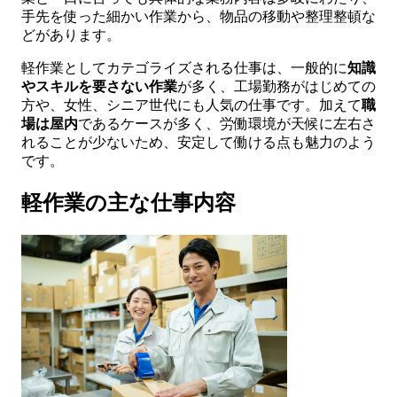
手先を使った細かい作業から、物品の移動や整理整頓な
どがあります。
軽作業としてカテゴライズされる仕事は、一般的に
知識
やスキルを要さない作業
が多く、工場勤務がはじめての
方や、女性、シニア世代にも人気の仕事です。加えて
職
場は屋内
であるケースが多く、労働環境が天候に左右さ
れることが少ないため、安定して働ける点も魅力のよう
です。
軽作業の主な仕事内容