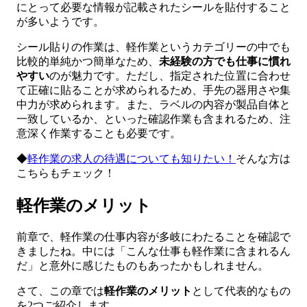
にとって必要な情報が記載されたシールを貼付すること
が多いようです。
シール貼りの作業は、軽作業というカテゴリーの中でも
比較的単純かつ簡単なため、
未経験の方でも仕事に慣れ
やすい
のが魅力です。ただし、指定された位置に合わせ
て正確に貼ることが求められるため、手先の器用さや集
中力が求められます。また、ラベルの内容が製品自体と
一致しているか、といった確認作業も含まれるため、注
意深く作業することも必要です。
◆
軽作業の求人の待遇についても知りたい！
そんな方は
こちらもチェック！
軽作業のメリット
前章で、軽作業の仕事内容が多岐にわたることを確認で
きましたね。中には「こんな仕事も軽作業に含まれるん
だ」と意外に感じたものもあったかもしれません。
さて、この章では
軽作業のメリット
として代表的なもの
を2つご紹介します。