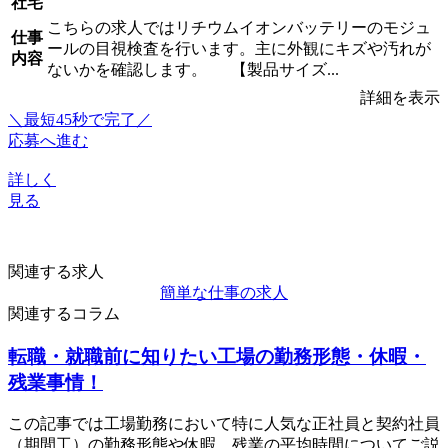
社宅
こちらの求人ではリチウムイオンバッテリーのモジュ
仕事
ールの目視検査を行います。主に外観にキズや汚れが
内容
ないかを確認します。 【製品サイズ...
詳細を表示
＼最短45秒で完了／
応募へ進む
詳しく
見る
関連する求人
簡単な仕事の求人
関連するコラム
転職・就職前に知りたい工場の勤務形態・休暇・
残業事情！
この記事では工場勤務において特に人気な正社員と契約社員
（期間工）の勤務形態や休暇、残業の平均時間についてご説