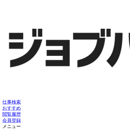
仕事検索
おすすめ
閲覧履歴
会員登録
メニュー