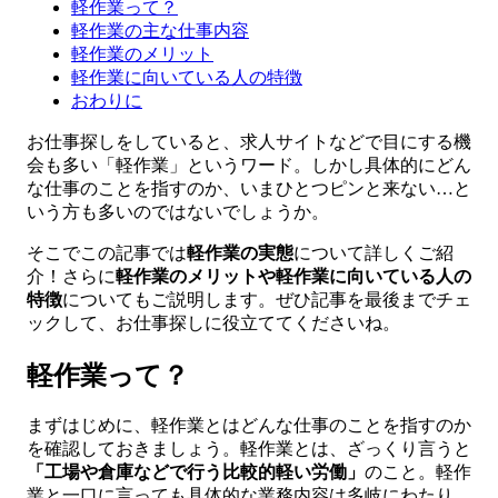
軽作業って？
軽作業の主な仕事内容
軽作業のメリット
軽作業に向いている人の特徴
おわりに
お仕事探しをしていると、求人サイトなどで目にする機
会も多い「軽作業」というワード。しかし具体的にどん
な仕事のことを指すのか、いまひとつピンと来ない…と
いう方も多いのではないでしょうか。
そこでこの記事では
軽作業の実態
について詳しくご紹
介！さらに
軽作業のメリットや軽作業に向いている人の
特徴
についてもご説明します。ぜひ記事を最後までチェ
ックして、お仕事探しに役立ててくださいね。
軽作業って？
まずはじめに、軽作業とはどんな仕事のことを指すのか
を確認しておきましょう。軽作業とは、ざっくり言うと
「工場や倉庫などで行う比較的軽い労働」
のこと。軽作
業と一口に言っても具体的な業務内容は多岐にわたり、