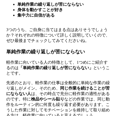
単純作業の繰り返しが苦にならない
身体を動かすことが好き
集中力に自信がある
3つのうち、ご自身に当てはまる点はありそうでしょう
か？それぞれの特徴について詳しく説明していくので、
ぜひ最後までチェックしてみてくださいね。
単純作業の繰り返しが苦にならない
軽作業に向いている人の特徴として、1つめにご紹介す
るのは
「単純作業の繰り返しが苦にならない」
というこ
とです。
先述のとおり、軽作業の仕事は全般的に単純な作業の繰
り返しがメイン。そのため、
同じ作業を続けることが苦
にならない人
は、その時点で充分に軽作業の適性がある
のです。特に
検品やシール貼り
などの作業では、同じ動
作をルーティン的に何度も繰り返す必要があります。こ
うした作業に対してモチベーションを維持して取り組め
る方は、軽作業に向いていると言えるでしょう。