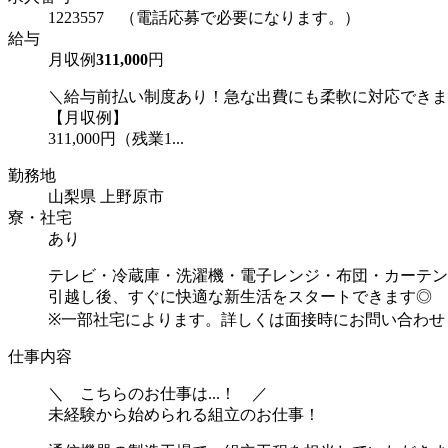
1223557 （電話応募で必要になります。）
給与
月収例
311,000
円
＼給与前払い制度あり！急な出費にも柔軟に対応できま
【月収例】
311,000円（残業1...
勤務地
山梨県 上野原市
寮・社宅
あり
テレビ・冷蔵庫・洗濯機・電子レンジ・布団・カーテン
引越し後、すぐに快適な新生活をスタートできます◎
※一部社宅によります。詳しくは面接時にお問い合わせ
仕事内容
＼ こちらのお仕事は...！ ／
未経験から始められる組立のお仕事！