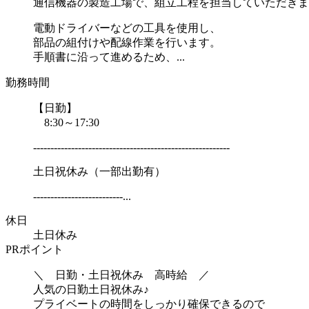
通信機器の製造工場で、組立工程を担当していただきま
電動ドライバーなどの工具を使用し、
部品の組付けや配線作業を行います。
手順書に沿って進めるため、...
勤務時間
【日勤】
8:30～17:30
---------------------------------------------------------
土日祝休み（一部出勤有）
--------------------------...
休日
土日休み
PRポイント
＼ 日勤・土日祝休み 高時給 ／
人気の日勤土日祝休み♪
プライベートの時間をしっかり確保できるので