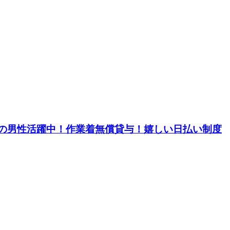
0代の男性活躍中！作業着無償貸与！嬉しい日払い制度