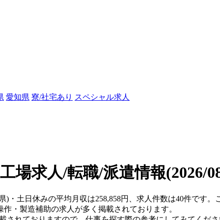
県
愛知県
寮/社宅あり
スペシャル求人
工場求人/転職/派遣情報
(2026/
梨県)・土日休みの平均月収は258,858円、求人件数は40件で
操作・製造補助の求人が多く掲載されております。
掲載されておりますので、仕事を探す際の参考にしてみてくださ