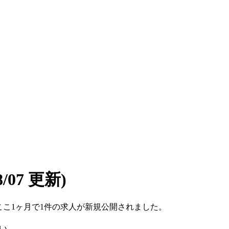
08/07 更新)
す。ここ1ヶ月で1件の求人が新規公開されました。
い。