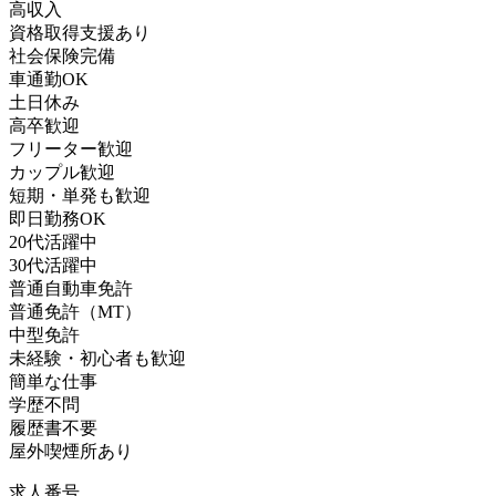
高収入
資格取得支援あり
社会保険完備
車通勤OK
土日休み
高卒歓迎
フリーター歓迎
カップル歓迎
短期・単発も歓迎
即日勤務OK
20代活躍中
30代活躍中
普通自動車免許
普通免許（MT）
中型免許
未経験・初心者も歓迎
簡単な仕事
学歴不問
履歴書不要
屋外喫煙所あり
求人番号