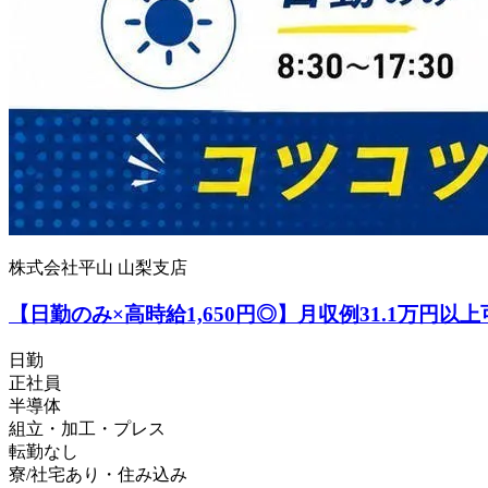
株式会社平山 山梨支店
【日勤のみ×高時給1,650円◎】月収例31.1万円
日勤
正社員
半導体
組立・加工・プレス
転勤なし
寮/社宅あり・住み込み