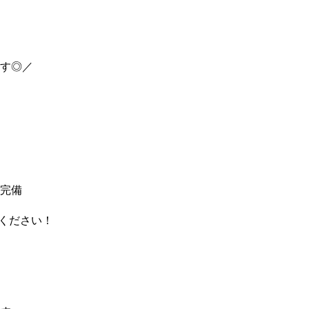
す◎／
完備
ください！