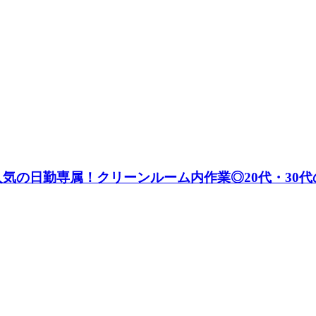
★人気の日勤専属！クリーンルーム内作業◎20代・3