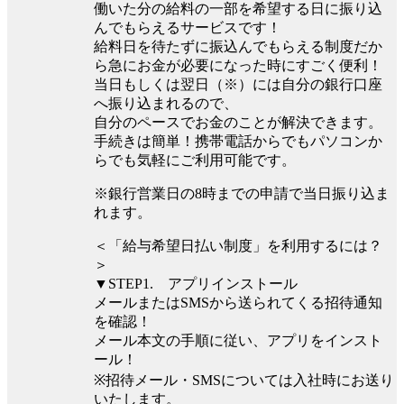
働いた分の給料の一部を希望する日に振り込
んでもらえるサービスです！
給料日を待たずに振込んでもらえる制度だか
ら急にお金が必要になった時にすごく便利！
当日もしくは翌日（※）には自分の銀行口座
へ振り込まれるので、
自分のペースでお金のことが解決できます。
手続きは簡単！携帯電話からでもパソコンか
らでも気軽にご利用可能です。
※銀行営業日の8時までの申請で当日振り込ま
れます。
＜「給与希望日払い制度」を利用するには？
＞
▼STEP1. アプリインストール
メールまたはSMSから送られてくる招待通知
を確認！
メール本文の手順に従い、アプリをインスト
ール！
※招待メール・SMSについては入社時にお送り
いたします。