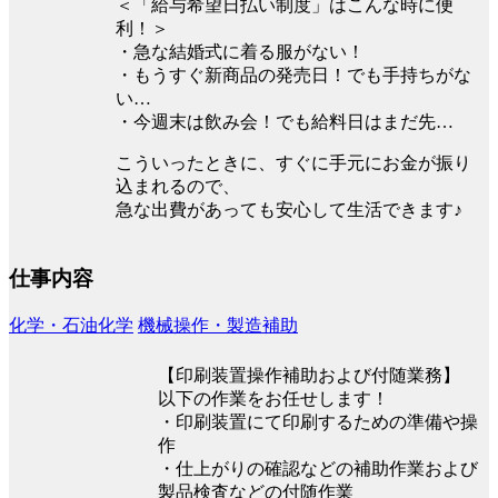
＜「給与希望日払い制度」はこんな時に便
利！＞
・急な結婚式に着る服がない！
・もうすぐ新商品の発売日！でも手持ちがな
い…
・今週末は飲み会！でも給料日はまだ先…
こういったときに、すぐに手元にお金が振り
込まれるので、
急な出費があっても安心して生活できます♪
仕事内容
化学・石油化学
機械操作・製造補助
【印刷装置操作補助および付随業務】
以下の作業をお任せします！
・印刷装置にて印刷するための準備や操
作
・仕上がりの確認などの補助作業および
製品検査などの付随作業