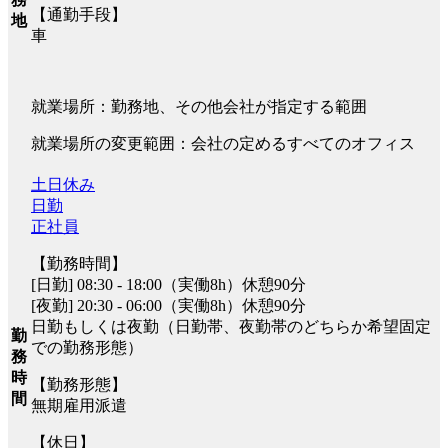
【通勤手段】
地
車
就業場所：勤務地、その他会社が指定する範囲
就業場所の変更範囲：会社の定めるすべてのオフィス
土日休み
日勤
正社員
【勤務時間】
[日勤] 08:30 - 18:00（実働8h）休憩90分
[夜勤] 20:30 - 06:00（実働8h）休憩90分
日勤もしくは夜勤（日勤帯、夜勤帯のどちらか希望固定
勤
での勤務形態）
務
時
【勤務形態】
間
無期雇用派遣
【休日】