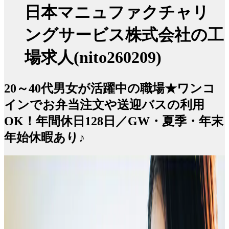
日本マニュファクチャリ
ングサービス株式会社の工
場求人(nito260209)
20～40代男女が活躍中の職場★ワンコ
インでお弁当注文や送迎バスの利用
OK！年間休日128日／GW・夏季・年末
年始休暇あり♪