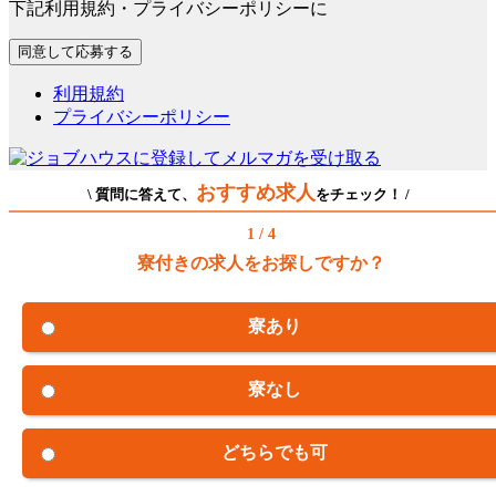
下記利用規約・プライバシーポリシーに
利用規約
プライバシーポリシー
おすすめ求人
\ 質問に答えて、
をチェック！ /
1 / 4
寮付きの求人をお探しですか？
寮あり
寮なし
どちらでも可