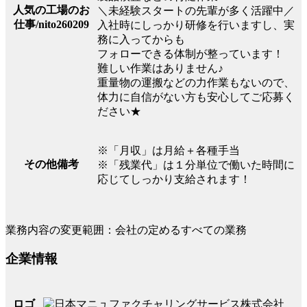
人気の工場のお
＼未経験スタートの先輩が多く活躍中／
仕事/nito260209
入社時にしっかり研修を行いますし、実
務に入ってからも
フォローできる体制が整っています！
難しい作業はありません♪
重量物の運搬などの力作業もないので、
体力に自信がない方も安心してご応募く
ださい★
※「月収」は月給＋各種手当
その他備考
※「残業代」は１分単位で働いた時間に
応じてしっかり支給されます！
業務内容の変更範囲：会社の定めるすべての業務
企業情報
ロゴ