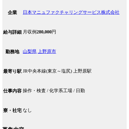
日本マニュファクチャリングサービス株式会社
企業
月収例
280,000
円
給与詳細
山梨県
上野原市
勤務地
JR中央本線(東京～塩尻) 上野原駅
最寄り駅
操作・検査 / 化学系工場 / 日勤
仕事内容
なし
寮・社宅