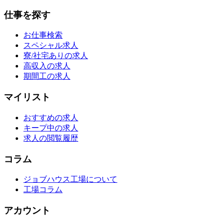
仕事を探す
お仕事検索
スペシャル求人
寮/社宅ありの求人
高収入の求人
期間工の求人
マイリスト
おすすめの求人
キープ中の求人
求人の閲覧履歴
コラム
ジョブハウス工場について
工場コラム
アカウント