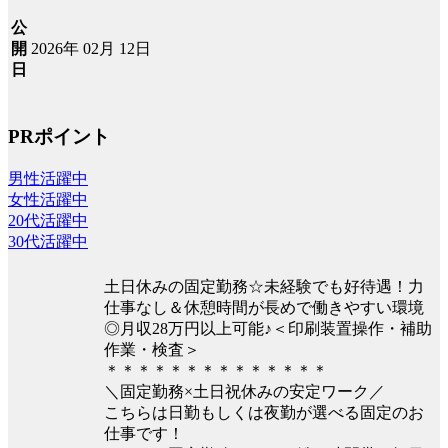
公
2026年 02月 12日
開
日
PRポイント
男性活躍中
女性活躍中
20代活躍中
30代活躍中
土日休みの固定勤務☆未経験でも好待遇！力
仕事なし＆休憩時間が長めで働きやすい環境
◎月収28万円以上可能♪＜印刷装置操作・補助
作業・検査＞
＊＊＊＊＊＊＊＊＊＊＊＊＊＊
＼固定勤務×土日祝休みの安定ワーク／
こちらは日勤もしくは夜勤が選べる固定のお
仕事です！