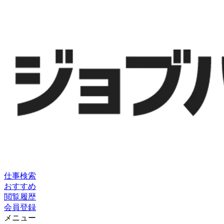
仕事検索
おすすめ
閲覧履歴
会員登録
メニュー