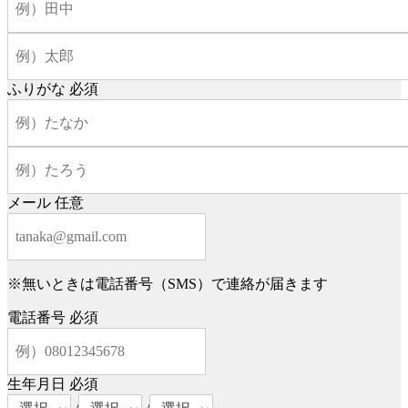
ふりがな
必須
メール
任意
※無いときは電話番号（SMS）で連絡が届きます
電話番号
必須
生年月日
必須