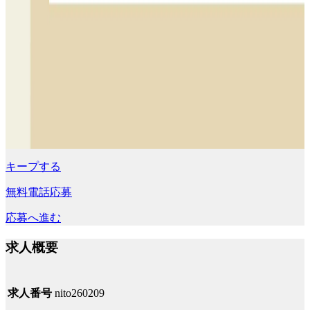
キープする
無料電話応募
応募へ進む
求人概要
求人番号
nito260209