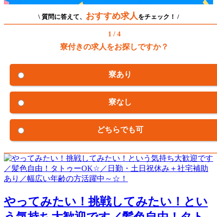
おすすめ求人
\ 質問に答えて、
をチェック！ /
1 / 4
寮付きの求人をお探しですか？
寮あり
寮なし
どちらでも可
やってみたい！挑戦してみたい！とい
う気持ち大歓迎です／髪色自由！タト