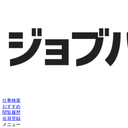
仕事検索
おすすめ
閲覧履歴
会員登録
メニュー