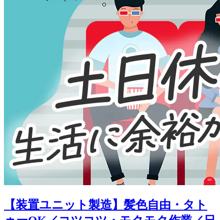
【装置ユニット製造】髪色自由・タト