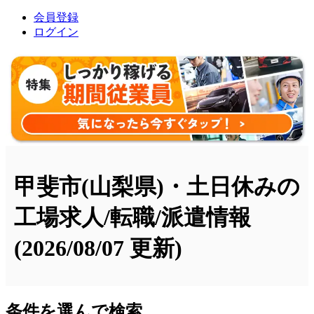
会員登録
ログイン
甲斐市(山梨県)・土日休みの
工場求人/転職/派遣情報
(2026/08/07 更新)
条件を選んで検索