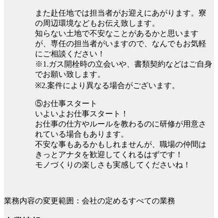
また赴任地では担当者がお迎えにあがります。寮
の周辺環境などもお伝え致します。
知らない土地で不安なことがあるかと思います
が、専任の担当者がいますので、なんでもお気軽
にご相談ください！
※1.ガス開栓時の立会いや、書類契約などはご自身
でお願い致します。
※2.案件により異なる場合がございます。
⑤お仕事スタート
いよいよお仕事スタート！
お仕事の仕方やルールを教わるのに研修が用意さ
れている場合もあります。
不安な事もあるかもしれませんが、職場の仲間は
きっとアナタを歓迎してくれるはずです！
モノづくりの楽しさも実感してくださいね！
業務内容の変更範囲：会社の定めるすべての業務