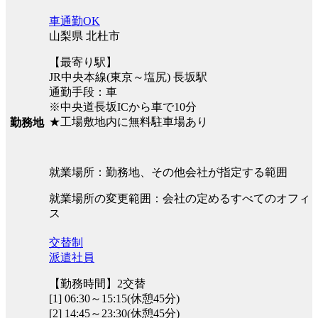
車通勤OK
山梨県 北杜市
【最寄り駅】
JR中央本線(東京～塩尻) 長坂駅
通勤手段：車
※中央道長坂ICから車で10分
★工場敷地内に無料駐車場あり
勤務地
就業場所：勤務地、その他会社が指定する範囲
就業場所の変更範囲：会社の定めるすべてのオフィ
ス
交替制
派遣社員
【勤務時間】2交替
[1] 06:30～15:15(休憩45分)
[2] 14:45～23:30(休憩45分)