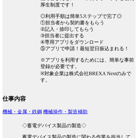
厚生制度です！
◎利用手順は簡単5ステップで完了◎
①担当者から契約書をもらう
②記入・捺印してもらう
③担当者に提出する
④専用アプリをダウンロード
⑤アプリで申請！最短翌日振込まれる！
※アプリを利用するためには、簡単な事前
登録が必要です。
※対象企業は株式会社BREXA Nextのみで
す。
仕事内容
機械・金属・鉄鋼
機械操作・製造補助
◇蓄電デバイス製品の製造◇
蓄電デバイス製品の製造に関わる作業を担当して