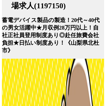
場求人(1197150)
蓄電デバイス製品の製造！20代～40代
の男女活躍中★月収例28万円以上！自
社正社員登用制度あり◎赴任旅費会社
負担★日払い制度あり！《山梨県北杜
市》