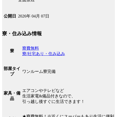
2026年 04月 07日
公開日
寮・住み込み情報
寮費無料
寮
寮/社宅あり・住み込み
部屋タイ
ワンルーム寮完備
プ
エアコンやテレビなど
家具・備
生活家電&備品付きなので、
品
引っ越し後すぐに生活できます！
★寮費無料！※近くにスーパーもあり生活に便利