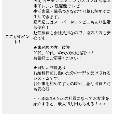
照明 カーテン エアコン ガスコンロ 冷蔵庫
電子レンジ 洗濯機 テレビ
生活家電・備品つきなので引越し後すぐに
生活できます。
寮周辺にはスーパーやコンビニもあり生活
も便利！
赴任旅費も会社負担なので、遠方の方も安
ここがポイン
心です。
ト！
★未経験の方、歓迎！
20代、30代、40代の男女活躍中！
お気軽にご応募ください！
★日払い制度あり！
お給料日前に働いた分の一部を受け取れる
システムです。
お仕事を初めてすぐの時や、急な出費の時
も安心◎
＜＜BREXA Nextの社員になってお友達を
紹介すると、最大15万円もらえる！＞＞