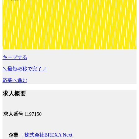
キープする
＼最短45秒で完了／
応募へ進む
求人概要
求人番号
1197150
株式会社BREXA Next
企業