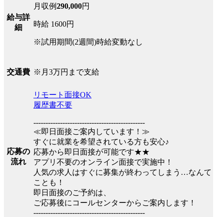
月収例
290,000
円
給与詳
時給 1600円
細
※試用期間(2週間)時給変動なし
※月3万円まで支給
交通費
リモート面接OK
履歴書不要
----------------------------------------------
≪即日面接ご案内しています！≫
すぐに就業を希望されている方も安心♪
応募の
応募から即日面接が可能です★★
流れ
アプリ不要のオンライン面接で実施中！
人気の求人はすぐに募集が終わってしまう…なんて
ことも！
即日面接のご予約は、
ご応募後にコールセンターからご案内します！
----------------------------------------------