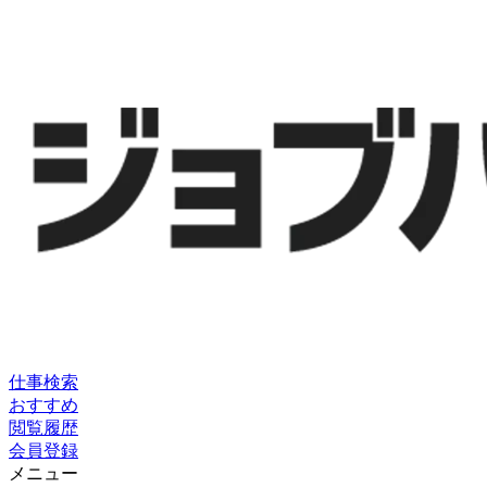
仕事検索
おすすめ
閲覧履歴
会員登録
メニュー