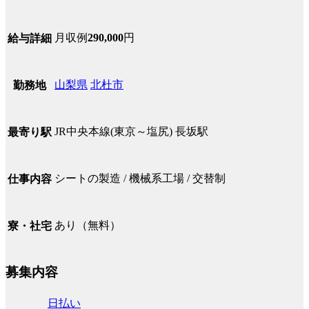
月収例
290,000
円
給与詳細
山梨県
北杜市
勤務地
JR中央本線(東京～塩尻) 長坂駅
最寄り駅
シートの製造 / 機械系工場 / 交替制
仕事内容
あり（無料）
寮・社宅
募集内容
日払い