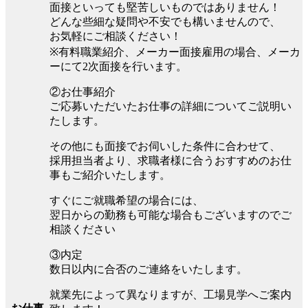
面接といっても堅苦しいものではありません！
どんな些細な疑問や不安でも構いませんので、
お気軽にご相談ください！
※有料職業紹介、メーカー面接雇用の場合、メーカ
ーにて2次面接を行います。
②お仕事紹介
ご応募いただいたお仕事の詳細についてご説明い
たします。
その他にも面接でお伺いした条件に合わせて、
採用担当者より、求職者様に合うおすすめのお仕
事もご紹介いたします。
すぐにご就職希望の場合には、
翌日からの勤務も可能な場合もございますのでご
相談ください
③内定
数日以内に合否のご連絡をいたします。
就業先によって異なりますが、工場見学へご案内