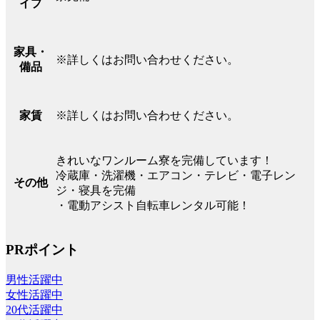
イプ
家具・
※詳しくはお問い合わせください。
備品
※詳しくはお問い合わせください。
家賃
きれいなワンルーム寮を完備しています！
冷蔵庫・洗濯機・エアコン・テレビ・電子レン
その他
ジ・寝具を完備
・電動アシスト自転車レンタル可能！
PRポイント
男性活躍中
女性活躍中
20代活躍中