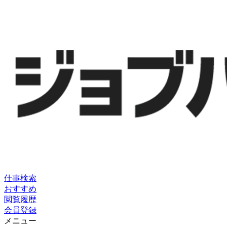
仕事検索
おすすめ
閲覧履歴
会員登録
メニュー