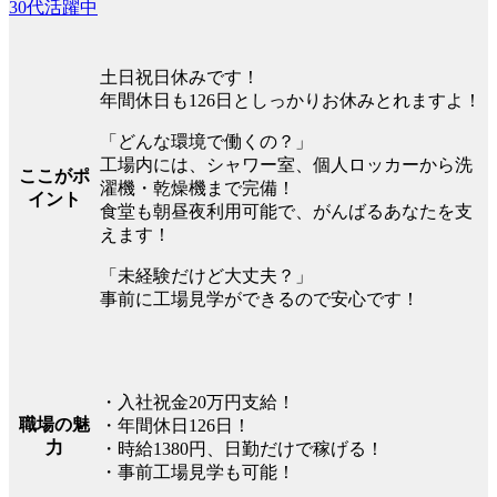
30代活躍中
土日祝日休みです！
年間休日も126日としっかりお休みとれますよ！
「どんな環境で働くの？」
工場内には、シャワー室、個人ロッカーから洗
ここがポ
濯機・乾燥機まで完備！
イント
食堂も朝昼夜利用可能で、がんばるあなたを支
えます！
「未経験だけど大丈夫？」
事前に工場見学ができるので安心です！
・入社祝金20万円支給！
職場の魅
・年間休日126日！
力
・時給1380円、日勤だけで稼げる！
・事前工場見学も可能！