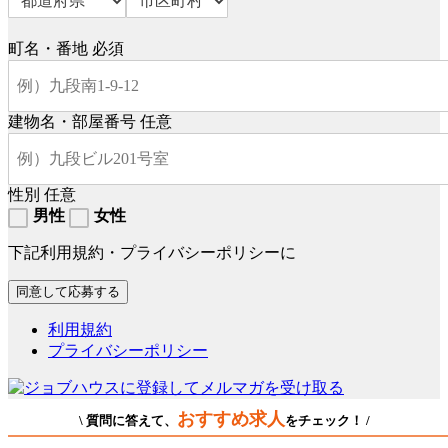
町名・番地
必須
建物名・部屋番号
任意
性別
任意
男性
女性
下記利用規約・プライバシーポリシーに
利用規約
プライバシーポリシー
おすすめ求人
\ 質問に答えて、
をチェック！ /