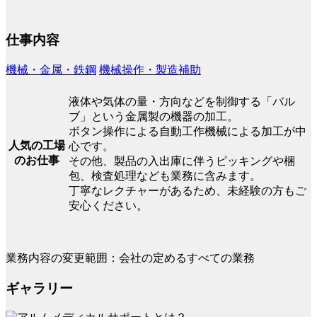
仕事内容
機械・金属・鉄鋼
機械操作・製造補助
液体や気体の量・方向などを制御する「バル
ブ」という金属製の機器の加工。
ボタン操作による自動工作機械による加工が中
人気の工場
心です。
のお仕事
その他、製品の入出庫に伴うピッキングや梱
包、検査処理なども業務に含みます。
丁寧なレクチャーがあるため、未経験の方もご
安心ください。
業務内容の変更範囲：会社の定めるすべての業務
ギャラリー