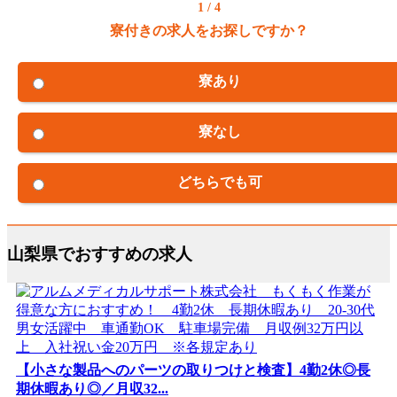
1 / 4
寮付きの求人をお探しですか？
寮あり
寮なし
どちらでも可
山梨県でおすすめの求人
【小さな製品へのパーツの取りつけと検査】4勤2休◎長
期休暇あり◎／月収32...