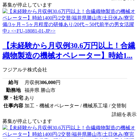
募集が停止しています
【未経験から月収例30.6万円以上！合繊
織物製造の機械オペレーター】時給1...
フジアルテ株式会社
給与
月収例
306,000
円
勤務地
福井県 勝山市
寮・社宅
あり
仕事内容
加工・機械オペレーター / 機械系工場 / 交替制
詳細を表示
募集が停止しています