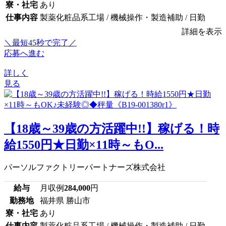
寮・社宅
あり
仕事内容
製薬化粧品系工場 / 機械操作・製造補助 / 日勤
詳細を表示
＼最短45秒で完了／
応募へ進む
詳しく
見る
【18歳～39歳の方活躍中!!】稼げる！時
給1550円★日勤×11時～もO...
パーソルファクトリーパートナーズ株式会社
給与
月収例
284,000
円
勤務地
福井県 勝山市
寮・社宅
あり
仕事内容
製薬化粧品系工場 / 機械操作・製造補助 / 日勤