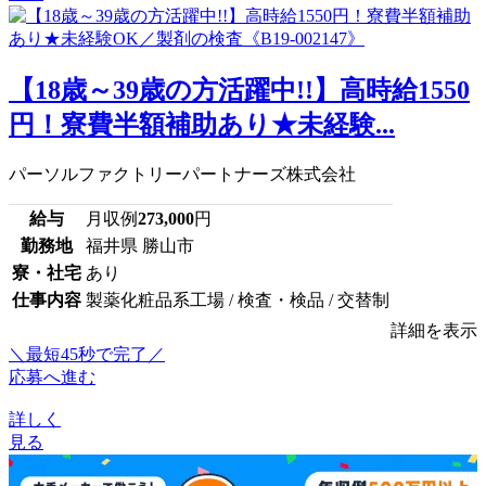
【18歳～39歳の方活躍中!!】高時給1550
円！寮費半額補助あり★未経験...
パーソルファクトリーパートナーズ株式会社
給与
月収例
273,000
円
勤務地
福井県 勝山市
寮・社宅
あり
仕事内容
製薬化粧品系工場 / 検査・検品 / 交替制
詳細を表示
＼最短45秒で完了／
応募へ進む
詳しく
見る