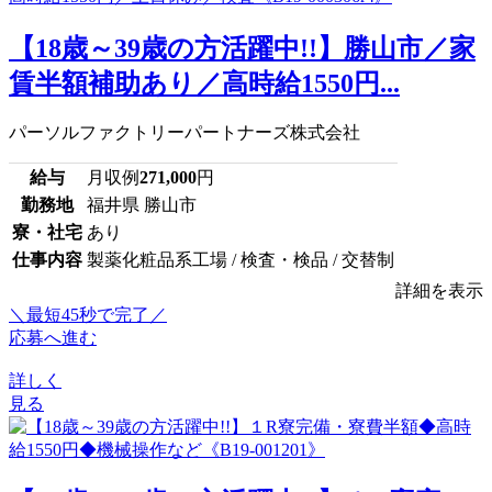
【18歳～39歳の方活躍中!!】勝山市／家
賃半額補助あり／高時給1550円...
パーソルファクトリーパートナーズ株式会社
給与
月収例
271,000
円
勤務地
福井県 勝山市
寮・社宅
あり
仕事内容
製薬化粧品系工場 / 検査・検品 / 交替制
詳細を表示
＼最短45秒で完了／
応募へ進む
詳しく
見る