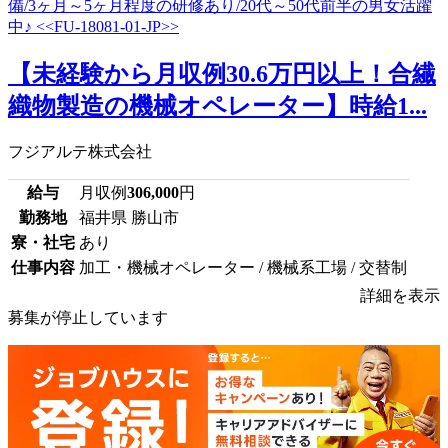
【未経験から月収例30.6万円以上！合繊
織物製造の機械オペレーター】時給1...
フジアルテ株式会社
給与
月収例
306,000
円
勤務地
福井県 勝山市
寮・社宅
あり
仕事内容
加工・機械オペレーター / 機械系工場 / 交替制
詳細を表示
募集が停止しています